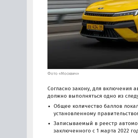
Фото «Москвич»
Согласно закону, для включения 
должно выполняться одно из сле
Общее количество баллов локал
установленному правительством
Записываемый в реестр автомо
заключенного с 1 марта 2022 год