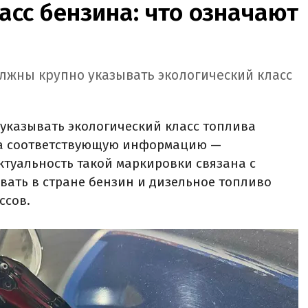
асс бензина: что означают
олжны крупно указывать экологический класс
указывать экологический класс топлива
 а соответствующую информацию —
ктуальность такой маркировки связана с
ать в стране бензин и дизельное топливо
ссов.