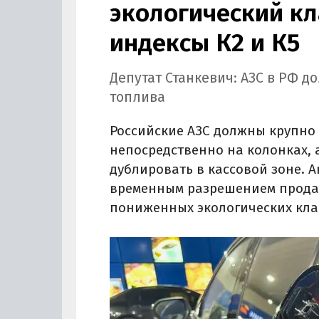
экологический кл
индексы К2 и К5
Депутат Станкевич: АЗС в РФ д
топлива
Российские АЗС должны крупно 
непосредственно на колонках,
дублировать в кассовой зоне. А
временным разрешением продав
пониженных экологических кла