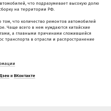
автомобилей, что подразумевает высокую долю
сборку на территории РФ.
 том, что количество ремонтов автомобилей
вое. Чаще всего в нем нуждаются китайские
гами, а главными причинами сложившейся
ос транспорта в отрасли и распространение
рмации
Дзен
и
ВКонтакте