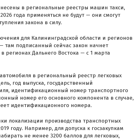
внесены в региональные реестры машин такси,
2026 года применяться не будут — они смогут
тупления закона в силу.
лючения для Калининградской области и регионов
— там подписанный сейчас закон начнет
а в регионах Дальнего Востока — с 1 марта
 автомобиля в региональный реестр легковых
ель, год выпуска, государственный
иля, идентификационный номер транспортного
ионный номер его основного компонента в случае,
меет идентификационного номера.
нки локализации производства транспортных
019 году. Например, для допуска к госзакупкам
бирать не менее 3200 баллов для легковых,