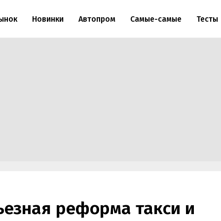
ынок
Новинки
Автопром
Самые-самые
Тесты
ьезная реформа такси и