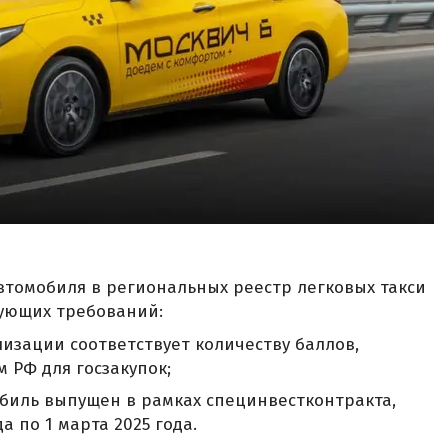
автомобиля в региональных реестр легковых такси
дующих требований:
изации соответствует количеству баллов,
 РФ для госзакупок;
биль выпущен в рамках специнвестконтракта,
а по 1 марта 2025 года.