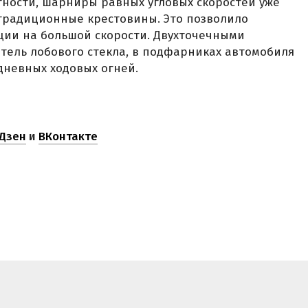
тности, шарниры равных угловых скоростей уже
традиционные крестовины. Это позволило
ции на большой скорости. Двухточечными
тель лобового стекла, в подфарниках автомобиля
дневных ходовых огней.
Дзен
и
ВКонтакте