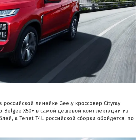
 российской линейке Geely кроссовер Cityray
За Belgee X50+ в самой дешевой комплектации из
блей, а Tenet T4L российской сборки обойдется, по