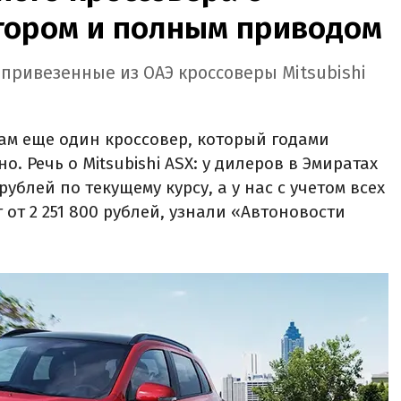
ором и полным приводом
 привезенные из ОАЭ кроссоверы Mitsubishi
ам еще один кроссовер, который годами
. Речь о Mitsubishi ASX: у дилеров в Эмиратах
рублей по текущему курсу, а у нас с учетом всех
 от 2 251 800 рублей, узнали «Автоновости