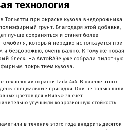
вая технология
 в Тольятти при окраске кузова внедорожника
 полиэфирный грунт. Благодаря этой добавке,
дет лучше сохраняться и станет более
автомобиля, который нередко используется при
 и бездорожью, очень важно. К тому же новая
рый блеск. На АвтоВАЗе уже собрали пилотную
эфирным покрытием кузова.
 технологии окраски Lada 4x4. В начале этого
ведены специальные присадки. Они не только дали
овных цветов для «Нивы» за счет
значительно улучшили коррозионную стойкость
аметили в течение этого года внедрить десяток