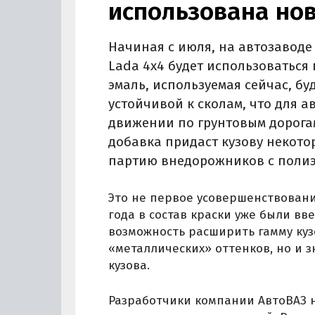
использована но
Начиная с июля, на автозаводе
Lada 4x4 будет использоваться
эмаль, используемая сейчас, бу
устойчивой к сколам, что для 
движении по грунтовым дорогам
добавка придаст кузову некото
партию внедорожников с поли
Это не первое усовершенствование
года в состав краски уже были в
возможность расширить гамму куз
«металлических» оттенков, но и 
кузова.
Разработчики компании АвтоВАЗ н