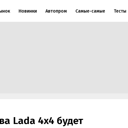
ынок
Новинки
Автопром
Самые-самые
Тесты
ва Lada 4x4 будет