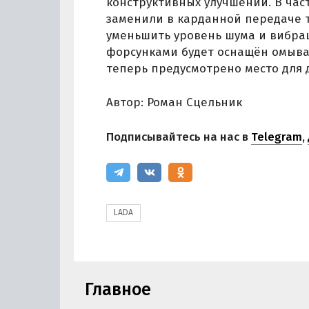
конструктивных улучшений. В час
заменили в карданной передаче 
уменьшить уровень шума и вибра
форсунками будет оснащён омыва
теперь предусмотрено место для 
Автор: Роман Сцельник
Подписывайтесь на нас в
Telegram
,
LADA
Главное