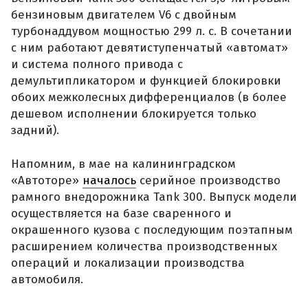
бензиновым двигателем V6 с двойным
турбонаддувом мощностью 299 л. с. В сочетании
с ним работают девятиступенчатый «автомат»
и система полного привода с
демультипликатором и функцией блокировки
обоих межколесных дифференциалов (в более
дешевом исполнении блокируется только
задний).
Напомним, в мае на калининградском
«Автоторе»
началось
серийное производство
рамного внедорожника Tank 300. Выпуск модели
осуществляется на базе сваренного и
окрашенного кузова с последующим поэтапным
расширением количества производственных
операций и локализации производства
автомобиля.