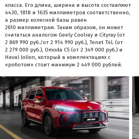
класса. Его длина, ширина и высота составляют
4430, 1818 и 1635 миллиметров соответственно,
а размер колесной базы равен
2610 миллиметрам. Таким образом, он может
считаться аналогом Geely Coolray и Cityray (от
2 869 990 руб./от 2 914 990 руб.), Tenet T4L (от
2 279 000 руб.), Omoda C5 (от 2 349 000 руб.) и
Haval Jolion, который в комплектациях с
«роботом» стоит минимум 2 449 000 рублей.