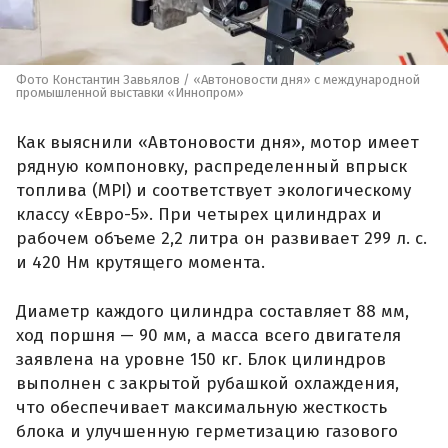
Фото Константин Завьялов / «Автоновости дня» с международной
промышленной выставки «Иннопром»
Как выяснили «Автоновости дня», мотор имеет
рядную компоновку, распределенный впрыск
топлива (MPI) и соответствует экологическому
классу «Евро-5». При четырех цилиндрах и
рабочем объеме 2,2 литра он развивает 299 л. с.
и 420 Нм крутящего момента.
Диаметр каждого цилиндра составляет 88 мм,
ход поршня — 90 мм, а масса всего двигателя
заявлена на уровне 150 кг. Блок цилиндров
выполнен с закрытой рубашкой охлаждения,
что обеспечивает максимальную жесткость
блока и улучшенную герметизацию газового