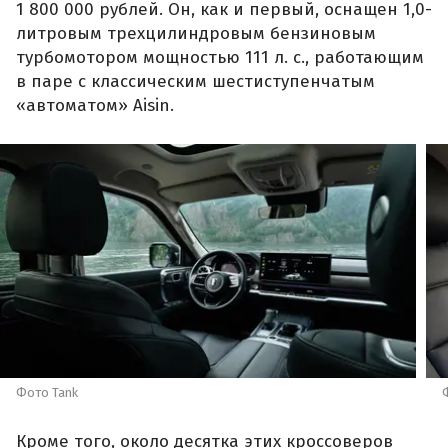
1 800 000 рублей. Он, как и первый, оснащен 1,0-
литровым трехцилиндровым бензиновым
турбомотором мощностью 111 л. с., работающим
в паре с классическим шестиступенчатым
«автоматом» Aisin.
Фото Tank
Кроме того, около десятка этих кроссоверов