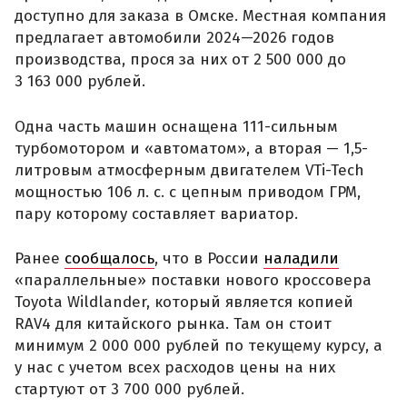
доступно для заказа в Омске. Местная компания
предлагает автомобили 2024—2026 годов
производства, прося за них от 2 500 000 до
3 163 000 рублей.
Одна часть машин оснащена 111-сильным
турбомотором и «автоматом», а вторая — 1,5-
литровым атмосферным двигателем VTi-Tech
мощностью 106 л. с. с цепным приводом ГРМ,
пару которому составляет вариатор.
Ранее
сообщалось
, что в России
наладили
«параллельные» поставки нового кроссовера
Toyota Wildlander, который является копией
RAV4 для китайского рынка. Там он стоит
минимум 2 000 000 рублей по текущему курсу, а
у нас с учетом всех расходов цены на них
стартуют от 3 700 000 рублей.