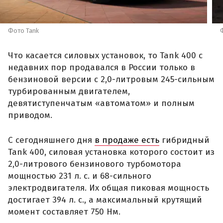
Фото Tank
Что касается силовых установок, то Tank 400 с
недавних пор продавался в России только в
бензиновой версии с 2,0-литровым 245-сильным
турбированным двигателем,
девятиступенчатым «автоматом» и полным
приводом.
С сегодняшнего дня
в продаже есть
гибридный
Tank 400, силовая установка которого состоит из
2,0-литрового бензинового турбомотора
мощностью 231 л. с. и 68-сильного
электродвигателя. Их общая пиковая мощность
достигает 394 л. с., а максимальный крутящий
момент составляет 750 Нм.