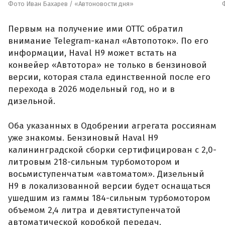
Фото Иван Бахарев / «Автоновости дня»
Первым на получение ими ОТТС обратил
внимание Telegram-канал «Автопоток». По его
информации, Haval H9 может встать на
конвейер «Автотора» не только в бензиновой
версии, которая стала единственной после его
перехода в 2026 модельный год, но и в
дизельной.
Оба указанных в Одобрении агрегата россиянам
уже знакомы. Бензиновый Haval H9
калининградской сборки сертифицирован с 2,0-
литровым 218-сильным турбомотором и
восьмиступенчатым «автоматом». Дизельный
H9 в локализованной версии будет оснащаться
ушедшим из гаммы 184-сильным турбомотором
объемом 2,4 литра и девятиступенчатой
автоматической коробкой передач.