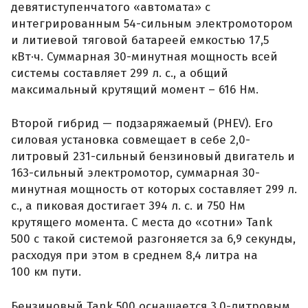
девятиступенчатого «автомата» с
интегрированным 54-сильным электромотором
и литиевой тяговой батареей емкостью 17,5
кВт·ч. Суммарная 30-минутная мощность всей
системы составляет 299 л. с., а общий
максимальный крутящий момент – 616 Нм.
Второй гибрид — подзаряжаемый (PHEV). Его
силовая установка совмещает в себе 2,0-
литровый 231-сильный бензиновый двигатель и
163-сильный электромотор, суммарная 30-
минутная мощность от которых составляет 299 л.
с., а пиковая достигает 394 л. с. и 750 Нм
крутящего момента. С места до «сотни» Tank
500 с такой системой разгоняется за 6,9 секунды,
расходуя при этом в среднем 8,4 литра на
100 км пути.
Бензиновый Tank 500 оснащается 3,0-литровым