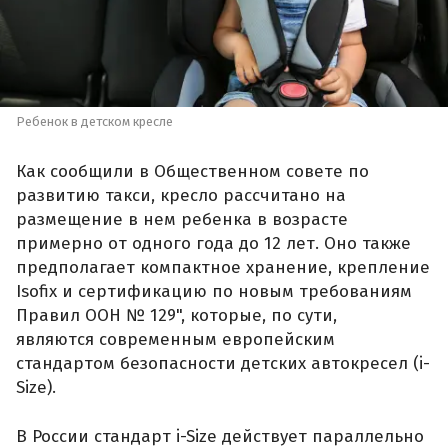
Ребенок в детском кресле
Как сообщили в Общественном совете по
развитию такси, кресло рассчитано на
размещение в нем ребенка в возрасте
примерно от одного года до 12 лет. Оно также
предполагает компактное хранение, крепление
Isofix и сертификацию по новым требованиям
Правил ООН № 129", которые, по сути,
являются современным европейским
стандартом безопасности детских автокресел (i-
Size).
В России стандарт i-Size действует параллельно