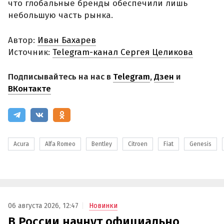
что глобальные бренды обеспечили лишь
небольшую часть рынка.
Автор:
Иван Бахарев
Источник:
Telegram-канал Сергея Целикова
Подписывайтесь на нас в
Telegram
,
Дзен
и
ВКонтакте
Acura
Alfa Romeo
Bentley
Citroen
Fiat
Genesis
06 августа 2026, 12:47
Новинки
В России начнут официально