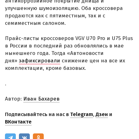
антикоррозийное покрытие днища и
улучшенную шумоизоляцию. Оба кроссовера
продаются как с пятиместным, так и с
семиместным салоном.
Прайс-листы кроссоверов VGV U70 Pro и U75 Plus
в России в последний раз обновлялись в мае
нынешнего года. Тогда «Автоновости
дня»
зафиксировали
снижение цен на все их
комплектации, кроме базовых.
.
Автор:
Иван Бахарев
Подписывайтесь на нас в
Telegram
,
Дзен
и
ВКонтакте