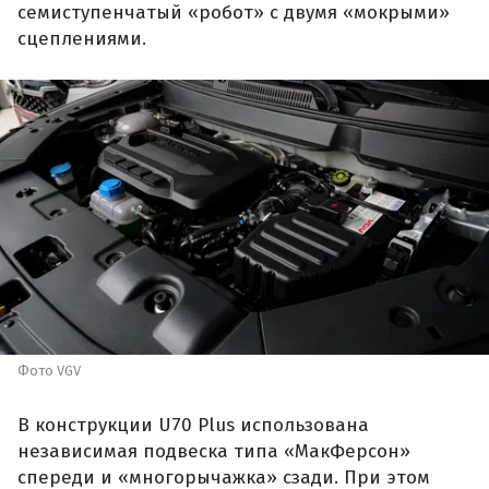
семиступенчатый «робот» с двумя «мокрыми»
сцеплениями.
Фото VGV
В конструкции U70 Plus использована
независимая подвеска типа «МакФерсон»
спереди и «многорычажка» сзади. При этом