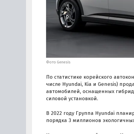
Фото Genesis
По статистике корейского автокон
числе Hyundai, Kia и Genesis) пр
автомобилей, оснащенных гибрид
силовой установкой.
В 2022 году Группа Hyundai план
порядка 3 миллионов экологичных