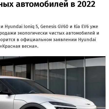
ных автомобилей в 2022
 Hyundai Ioniq 5, Genesis GV60 и Kia EV6 уже
продажи экологически чистых автомобилей и
оворится в официальном заявлении Hyundai
 «Красная весна».