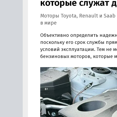
которые служат д
Моторы Toyota, Renault и Saa
в мире
Объективно определить надежно
поскольку его срок службы пря
условий эксплуатации. Тем не 
бензиновых моторов, которые м