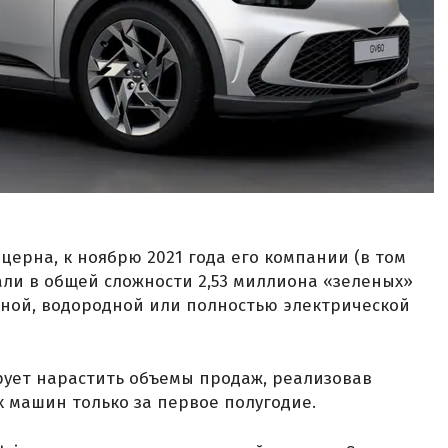
церна, к ноябрю 2021 года его компании (в том
одали в общей сложности 2,53 миллиона «зеленых»
ной, водородной или полностью электрической
ирует нарастить объемы продаж, реализовав
 машин только за первое полугодие.