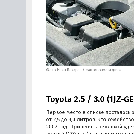
Фото Иван Бахарев / «Автоновости дня»
Toyota 2.5 / 3.0 (1JZ-GE
Первое место в списке досталось
от 2,5 до 3,0 литров. Это семейст
2007 год. При очень неплохой у
версий (180 л. с.) данные моторы