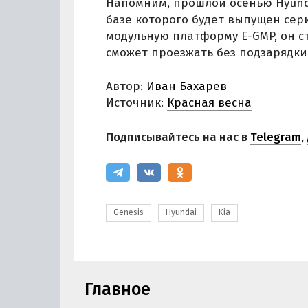
Напомним, прошлой осенью Hyun
базе которого будет выпущен сери
модульную платформу E-GMP, он с
сможет проезжать без подзарядки
Автор:
Иван Бахарев
Источник:
Красная весна
Подписывайтесь на нас в
Telegram
,
Genesis
Hyundai
Kia
Главное