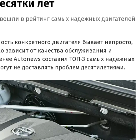
есятки лет
b вошли в рейтинг самых надежных двигателей
сть конкретного двигателя бывает непросто,
мо зависит от качества обслуживания и
менее Autonews составил ТОП-3 самых надежных
огут не доставлять проблем десятилетиями.