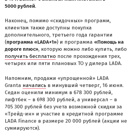
5000 рублей
.
Наконец, помимо «скидочных» программ,
клиентам также доступны покупка
дополнительного, третьего года гарантии
(
программа «LADA+1»
) и программа
«Помощь на
дороге плюс»
, которую можно либо купить, либо
получить бесплатно
после прохождения трех,
четырех или пяти плановых ТО у дилера LADA.
Напомним, продажи «упрощенной» LADA
Granta
начались
в минувший четверг, 16 июня.
Седан оценили минимум в 678 300 рублей,
лифтбек – в 698 300 рублей, а универсал – в
705 300 рублей без учета возможной скидки за
«Трейд-ин» и участие в кредитной программе
LADA Finance в размере 20 000 рублей (акции не
суммируются).