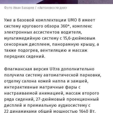
Фото Иван Бахарев / «Автоновости дня»
Уже в базовой комплектации UMO 8 имеет
систему кругового обзора 360°, комплекс
электронных ассистентов водителя,
мультимедийную систему с 15,6-дюймовым
сенсорным дисплеем, панорамную крышу, а
также подогрев, вентиляцию и массаж
передних сидений.
Флагманская версия Ultra дополнительно
получила систему автоматической парковки,
отделку салона кожей наппа и замшей,
интерактивные матричные фары с
настраиваемой анимацией, массаж второго
ряда сидений, 27-дюймовый проекционный
дисплей и премиальную аудиосистему с
22 динамиками общей мощностью 1640 Вт.