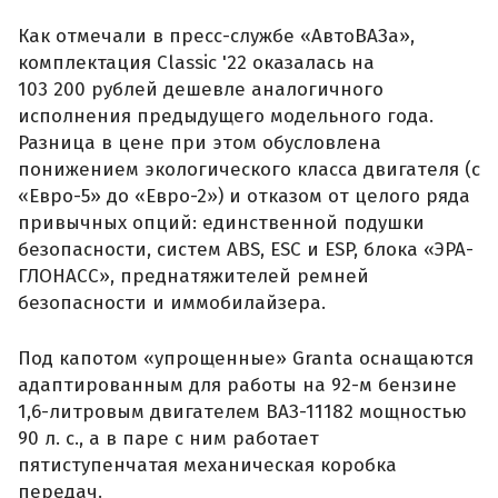
Как отмечали в пресс-службе «АвтоВАЗа»,
комплектация Classic '22 оказалась на
103 200 рублей дешевле аналогичного
исполнения предыдущего модельного года.
Разница в цене при этом обусловлена
понижением экологического класса двигателя (с
«Евро-5» до «Евро-2») и отказом от целого ряда
привычных опций: единственной подушки
безопасности, систем ABS, ESC и ESP, блока «ЭРА-
ГЛОНАСС», преднатяжителей ремней
безопасности и иммобилайзера.
Под капотом «упрощенные» Granta оснащаются
адаптированным для работы на 92-м бензине
1,6-литровым двигателем ВАЗ-11182 мощностью
90 л. с., а в паре с ним работает
пятиступенчатая механическая коробка
передач.