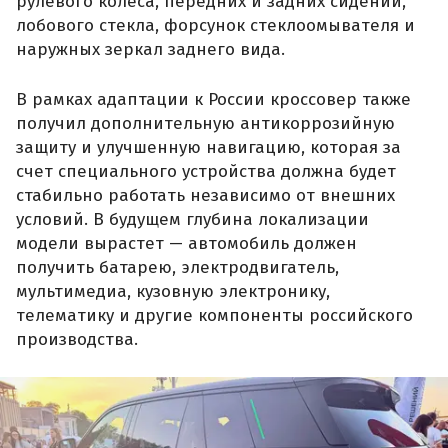
рулевого колеса, передних и задних сидений,
лобового стекла, форсунок стеклоомывателя и
наружных зеркал заднего вида.
В рамках адаптации к России кроссовер также
получил дополнительную антикоррозийную
защиту и улучшенную навигацию, которая за
счет специального устройства должна будет
стабильно работать независимо от внешних
условий. В будущем глубина локализации
модели вырастет — автомобиль должен
получить батарею, электродвигатель,
мультимедиа, кузовную электронику,
телематику и другие компоненты российского
производства.