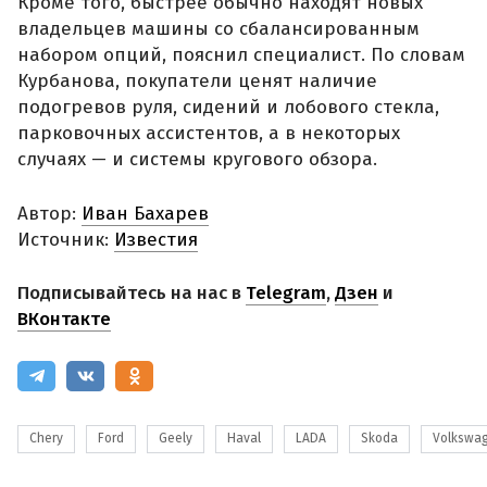
Кроме того, быстрее обычно находят новых
владельцев машины со сбалансированным
набором опций, пояснил специалист. По словам
Курбанова, покупатели ценят наличие
подогревов руля, сидений и лобового стекла,
парковочных ассистентов, а в некоторых
случаях — и системы кругового обзора.
Автор:
Иван Бахарев
Источник:
Известия
Подписывайтесь на нас в
Telegram
,
Дзен
и
ВКонтакте
Chery
Ford
Geely
Haval
LADA
Skoda
Volkswa