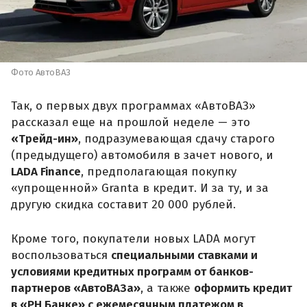
Фото АвтоВАЗ
Так, о первых двух программах «АвтоВАЗ»
рассказал еще на прошлой неделе — это
«Трейд-ин»
, подразумевающая сдачу старого
(предыдущего) автомобиля в зачет нового, и
LADA Finance
, предполагающая покупку
«упрощенной» Granta в кредит. И за ту, и за
другую скидка составит 20 000 рублей.
Кроме того, покупатели новых LADA могут
воспользоваться
специальными ставками и
условиями кредитных программ от банков-
партнеров «АвтоВАЗа»
, а также
оформить кредит
в «РН Банке» с ежемесячным платежом в