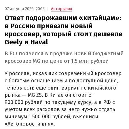
07 августа 2026, 20:14
Авторынок
Ответ подорожавшим «китайцам»:
в Россию привезли новый
кроссовер, который стоит дешевле
Geely и Haval
В РФ появился в продаже новый бюджетный
кроссовер MG по цене от 1,5 млн рублей
У россиян, искавших современный кроссовер
с богатым оснащением и по доступной цене,
теперь есть еще один вариант с китайского
рынка — MG ZS. В Китае он стоит от
900 000 рублей по текущему курсу, а в РФ с
учетом всех расходов за него нужно отдать
минимум 1 500 000 рублей, выяснили
«Автоновости дня».