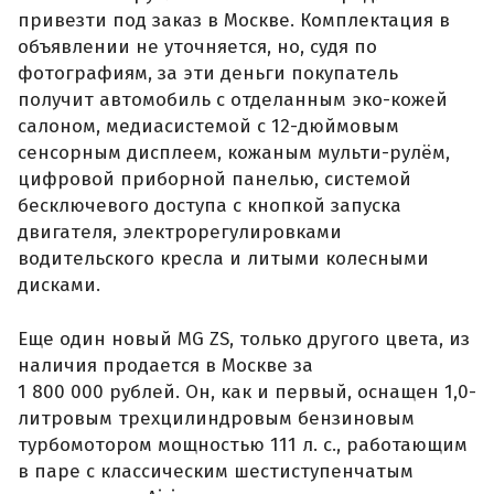
привезти под заказ в Москве. Комплектация в
объявлении не уточняется, но, судя по
фотографиям, за эти деньги покупатель
получит автомобиль с отделанным эко-кожей
салоном, медиасистемой с 12-дюймовым
сенсорным дисплеем, кожаным мульти-рулём,
цифровой приборной панелью, системой
бесключевого доступа с кнопкой запуска
двигателя, электрорегулировками
водительского кресла и литыми колесными
дисками.
Еще один новый MG ZS, только другого цвета, из
наличия продается в Москве за
1 800 000 рублей. Он, как и первый, оснащен 1,0-
литровым трехцилиндровым бензиновым
турбомотором мощностью 111 л. с., работающим
в паре с классическим шестиступенчатым