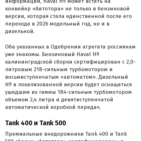
информации, Haval H9 может встать на
конвейер «Автотора» не только в бензиновой
версии, которая стала единственной после его
перехода в 2026 модельный год, но и в
дизельной.
Оба указанных в Одобрении агрегата россиянам
уже знакомы. Бензиновый Haval H9
калининградской сборки сертифицирован с 2,0-
литровым 218-сильным турбомотором и
восьмиступенчатым «автоматом». Дизельный
H9 в локализованной версии будет оснащаться
ушедшим из гаммы 184-сильным турбомотором
объемом 2,4 литра и девятиступенчатой
автоматической коробкой передач.
Tank 400 и Tank 500
Премиальные внедорожники Tank 400 и Tank