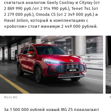
считаться аналогом Geely Coolray и Cityray (от
2 869 990 руб./от 2 914 990 руб.), Tenet T4L (от
2 279 000 руб.), Omoda C5 (от 2 349 000 руб.) и
Haval Jolion, который в комплектациях с
«роботом» стоит минимум 2 449 000 рублей.
Фото MG
За 1 500 000 рублей новый MG ZS предлагают