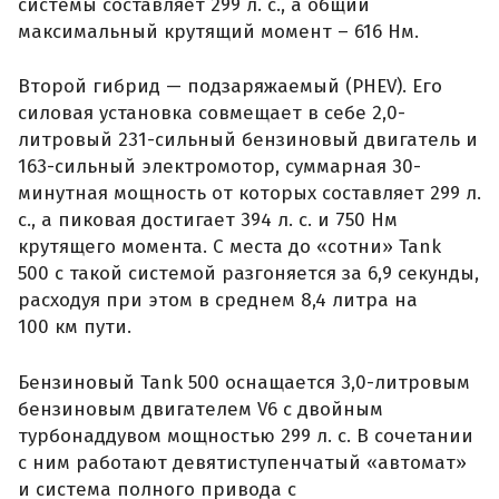
системы составляет 299 л. с., а общий
максимальный крутящий момент – 616 Нм.
Второй гибрид — подзаряжаемый (PHEV). Его
силовая установка совмещает в себе 2,0-
литровый 231-сильный бензиновый двигатель и
163-сильный электромотор, суммарная 30-
минутная мощность от которых составляет 299 л.
с., а пиковая достигает 394 л. с. и 750 Нм
крутящего момента. С места до «сотни» Tank
500 с такой системой разгоняется за 6,9 секунды,
расходуя при этом в среднем 8,4 литра на
100 км пути.
Бензиновый Tank 500 оснащается 3,0-литровым
бензиновым двигателем V6 с двойным
турбонаддувом мощностью 299 л. с. В сочетании
с ним работают девятиступенчатый «автомат»
и система полного привода с