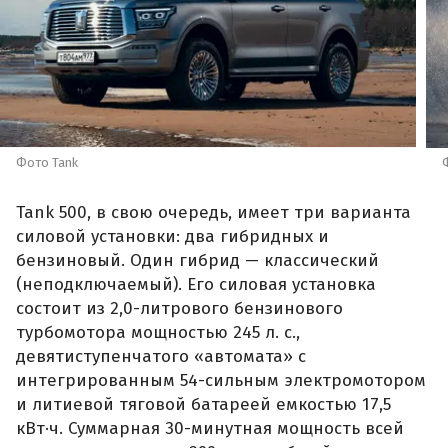
Фото Tank
Tank 500, в свою очередь, имеет три варианта
силовой установки: два гибридных и
бензиновый. Один гибрид — классический
(неподключаемый). Его силовая установка
состоит из 2,0-литрового бензинового
турбомотора мощностью 245 л. с.,
девятиступенчатого «автомата» с
интегрированным 54-сильным электромотором
и литиевой тяговой батареей емкостью 17,5
кВт·ч. Суммарная 30-минутная мощность всей