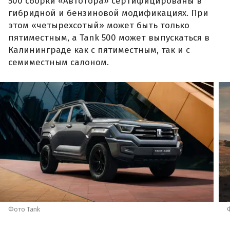
500 сборки «Автотора» сертифицированы в
гибридной и бензиновой модификациях. При
этом «четырехсотый» может быть только
пятиместным, а Tank 500 может выпускаться в
Калининграде как с пятиместным, так и с
семиместным салоном.
Фото Tank