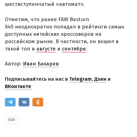
шестиступенчатый «автомат».
Отметим, что ранее FAW Besturn
X40 неоднократно попадал в рейтинги самых
доступных китайских кроссоверов на
российском рынке. В частности, он вошел в
такой топ в
августе
и
сентябре
.
Автор:
Иван Бахарев
Подписывайтесь на нас в
Telegram
,
Дзен
и
ВКонтакте
FAW