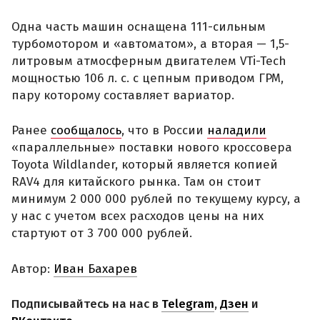
Одна часть машин оснащена 111-сильным
турбомотором и «автоматом», а вторая — 1,5-
литровым атмосферным двигателем VTi-Tech
мощностью 106 л. с. с цепным приводом ГРМ,
пару которому составляет вариатор.
Ранее
сообщалось
, что в России
наладили
«параллельные» поставки нового кроссовера
Toyota Wildlander, который является копией
RAV4 для китайского рынка. Там он стоит
минимум 2 000 000 рублей по текущему курсу, а
у нас с учетом всех расходов цены на них
стартуют от 3 700 000 рублей.
Автор:
Иван Бахарев
Подписывайтесь на нас в
Telegram
,
Дзен
и