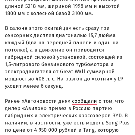
длиной 5218 мм, шириной 1998 мм и высотой
1800 мм с колесной базой 3100 мм.
В салоне этого «китайца» есть сразу три
сенсорных дисплея диагональю 15,7 дюйма
каждый (два на передней панели и один на
потолке), а в движение он приводится
гибридной силовой установкой, состоящей из
1,5-литрового бензинового турбомотора и
электродвигателя от Great Wall суммарной
мощностью 408 л. с. На разгон до «сотни» у L9
уходит менее 6 секунд.
Ранее «Автоновости дня»
сообщали
о том, что
дилер «Авилон» привез в Россию партию
гибридных и электрических кроссоверов BYD. В
наличии, в частности, уже есть модель Song Plus
по цене от 4 950 000 рублей и Tang, которую