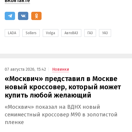
ВКонтакте
LADA
Sollers
Volga
АвтоВАЗ
ГАЗ
УАЗ
07 августа 2026, 15:42
Новинки
«Москвич» представил в Москве
новый кроссовер, который может
купить любой желающий
«Москвич» показал на ВДНХ новый
семиместный кроссовер М90 в золотистой
пленке