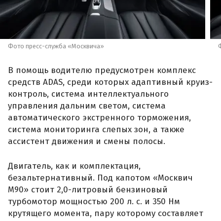
Фото пресс-служба «Москвича»
В помощь водителю предусмотрен комплекс
средств ADAS, среди которых адаптивный круиз-
контроль, система интеллектуального
управления дальним светом, система
автоматического экстренного торможения,
система мониторинга слепых зон, а также
ассистент движения и смены полосы.
Двигатель, как и комплектация,
безальтернативный. Под капотом «Москвич
М90» стоит 2,0-литровый бензиновый
турбомотор мощностью 200 л. с. и 350 Нм
крутящего момента, пару которому составляет