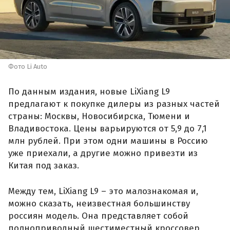
Фото Li Auto
По данным издания, новые LiXiang L9
предлагают к покупке дилеры из разных частей
страны: Москвы, Новосибирска, Тюмени и
Владивостока. Цены варьируются от 5,9 до 7,1
млн рублей. При этом одни машины в Россию
уже приехали, а другие можно привезти из
Китая под заказ.
Между тем, LiXiang L9 – это малознакомая и,
можно сказать, неизвестная большинству
россиян модель. Она представляет собой
полноприводный шестиместный кроссовер