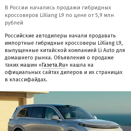
В России начались продажи гибридных
кроссоверов LiXiang L9 по цене от 5,9 млн
рублей
Российские автодилеры начали продавать
импортные гибридные кроссоверы LiXiang L9,
выпущенные китайской компанией Li Auto для
домашнего рынка. Объявления о продаже
таких машин «
Газета.Ru
» нашла на
официальных сайтах дилеров и их страницах
в классифайдах.