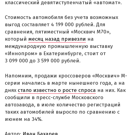
классический девятиступенчатый «автомат».
Стоимость автомобиля без учета возможных
выгод составляет 4 199 000 рублей. Для
сравнения, пятиместный «Москвич М70»,
который
месяц назад привезли
на
международную промышленную выставку
«Иннопром» в Екатеринбурге, стоит от
3 099 000 до 3 599 000 рублей.
Напомним, продажи кроссоверов «Москвич» М-
серии начались в марте нынешнего года, а на
днях
стало известно о росте спроса
на них. Как
сообщили в пресс-службе Московского
автозавода, в июле количество регистраций
таких автомобилей выросло по сравнению с
июнем на 34%.
Автор:
Иван Бахарев