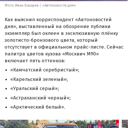
Фото Иван Бахарев / «Автоновости дня»
Как выяснил корреспондент «Автоновостей
дня», выставленный на обозрение публики
экземпляр был оклеен в эксклюзивную плёнку
золотисто-бронзового цвета, который
отсутствует в официальном прайс-листе. Сейчас
палитра цветов кузова «Москвич М90»
включает пять оттенков:
«Камчатский серебристый»;
«Карельский зеленый»;
«Уральский серый»;
«Астраханский черный»;
«Арктический белый».