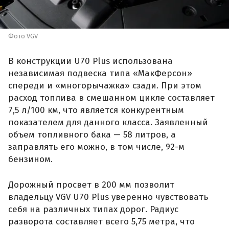
Фото VGV
В конструкции U70 Plus использована
независимая подвеска типа «МакФерсон»
спереди и «многорычажка» сзади. При этом
расход топлива в смешанном цикле составляет
7,5 л/100 км, что является конкурентным
показателем для данного класса. Заявленный
объем топливного бака — 58 литров, а
заправлять его можно, в том числе, 92-м
бензином.
Дорожный просвет в 200 мм позволит
владельцу VGV U70 Plus уверенно чувствовать
себя на различных типах дорог. Радиус
разворота составляет всего 5,75 метра, что