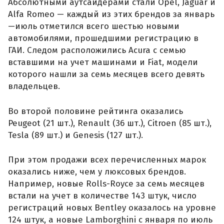
Абсолютными аутсайдерами стали Opel, Jaguar и
Alfa Romeo — каждый из этих брендов за январь
—июль отметился всего шестью новыми
автомобилями, прошедшими регистрацию в
ГАИ. Следом расположились Acura с семью
вставшими на учет машинами и Fiat, модели
которого нашли за семь месяцев всего девять
владельцев.
Во второй половине рейтинга оказались
Peugeot (21 шт.), Renault (36 шт.), Citroen (85 шт.),
Tesla (89 шт.) и Genesis (127 шт.).
При этом продажи всех перечисленных марок
оказались ниже, чем у люксовых брендов.
Например, новые Rolls-Royce за семь месяцев
встали на учет в количестве 143 штук, число
регистраций новых Bentley оказалось на уровне
124 штук, а новые Lamborghini с января по июль