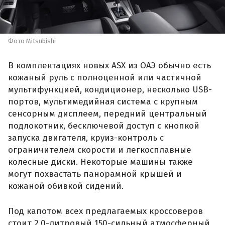
Фото Mitsubishi
В комплектациях новых ASX из ОАЭ обычно есть
кожаный руль с полноценной или частичной
мультифункцией, кондиционер, несколько USB-
портов, мультимедийная система с крупным
сенсорным дисплеем, передний центральный
подлокотник, бесключевой доступ с кнопкой
запуска двигателя, круиз-контроль с
ограничителем скорости и легкосплавные
колесные диски. Некоторые машины также
могут похвастать панорамной крышей и
кожаной обивкой сидений.
Под капотом всех предлагаемых кроссоверов
стоит 2,0-литровый 150-сильный атмосферный