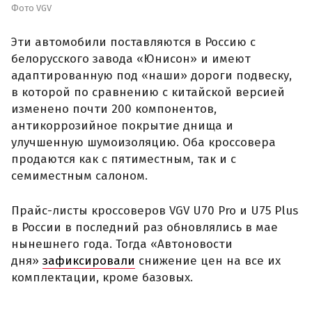
Фото VGV
Эти автомобили поставляются в Россию с
белорусского завода «Юнисон» и имеют
адаптированную под «наши» дороги подвеску,
в которой по сравнению с китайской версией
изменено почти 200 компонентов,
антикоррозийное покрытие днища и
улучшенную шумоизоляцию. Оба кроссовера
продаются как с пятиместным, так и с
семиместным салоном.
Прайс-листы кроссоверов VGV U70 Pro и U75 Plus
в России в последний раз обновлялись в мае
нынешнего года. Тогда «Автоновости
дня»
зафиксировали
снижение цен на все их
комплектации, кроме базовых.
.