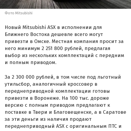
Фото Mitsubishi
Новый Mitsubishi ASX в исполнении для
Ближнего Востока дешевле всего могут
привезти в Омске. Местная компания просит за
него минимум 2 251 800 рублей, предлагая
выбор из нескольких комплектаций с передним
и полным приводом.
За 2 300 000 рублей, в том числе под льготный
утильсбор, аналогичный кроссовер в
переднеприводной комплектации готовы
привезти в Воронеже. На 100 тыс. дороже
версию с полным приводом предлагают к
поставке в Твери и Благовещенске, а в Саратове
за эти деньги из наличия продают
переднеприводный ASX с оригинальным ПТС и