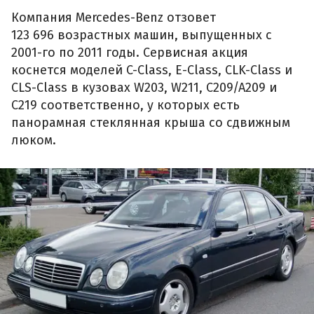
Компания Mercedes-Benz отзовет
123 696 возрастных машин, выпущенных с
2001-го по 2011 годы. Сервисная акция
коснется моделей C-Class, E-Class, CLK-Class и
CLS-Class в кузовах W203, W211, C209/A209 и
C219 соответственно, у которых есть
панорамная стеклянная крыша со сдвижным
люком.