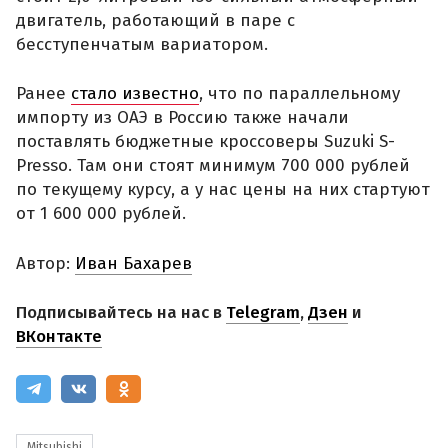
двигатель, работающий в паре с
бесступенчатым вариатором.
Ранее
стало известно
, что по параллельному
импорту из ОАЭ в Россию также начали
поставлять бюджетные кроссоверы Suzuki S-
Presso. Там они стоят минимум 700 000 рублей
по текущему курсу, а у нас цены на них стартуют
от 1 600 000 рублей.
Автор:
Иван Бахарев
Подписывайтесь на нас в
Telegram
,
Дзен
и
ВКонтакте
Mitsubishi