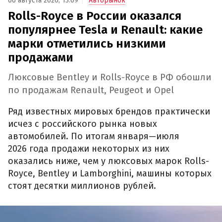
06 августа 2026, 13:09
Авторынок
Rolls-Royce в России оказался
популярнее Tesla и Renault: какие
марки отметились низкими
продажами
Люксовые Bentley и Rolls-Royce в РФ обошли
по продажам Renault, Peugeot и Opel
Ряд известных мировых брендов практически
исчез с российского рынка новых
автомобилей. По итогам января—июля
2026 года продажи некоторых из них
оказались ниже, чем у люксовых марок Rolls-
Royce, Bentley и Lamborghini, машины которых
стоят десятки миллионов рублей.