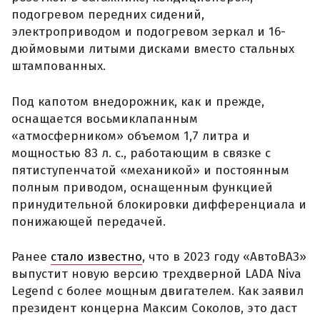
подогревом передних сидений,
электроприводом и подогревом зеркал и 16-
дюймовыми литыми дисками вместо стальных
штампованных.
Под капотом внедорожник, как и прежде,
оснащается восьмиклапанным
«атмосферником» объемом 1,7 литра и
мощностью 83 л. с., работающим в связке с
пятиступенчатой «механикой» и постоянным
полным приводом, оснащенным функцией
принудительной блокировки дифференциала и
понижающей передачей.
Ранее
стало известно
, что в 2023 году «АвтоВАЗ»
выпустит новую версию трехдверной LADA Niva
Legend с более мощным двигателем. Как заявил
президент концерна Максим Соколов, это даст