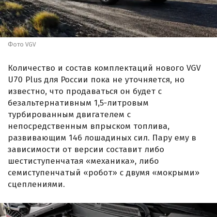
Фото VGV
Количество и состав комплектаций нового VGV
U70 Plus для России пока не уточняется, но
известно, что продаваться он будет с
безальтернативным 1,5-литровым
турбированным двигателем с
непосредственным впрыском топлива,
развивающим 146 лошадиных сил. Пару ему в
зависимости от версии составит либо
шестиступенчатая «механика», либо
семиступенчатый «робот» с двумя «мокрыми»
сцеплениями.