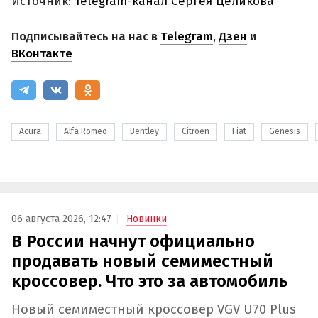
Источник:
Telegram-канал Сергея Целикова
Подписывайтесь на нас в
Telegram
,
Дзен
и
ВКонтакте
Acura
Alfa Romeo
Bentley
Citroen
Fiat
Genesis
06 августа 2026, 12:47
Новинки
В России начнут официально
продавать новый семиместный
кроссовер. Что это за автомобиль
Новый семиместный кроссовер VGV U70 Plus