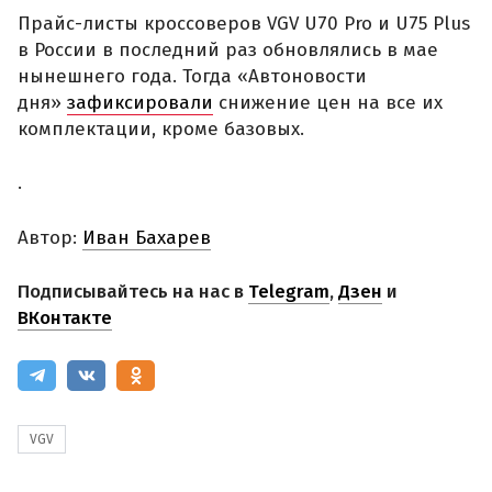
Прайс-листы кроссоверов VGV U70 Pro и U75 Plus
в России в последний раз обновлялись в мае
нынешнего года. Тогда «Автоновости
дня»
зафиксировали
снижение цен на все их
комплектации, кроме базовых.
.
Автор:
Иван Бахарев
Подписывайтесь на нас в
Telegram
,
Дзен
и
ВКонтакте
VGV