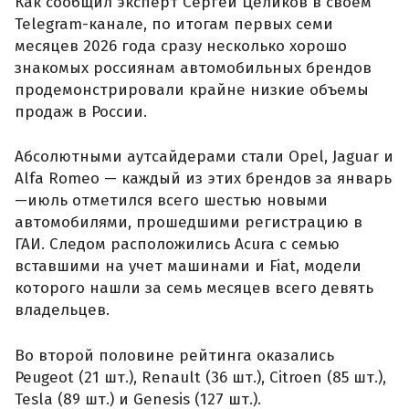
Как сообщил эксперт Сергей Целиков в своем
Telegram-канале, по итогам первых семи
месяцев 2026 года сразу несколько хорошо
знакомых россиянам автомобильных брендов
продемонстрировали крайне низкие объемы
продаж в России.
Абсолютными аутсайдерами стали Opel, Jaguar и
Alfa Romeo — каждый из этих брендов за январь
—июль отметился всего шестью новыми
автомобилями, прошедшими регистрацию в
ГАИ. Следом расположились Acura с семью
вставшими на учет машинами и Fiat, модели
которого нашли за семь месяцев всего девять
владельцев.
Во второй половине рейтинга оказались
Peugeot (21 шт.), Renault (36 шт.), Citroen (85 шт.),
Tesla (89 шт.) и Genesis (127 шт.).