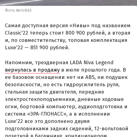
Фото АвтоВАЗ
Самая доступная версия «Нивы» под названием
Classic'22 теперь стоит 800 900 рублей, а вторая
и, по совместительству, топовая комплектация
Luxe'22 — 851 900 рублей.
Напомним, трехдверная LADA Niva Legend
вернулась в продажу
в июле прошлого года. В
ее базовом оснащении нет ни ABS, ни подушек
безопасности, но есть гидроусилитель руля,
стальная защита двигателя, передние
электростеклоподъемники, дневные ходовые
огни, бортовой компьютер, аудиоподготовка и
система «ЭРА-ГЛОНАСС», а в исполнении
Luxe'22 все это дополнено двумя
подголовниками задних сидений, 12-вольтовой
розеткой в багажнике, кондиционером,