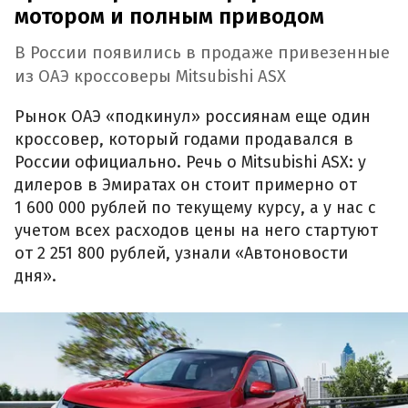
мотором и полным приводом
В России появились в продаже привезенные
из ОАЭ кроссоверы Mitsubishi ASX
Рынок ОАЭ «подкинул» россиянам еще один
кроссовер, который годами продавался в
России официально. Речь о Mitsubishi ASX: у
дилеров в Эмиратах он стоит примерно от
1 600 000 рублей по текущему курсу, а у нас с
учетом всех расходов цены на него стартуют
от 2 251 800 рублей, узнали «Автоновости
дня».