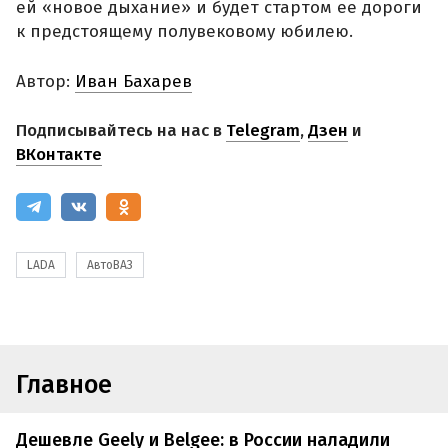
ей «новое дыхание» и будет стартом ее дороги
к предстоящему полувековому юбилею.
Автор:
Иван Бахарев
Подписывайтесь на нас в
Telegram
,
Дзен
и
ВКонтакте
LADA
АвтоВАЗ
Главное
Дешевле Geely и Belgee: в России наладили