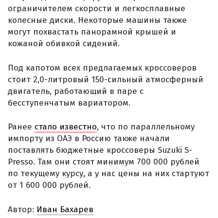
ограничителем скорости и легкосплавные
колесные диски. Некоторые машины также
могут похвастать панорамной крышей и
кожаной обивкой сидений.
Под капотом всех предлагаемых кроссоверов
стоит 2,0-литровый 150-сильный атмосферный
двигатель, работающий в паре с
бесступенчатым вариатором.
Ранее
стало известно
, что по параллельному
импорту из ОАЭ в Россию также начали
поставлять бюджетные кроссоверы Suzuki S-
Presso. Там они стоят минимум 700 000 рублей
по текущему курсу, а у нас цены на них стартуют
от 1 600 000 рублей.
Автор:
Иван Бахарев