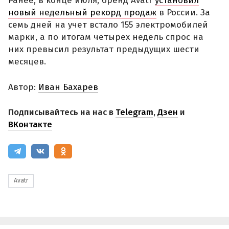
Ранее, в конце июля, бренд Avatr
установил
новый недельный рекорд продаж
в России. За
семь дней на учет встало 155 электромобилей
марки, а по итогам четырех недель спрос на
них превысил результат предыдущих шести
месяцев.
Автор:
Иван Бахарев
Подписывайтесь на нас в
Telegram
,
Дзен
и
ВКонтакте
Avatr