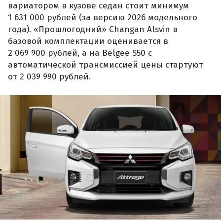
вариатором в кузове седан стоит минимум
1 631 000 рублей (за версию 2026 модельного
года). «Прошлогодний» Changan Alsvin в
базовой комплектации оценивается в
2 069 900 рублей, а на Belgee S50 с
автоматической трансмиссией цены стартуют
от 2 039 990 рублей.