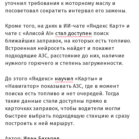
уточнил требования к моторному маслу и
посоветовал сократить интервал его замены.
Кроме того, на днях в ИИ-чате «Яндекс Карт» и
чате с «Алисой AI»
стал доступен
поиск
ближайших заправок, на которых есть топливо.
Встроенная нейросеть найдет и покажет
подходящие АЗС, расстояние до них, наличие
нужного горючего и степень загруженности.
До этого «Яндекс»
научил
«Карты» и
«Навигатор» показывать АЗС, где в момент
поиска есть топливо и нет очередей. Тогда
такие данные стали доступны прямо в
карточках заправок, чтобы водители могли
быстрее выбрать подходящую станцию и сразу
построить к ней маршрут.
Автор:
Иван Бахарев