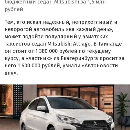
бюджетный седан Mitsubishi за 1,6 млн
рублей
Тем, кто искал надежный, неприхотливый и
недорогой автомобиль «на каждый день»,
может подойти популярный у азиатских
таксистов седан Mitsubishi Attrage. В Таиланде
он стоит от 1 380 000 рублей по текущему
курсу, а «частник» из Екатеринбурга просит за
него 1 600 000 рублей, узнали «Автоновости
дня».