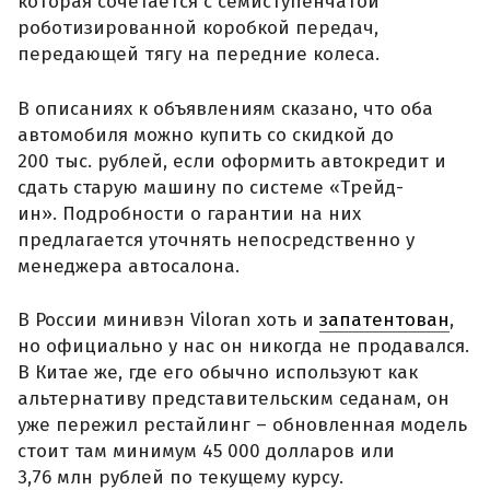
которая сочетается с семиступенчатой
роботизированной коробкой передач,
передающей тягу на передние колеса.
В описаниях к объявлениям сказано, что оба
автомобиля можно купить со скидкой до
200 тыс. рублей, если оформить автокредит и
сдать старую машину по системе «Трейд-
ин». Подробности о гарантии на них
предлагается уточнять непосредственно у
менеджера автосалона.
В России минивэн Viloran хоть и
запатентован
,
но официально у нас он никогда не продавался.
В Китае же, где его обычно используют как
альтернативу представительским седанам, он
уже пережил рестайлинг – обновленная модель
стоит там минимум 45 000 долларов или
3,76 млн рублей по текущему курсу.