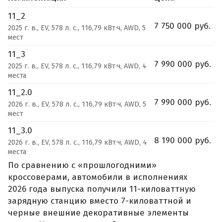
11_2
7 750 000 руб.
2025 г. в., EV, 578 л. с., 116,79 кВт·ч, AWD, 5
мест
11_3
7 990 000 руб.
2025 г. в., EV, 578 л. с., 116,79 кВт·ч, AWD, 4
места
11_2.0
7 990 000 руб.
2026 г. в., EV, 578 л. с., 116,79 кВт·ч, AWD, 5
мест
11_3.0
8 190 000 руб.
2026 г. в., EV, 578 л. с., 116,79 кВт·ч, AWD, 4
места
По сравнению с «прошлогодними»
кроссоверами, автомобили в исполнениях
2026 года выпуска получили 11-киловаттную
зарядную станцию вместо 7-киловаттной и
черные внешние декоративные элементы