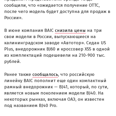
сообщили, что «ожидается получение ОТТС,
после чего модель будет доступна для продаж в
России».
В июне компания BAIC
снизила цены
на три
свои модели в России, выпускающиеся на
калининградском заводе «Автотор». Седан U5
Plus, внедорожник BJ60 и кроссовер X55 в одной
из комплектаций подешевели на 210-900 тыс.
рублей.
Ранее также
сообщалось
, что российскую
линейку BAIC пополнит еще один компактный
рамный внедорожник — BJ41, который, по сути,
является новым поколением модели BJ40. На
некоторых рынках, включая ОАЭ, он известен
под названием BJ40 Pro.