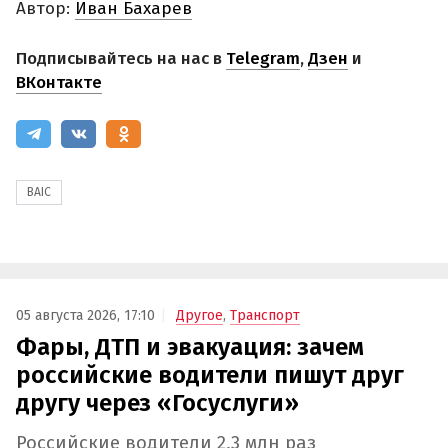
Автор:
Иван Бахарев
Подписывайтесь на нас в
Telegram
,
Дзен
и
ВКонтакте
BAIC
05 августа 2026, 17:10
Другое
,
Транспорт
Фары, ДТП и эвакуация: зачем
российские водители пишут друг
другу через «Госуслуги»
Российские водители 2,3 млн раз