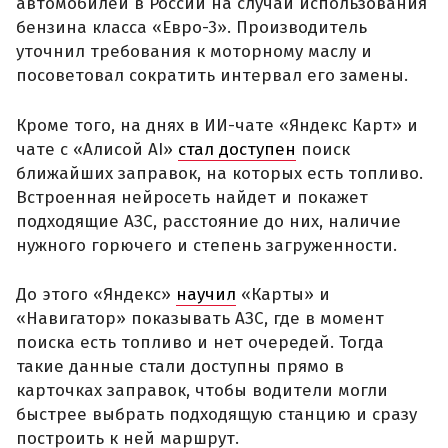
автомобилей в России на случай использования
бензина класса «Евро-3». Производитель
уточнил требования к моторному маслу и
посоветовал сократить интервал его замены.
Кроме того, на днях в ИИ-чате «Яндекс Карт» и
чате с «Алисой AI»
стал доступен
поиск
ближайших заправок, на которых есть топливо.
Встроенная нейросеть найдет и покажет
подходящие АЗС, расстояние до них, наличие
нужного горючего и степень загруженности.
До этого «Яндекс»
научил
«Карты» и
«Навигатор» показывать АЗС, где в момент
поиска есть топливо и нет очередей. Тогда
такие данные стали доступны прямо в
карточках заправок, чтобы водители могли
быстрее выбрать подходящую станцию и сразу
построить к ней маршрут.