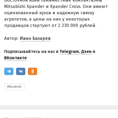
Восточной Азии семиместные компактвэны
Mitsubishi Xpander и Xpander Cross. Они имеют
оцинкованный кузов и надежную связку
агрегатов, а цены на них у некоторых
продавцов стартуют от 2 230 000 рублей.
Автор:
Иван Бахарев
Подписывайтесь на нас в
Telegram
,
Дзен
и
ВКонтакте
Mitsubishi