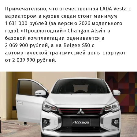
Примечательно, что отечественная LADA Vesta с
вариатором в кузове седан стоит минимум
1 631 000 рублей (за версию 2026 модельного
года). «Прошлогодний» Changan Alsvin в
базовой комплектации оценивается в
2 069 900 рублей, а на Belgee S50 с
автоматической трансмиссией цены стартуют
от 2 039 990 рублей.