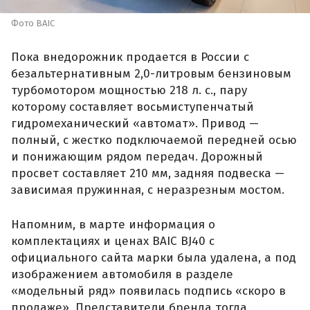
Фото BAIC
Пока внедорожник продается в России с
безальтернативным 2,0-литровым бензиновым
турбомотором мощностью 218 л. с., пару
которому составляет восьмиступенчатый
гидромеханический «автомат». Привод —
полный, с жестко подключаемой передней осью
и понижающим рядом передач. Дорожный
просвет составляет 210 мм, задняя подвеска —
зависимая пружинная, с неразрезным мостом.
Напомним, в марте информация о
комплектациях и ценах BAIC BJ40 с
официального сайта марки была удалена, а под
изображением автомобиля в разделе
«модельный ряд» появилась подпись «скоро в
продаже». Представители бренда тогда