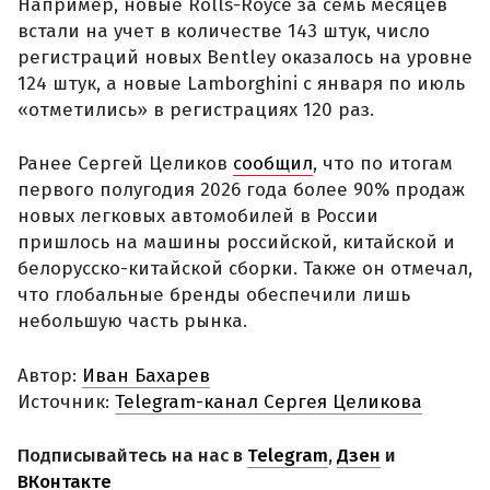
Например, новые Rolls-Royce за семь месяцев
встали на учет в количестве 143 штук, число
регистраций новых Bentley оказалось на уровне
124 штук, а новые Lamborghini с января по июль
«отметились» в регистрациях 120 раз.
Ранее Сергей Целиков
сообщил
, что по итогам
первого полугодия 2026 года более 90% продаж
новых легковых автомобилей в России
пришлось на машины российской, китайской и
белорусско-китайской сборки. Также он отмечал,
что глобальные бренды обеспечили лишь
небольшую часть рынка.
Автор:
Иван Бахарев
Источник:
Telegram-канал Сергея Целикова
Подписывайтесь на нас в
Telegram
,
Дзен
и
ВКонтакте