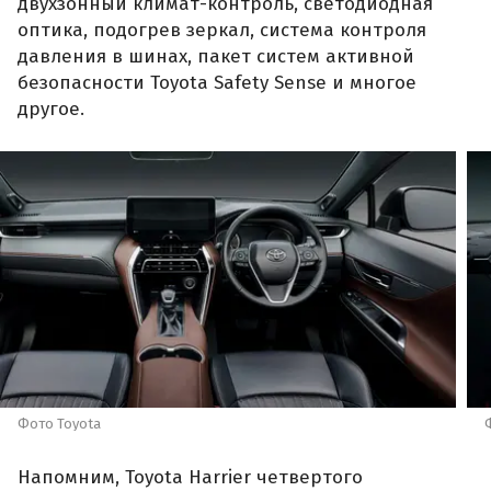
двухзонный климат-контроль, светодиодная
оптика, подогрев зеркал, система контроля
давления в шинах, пакет систем активной
безопасности Toyota Safety Sense и многое
другое.
Фото Toyota
Напомним, Toyota Harrier четвертого