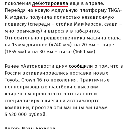
поколения
дебютировала
еще в апреле.
Перейдя на новую модульную платформу TNGA-
K, модель получила полностью независимую
подвеску (спереди – стойки МакФерсон, сзади –
многорычажку) и выросла в габаритах.
Относительно предшественника машина стала
на 15 мм длиннее (4740 мм), на 20 мм – шире
(1855 мм) и на 30 мм – ниже (1660 мм).
Ранее «Автоновости дня»
сообщили
о том, что в
России активизировались поставки новых
Toyota Crown 16-го поколения. Практичные
полноприводные фастбеки с высоким
клиренсом предлагают автосалоны и
специализирующиеся на автоимпорте
компании, прося за эти машины минимум
5 420 000 рублей.
Автор:
Иван Бахарев