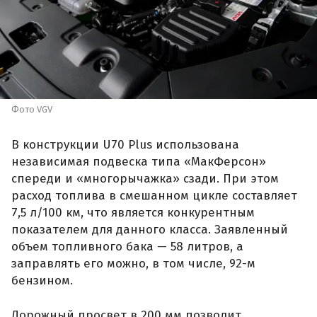
Фото VGV
В конструкции U70 Plus использована
независимая подвеска типа «МакФерсон»
спереди и «многорычажка» сзади. При этом
расход топлива в смешанном цикле составляет
7,5 л/100 км, что является конкурентным
показателем для данного класса. Заявленный
объем топливного бака — 58 литров, а
заправлять его можно, в том числе, 92-м
бензином.
Дорожный просвет в 200 мм позволит