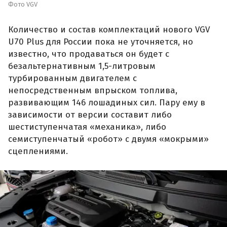
Фото VGV
Количество и состав комплектаций нового VGV
U70 Plus для России пока не уточняется, но
известно, что продаваться он будет с
безальтернативным 1,5-литровым
турбированным двигателем с
непосредственным впрыском топлива,
развивающим 146 лошадиных сил. Пару ему в
зависимости от версии составит либо
шестиступенчатая «механика», либо
семиступенчатый «робот» с двумя «мокрыми»
сцеплениями.