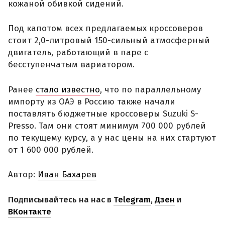
кожаной обивкой сидений.
Под капотом всех предлагаемых кроссоверов
стоит 2,0-литровый 150-сильный атмосферный
двигатель, работающий в паре с
бесступенчатым вариатором.
Ранее
стало известно
, что по параллельному
импорту из ОАЭ в Россию также начали
поставлять бюджетные кроссоверы Suzuki S-
Presso. Там они стоят минимум 700 000 рублей
по текущему курсу, а у нас цены на них стартуют
от 1 600 000 рублей.
Автор:
Иван Бахарев
Подписывайтесь на нас в
Telegram
,
Дзен
и
ВКонтакте