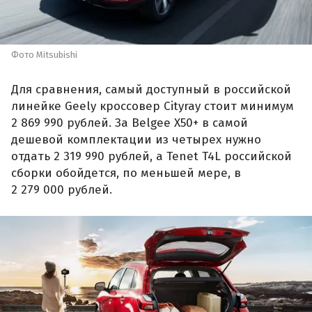
Фото Mitsubishi
Для сравнения, самый доступный в российской
линейке Geely кроссовер Cityray стоит минимум
2 869 990 рублей. За Belgee X50+ в самой
дешевой комплектации из четырех нужно
отдать 2 319 990 рублей, а Tenet T4L российской
сборки обойдется, по меньшей мере, в
2 279 000 рублей.