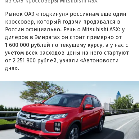
из ОАЭ кроссоверы Mitsubishi ASX
Рынок ОАЭ «подкинул» россиянам еще один
кроссовер, который годами продавался в
России официально. Речь о Mitsubishi ASX: у
дилеров в Эмиратах он стоит примерно от
1 600 000 рублей по текущему курсу, а у нас с
учетом всех расходов цены на него стартуют
от 2 251 800 рублей, узнали «Автоновости
дня».