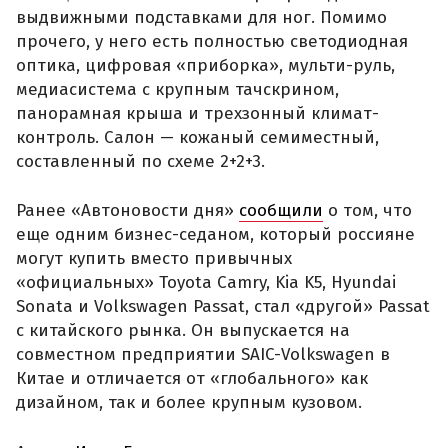
выдвижными подставками для ног. Помимо
прочего, у него есть полностью светодиодная
оптика, цифровая «приборка», мульти-руль,
медиасистема с крупным тачскрином,
панорамная крыша и трехзонный климат-
контроль. Салон — кожаный семиместный,
составленный по схеме 2+2+3.
Ранее «Автоновости дня»
сообщили
о том, что
еще одним бизнес-седаном, который россияне
могут купить вместо привычных
«официальных» Toyota Camry, Kia K5, Hyundai
Sonata и Volkswagen Passat, стал «другой» Passat
с китайского рынка. Он выпускается на
совместном предприятии SAIC-Volkswagen в
Китае и отличается от «глобального» как
дизайном, так и более крупным кузовом.