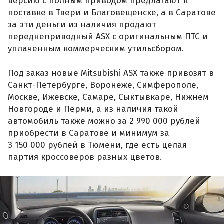
версию с полным приводом предлагают к
поставке в Твери и Благовещенске, а в Саратове
за эти деньги из наличия продают
переднеприводный ASX с оригинальным ПТС и
уплаченным коммерческим утильсбором.
Под заказ новые Mitsubishi ASX также привозят в
Санкт-Петербурге, Воронеже, Симферополе,
Москве, Ижевске, Самаре, Сыктывкаре, Нижнем
Новгороде и Перми, а из наличия такой
автомобиль также можно за 2 990 000 рублей
приобрести в Саратове и минимум за
3 150 000 рублей в Тюмени, где есть целая
партия кроссоверов разных цветов.