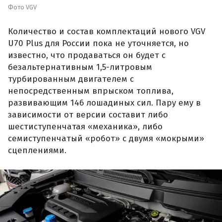
Фото VGV
Количество и состав комплектаций нового VGV
U70 Plus для России пока не уточняется, но
известно, что продаваться он будет с
безальтернативным 1,5-литровым
турбированным двигателем с
непосредственным впрыском топлива,
развивающим 146 лошадиных сил. Пару ему в
зависимости от версии составит либо
шестиступенчатая «механика», либо
семиступенчатый «робот» с двумя «мокрыми»
сцеплениями.