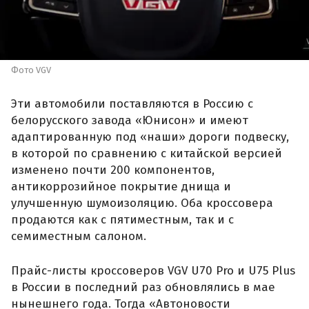
Фото VGV
Эти автомобили поставляются в Россию с
белорусского завода «Юнисон» и имеют
адаптированную под «наши» дороги подвеску,
в которой по сравнению с китайской версией
изменено почти 200 компонентов,
антикоррозийное покрытие днища и
улучшенную шумоизоляцию. Оба кроссовера
продаются как с пятиместным, так и с
семиместным салоном.
Прайс-листы кроссоверов VGV U70 Pro и U75 Plus
в России в последний раз обновлялись в мае
нынешнего года. Тогда «Автоновости