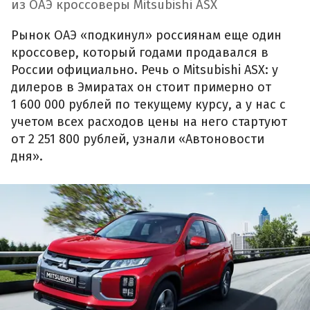
из ОАЭ кроссоверы Mitsubishi ASX
Рынок ОАЭ «подкинул» россиянам еще один
кроссовер, который годами продавался в
России официально. Речь о Mitsubishi ASX: у
дилеров в Эмиратах он стоит примерно от
1 600 000 рублей по текущему курсу, а у нас с
учетом всех расходов цены на него стартуют
от 2 251 800 рублей, узнали «Автоновости
дня».