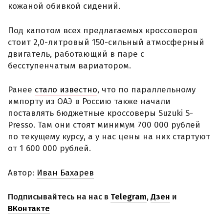
кожаной обивкой сидений.
Под капотом всех предлагаемых кроссоверов
стоит 2,0-литровый 150-сильный атмосферный
двигатель, работающий в паре с
бесступенчатым вариатором.
Ранее
стало известно
, что по параллельному
импорту из ОАЭ в Россию также начали
поставлять бюджетные кроссоверы Suzuki S-
Presso. Там они стоят минимум 700 000 рублей
по текущему курсу, а у нас цены на них стартуют
от 1 600 000 рублей.
Автор:
Иван Бахарев
Подписывайтесь на нас в
Telegram
,
Дзен
и
ВКонтакте