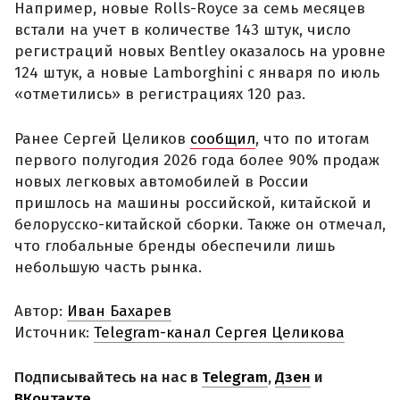
Например, новые Rolls-Royce за семь месяцев
встали на учет в количестве 143 штук, число
регистраций новых Bentley оказалось на уровне
124 штук, а новые Lamborghini с января по июль
«отметились» в регистрациях 120 раз.
Ранее Сергей Целиков
сообщил
, что по итогам
первого полугодия 2026 года более 90% продаж
новых легковых автомобилей в России
пришлось на машины российской, китайской и
белорусско-китайской сборки. Также он отмечал,
что глобальные бренды обеспечили лишь
небольшую часть рынка.
Автор:
Иван Бахарев
Источник:
Telegram-канал Сергея Целикова
Подписывайтесь на нас в
Telegram
,
Дзен
и
ВКонтакте