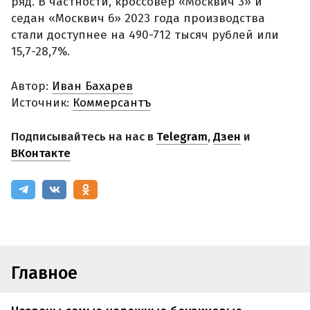
ряд. В частности, кроссовер «Москвич 3» и
седан «Москвич 6» 2023 года производства
стали доступнее на 490-712 тысяч рублей или
15,7-28,7%.
Автор:
Иван Бахарев
Источник:
Коммерсантъ
Подписывайтесь на нас в
Telegram
,
Дзен
и
ВКонтакте
Главное