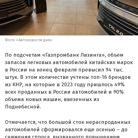
Фото «Автоновости дня»
По подсчетам «Газпромбанк Лизинга», объем
запасов легковых автомобилей китайских марок
в России на конец февраля превысил 94 тыс.
штук. В этом количестве учтены топ-16 брендов
из КНР, на которые в 2023 году пришлось 49%
всех проданных в России автомобилей и 90%
объема новых машин, ввезенных из
Поднебесной.
Отмечается, что большой сток нераспроданных
автомобилей сформировался еще осенью – до
снижения спроса, вызванного повышением