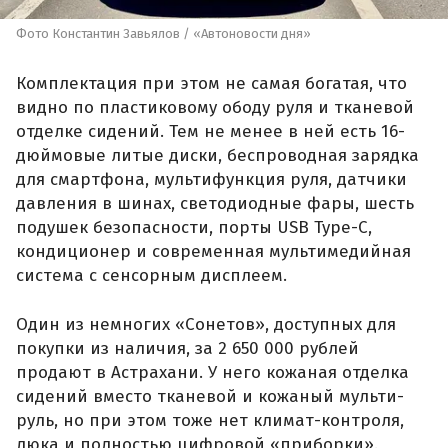
Фото Константин Завьялов / «Автоновости дня»
Комплектация при этом не самая богатая, что
видно по пластиковому ободу руля и тканевой
отделке сидений. Тем не менее в ней есть 16-
дюймовые литые диски, беспроводная зарядка
для смартфона, мультифункция руля, датчики
давления в шинах, светодиодные фары, шесть
подушек безопасности, порты USB Type-C,
кондиционер и современная мультимедийная
система с сенсорным дисплеем.
Один из немногих «Сонетов», доступных для
покупки из наличия, за 2 650 000 рублей
продают в Астрахани. У него кожаная отделка
сидений вместо тканевой и кожаный мульти-
руль, но при этом тоже нет климат-контроля,
люка и полностью цифровой «приборки».