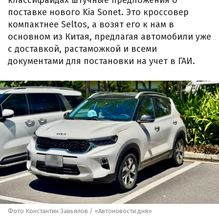
классифайдах штучные предложения о
поставке нового Kia Sonet. Это кроссовер
компактнее Seltos, а возят его к нам в
основном из Китая, предлагая автомобили уже
с доставкой, растаможкой и всеми
документами для постановки на учет в ГАИ.
Фото Константин Завьялов / «Автоновости дня»