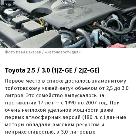
Фото Иван Бахарев / «Автоновости дня»
Toyota 2.5 / 3.0 (1JZ-GE / 2JZ-GE)
Первое место в списке досталось знаменитому
тойотовскому «джей-зету» объемом от 2,5 до 3,0
литров. Это семейство выпускалось на
протяжении 17 лет — с 1990 по 2007 год. При
очень неплохой удельной мощности даже
первых атмосферных версий (180 л. с.) данные
моторы обладали высоким ресурсом и
неприхотливостью, а 3,0-литровые