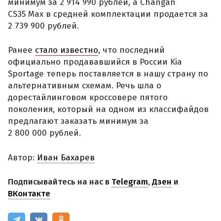
минимум за 2 914 990 рублей, а Changan
CS35 Max в средней комплектации продается за
2 739 900 рублей.
Ранее
стало известно
, что последний
официально продававшийся в России Kia
Sportage теперь поставляется в нашу страну по
альтернативным схемам. Речь шла о
дорестайлинговом кроссовере пятого
поколения, который на одном из классифайдов
предлагают заказать минимум за
2 800 000 рублей.
Автор:
Иван Бахарев
Подписывайтесь на нас в
Telegram
,
Дзен
и
ВКонтакте