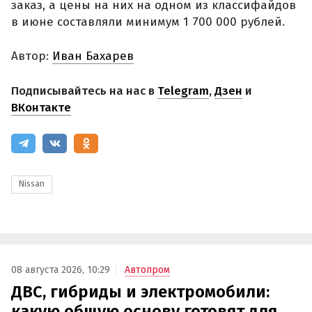
заказ, а цены на них на одном из классифайдов
в июне составляли минимум 1 700 000 рублей.
Автор:
Иван Бахарев
Подписывайтесь на нас в
Telegram
,
Дзен
и
ВКонтакте
Nissan
08 августа 2026, 10:29
Автопром
ДВС, гибриды и электромобили:
какую общую основу готовят для