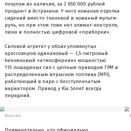
покупки из наличия, за 2 650 000 рублей
продают в Астрахани. У него кожаная отделка
сидений вместо тканевой и кожаный мульти-
руль, но при этом тоже нет климат-контроля,
люка и полностью цифровой «приборки».
Силовой агрегат у обоих упомянутых
кроссоверов одинаковый — 1,5-литровый
бензиновый «атмосферник» мощностью
115 лошадиных сил с цепным приводом ГРМ и
распределенным впрыском топлива (MPI),
работающий в паре с бесступенчатым
вариатором. Привод у Kia Sonet всегда
передний.
Фото Kia
Примечательно, что официально