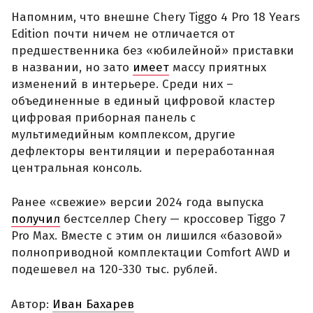
Напомним, что внешне Chery Tiggo 4 Pro 18 Years
Edition почти ничем не отличается от
предшественника без «юбилейной» приставки
в названии, но зато
имеет
массу приятных
изменений в интерьере. Среди них –
объединенные в единый цифровой кластер
цифровая приборная панель с
мультимедийным комплексом, другие
дефлекторы вентиляции и переработанная
центральная консоль.
Ранее «свежие» версии 2024 года выпуска
получил
бестселлер Chery — кроссовер Tiggo 7
Pro Max. Вместе с этим он лишился «базовой»
полноприводной комплектации Comfort AWD и
подешевел на 120-330 тыс. рублей.
Автор:
Иван Бахарев