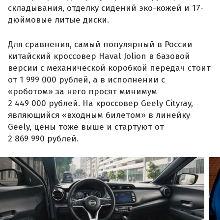
складывания, отделку сидений эко-кожей и 17-
дюймовые литые диски.
Для сравнения, самый популярный в России
китайский кроссовер Haval Jolion в базовой
версии с механической коробкой передач стоит
от 1 999 000 рублей, а в исполнении с
«роботом» за него просят минимум
2 449 000 рублей. На кроссовер Geely Cityray,
являющийся «входным билетом» в линейку
Geely, цены тоже выше и стартуют от
2 869 990 рублей.