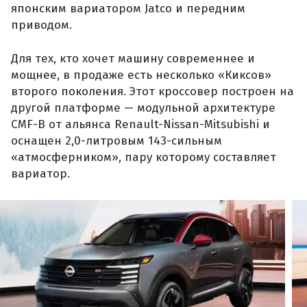
японским вариатором Jatco и передним
приводом.
Для тех, кто хочет машину современнее и
мощнее, в продаже есть несколько «Киксов»
второго поколения. Этот кроссовер построен на
другой платформе — модульной архитектуре
CMF-B от альянса Renault-Nissan-Mitsubishi и
оснащен 2,0-литровым 143-сильным
«атмосферником», пару которому составляет
вариатор.