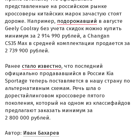
представленные на российском рынке
кроссоверы китайских марок зачастую стоят
дороже. Например,
подорожавший
в августе
Geely Coolray без учета скидок можно купить
минимум за 2 914 990 рублей, а Changan
CS35 Max в средней комплектации продается за
2 739 900 рублей.
Ранее
стало известно
, что последний
официально продававшийся в России Kia
Sportage теперь поставляется в нашу страну по
альтернативным схемам. Речь шла о
дорестайлинговом кроссовере пятого
поколения, который на одном из классифайдов
предлагают заказать минимум за
2 800 000 рублей.
Автор:
Иван Бахарев