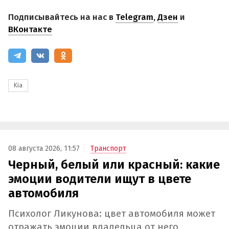
Подписывайтесь на нас в
Telegram
,
Дзен
и
ВКонтакте
Kia
08 августа 2026, 11:57
Транспорт
Черный, белый или красный: какие
эмоции водители ищут в цвете
автомобиля
Психолог Ликунова: цвет автомобиля может
отражать эмоции владельца от него