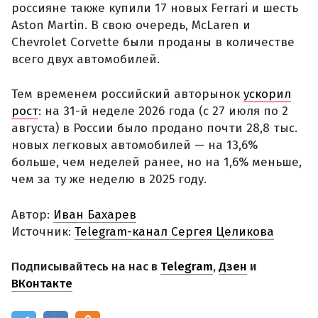
россияне также купили 17 новых Ferrari и шесть
Aston Martin. В свою очередь, McLaren и
Chevrolet Corvette были проданы в количестве
всего двух автомобилей.
Тем временем российский авторынок
ускорил
рост
: на 31-й неделе 2026 года (с 27 июля по 2
августа) в России было продано почти 28,8 тыс.
новых легковых автомобилей — на 13,6%
больше, чем неделей ранее, но на 1,6% меньше,
чем за ту же неделю в 2025 году.
Автор:
Иван Бахарев
Источник:
Telegram-канал Сергея Целикова
Подписывайтесь на нас в
Telegram
,
Дзен
и
ВКонтакте