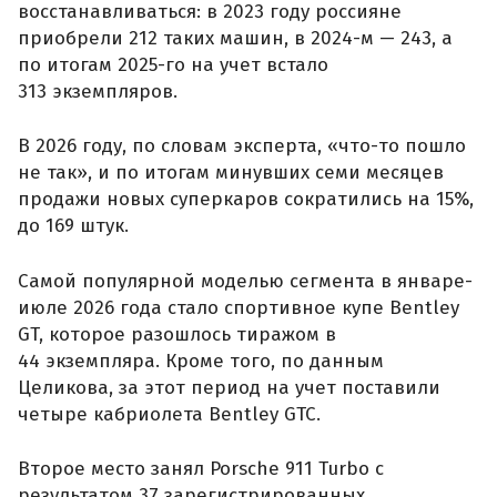
восстанавливаться: в 2023 году россияне
приобрели 212 таких машин, в 2024-м — 243, а
по итогам 2025-го на учет встало
313 экземпляров.
В 2026 году, по словам эксперта, «что-то пошло
не так», и по итогам минувших семи месяцев
продажи новых суперкаров сократились на 15%,
до 169 штук.
Самой популярной моделью сегмента в январе-
июле 2026 года стало спортивное купе Bentley
GT, которое разошлось тиражом в
44 экземпляра. Кроме того, по данным
Целикова, за этот период на учет поставили
четыре кабриолета Bentley GTC.
Второе место занял Porsche 911 Turbo с
результатом 37 зарегистрированных