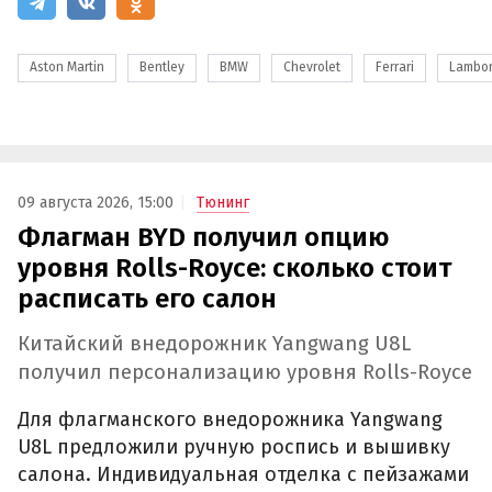
Aston Martin
Bentley
BMW
Chevrolet
Ferrari
Lambor
09 августа 2026, 15:00
Тюнинг
Флагман BYD получил опцию
уровня Rolls-Royce: сколько стоит
расписать его салон
Китайский внедорожник Yangwang U8L
получил персонализацию уровня Rolls-Royce
Для флагманского внедорожника Yangwang
U8L предложили ручную роспись и вышивку
салона. Индивидуальная отделка с пейзажами