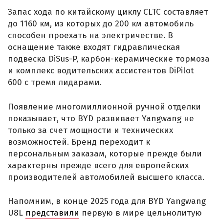
Запас хода по китайскому циклу CLTC составляет
до 1160 км, из которых до 200 км автомобиль
способен проехать на электричестве. В
оснащение также входят гидравлическая
подвеска DiSus-P, карбон-керамические тормоза
и комплекс водительских ассистентов DiPilot
600 с тремя лидарами.
Появление многомиллионной ручной отделки
показывает, что BYD развивает Yangwang не
только за счет мощности и технических
возможностей. Бренд переходит к
персональным заказам, которые прежде были
характерны прежде всего для европейских
производителей автомобилей высшего класса.
Напомним, в конце 2025 года для BYD Yangwang
U8L
представили
первую в мире цельнолитую