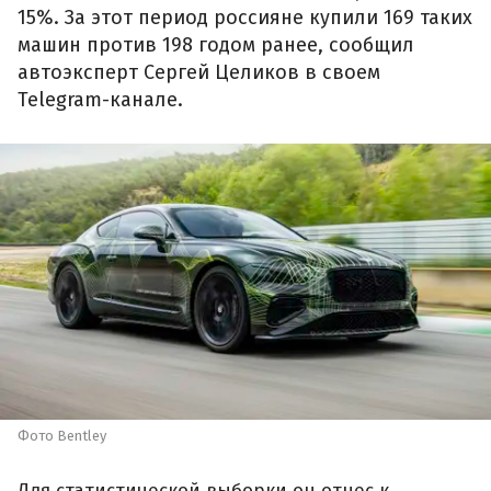
15%. За этот период россияне купили 169 таких
машин против 198 годом ранее, сообщил
автоэксперт Сергей Целиков в своем
Telegram-канале.
Фото Bentley
Для статистической выборки он отнес к