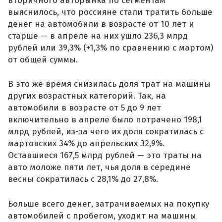
вторичного авторынка по сегментам
выяснилось, что россияне стали тратить больше
денег на автомобили в возрасте от 10 лет и
старше — в апреле на них ушло 236,3 млрд
рублей или 39,3% (+1,3% по сравнению с мартом)
от общей суммы.
В это же время снизилась доля трат на машины
других возрастных категорий. Так, на
автомобили в возрасте от 5 до 9 лет
включительно в апреле было потрачено 198,1
млрд рублей, из-за чего их доля сократилась с
мартовских 34% до апрельских 32,9%.
Оставшиеся 167,5 млрд рублей — это траты на
авто моложе пяти лет, чья доля в середине
весны сократилась с 28,1% до 27,8%.
Больше всего денег, затрачиваемых на покупку
автомобилей с пробегом, уходит на машины