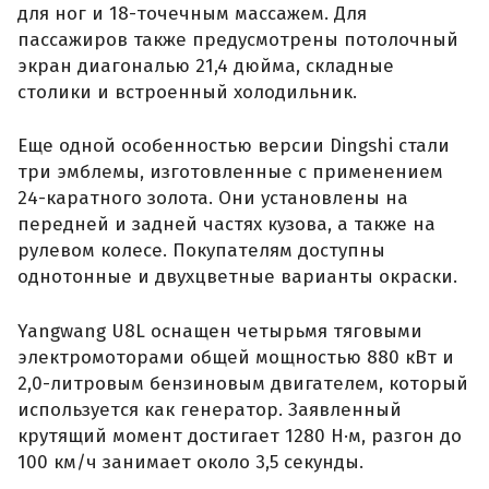
для ног и 18-точечным массажем. Для
пассажиров также предусмотрены потолочный
экран диагональю 21,4 дюйма, складные
столики и встроенный холодильник.
Еще одной особенностью версии Dingshi стали
три эмблемы, изготовленные с применением
24-каратного золота. Они установлены на
передней и задней частях кузова, а также на
рулевом колесе. Покупателям доступны
однотонные и двухцветные варианты окраски.
Yangwang U8L оснащен четырьмя тяговыми
электромоторами общей мощностью 880 кВт и
2,0-литровым бензиновым двигателем, который
используется как генератор. Заявленный
крутящий момент достигает 1280 Н·м, разгон до
100 км/ч занимает около 3,5 секунды.