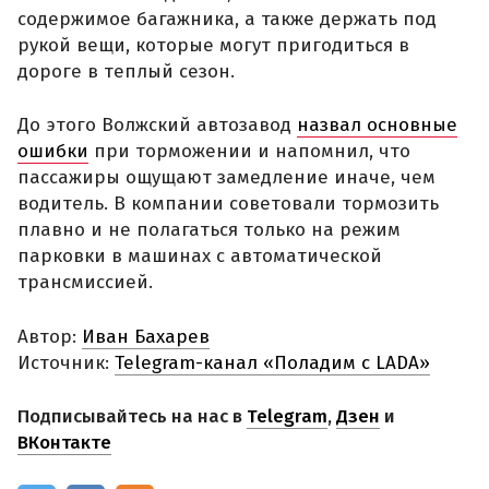
содержимое багажника, а также держать под
рукой вещи, которые могут пригодиться в
дороге в теплый сезон.
До этого Волжский автозавод
назвал основные
ошибки
при торможении и напомнил, что
пассажиры ощущают замедление иначе, чем
водитель. В компании советовали тормозить
плавно и не полагаться только на режим
парковки в машинах с автоматической
трансмиссией.
Автор:
Иван Бахарев
Источник:
Telegram-канал «Поладим с LADA»
Подписывайтесь на нас в
Telegram
,
Дзен
и
ВКонтакте