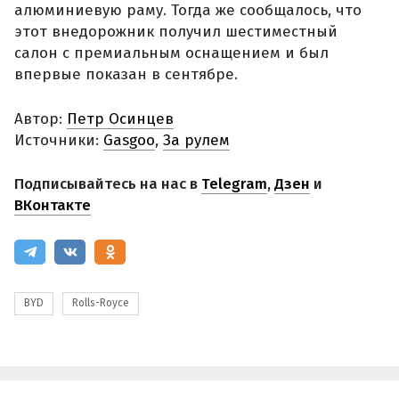
алюминиевую раму. Тогда же сообщалось, что
этот внедорожник получил шестиместный
салон с премиальным оснащением и был
впервые показан в сентябре.
Автор:
Петр Осинцев
Источники:
Gasgoo
,
За рулем
Подписывайтесь на нас в
Telegram
,
Дзен
и
ВКонтакте
BYD
Rolls-Royce