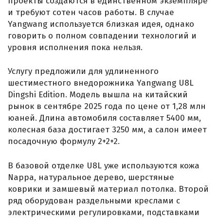
проекты создаются в единственном экземпляре
и требуют сотен часов работы. В случае
Yangwang используется близкая идея, однако
говорить о полном совпадении технологий и
уровня исполнения пока нельзя.
Услугу предложили для удлиненного
шестиместного внедорожника Yangwang U8L
Dingshi Edition. Модель вышла на китайский
рынок в сентябре 2025 года по цене от 1,28 млн
юаней. Длина автомобиля составляет 5400 мм,
колесная база достигает 3250 мм, а салон имеет
посадочную формулу 2+2+2.
В базовой отделке U8L уже используются кожа
Nappa, натуральное дерево, шерстяные
коврики и замшевый материал потолка. Второй
ряд оборудован раздельными креслами с
электрическими регулировками, подставками