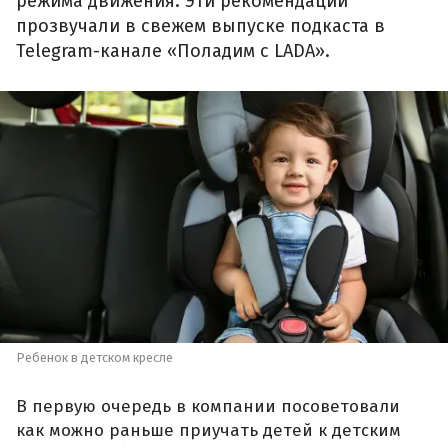
режима движения. Эти рекомендации
прозвучали в свежем выпуске подкаста в
Telegram-канале «Поладим с LADA».
Ребенок в детском кресле
В первую очередь в компании посоветовали
как можно раньше приучать детей к детским