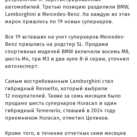
автомобилей. Третью позицию разделили BMW,
Lamborghini и Mercedes-Benz. На каждую из этих
марок пришлось по 19 новых суперкаров.
Все 19 вставших на учет суперкаров Mercedes-
Benz пришлись на родстер SL. Продажи
спортивных моделей BMW включали восемь M8,
шесть M4, три M3 и два купе 8-й серии, уточнил
автоэксперт.
Самым востребованным Lamborghini стал
гибридный Revuelto, который выбрали
12 покупателей. Также за семь месяцев было
продано шесть суперкаров Huracan и один
гибридный Temerario, ставший в 2024 году
преемником Huracan, отметил Целиков.
Кроме того, в течение отчетных семи месяцев