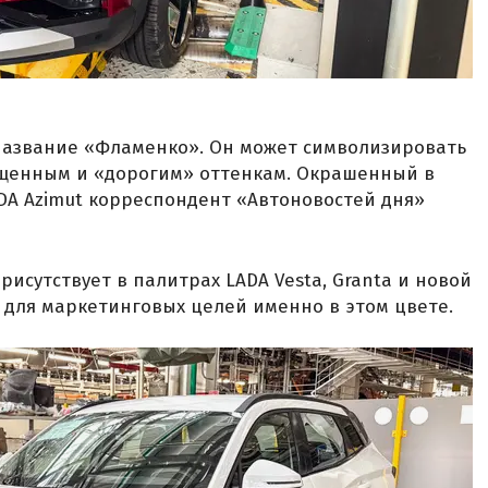
название «Фламенко». Он может символизировать
щенным и «дорогим» оттенкам. Окрашенный в
DA Azimut корреспондент «Автоновостей дня»
исутствует в палитрах LADA Vesta, Granta и новой
и для маркетинговых целей именно в этом цвете.