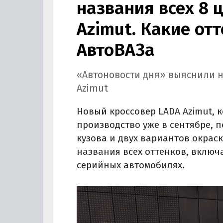
названия всех 8 
Azimut. Какие от
АвтоВАЗа
«Автоновости дня» выяснили н
Azimut
Новый кроссовер LADA Azimut, 
производство уже в сентябре, 
кузова и двух вариантов окрас
названия всех оттенков, включ
серийных автомобилях.