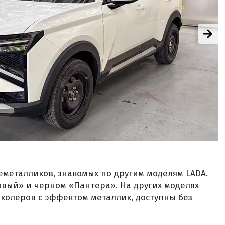
неметалликов, знакомых по другим моделям LADA.
овый» и черном «Пантера». На других моделях
 колеров с эффектом металлик, доступны без