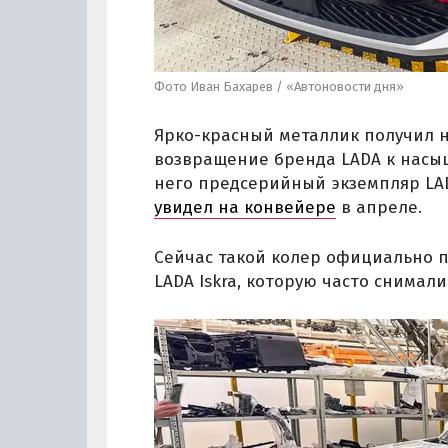
Фото Иван Бахарев / «Автоновости дня»
Ярко-красный металлик получил 
возвращение бренда LADA к насы
него предсерийный экземпляр LA
увидел на конвейере
в апреле.
Сейчас такой колер официально пр
LADA Iskra, которую часто снимал