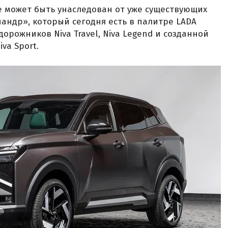
 может быть унаследован от уже существующих
иандр», который сегодня есть в палитре LADA
едорожников Niva Travel, Niva Legend и созданной
va Sport.