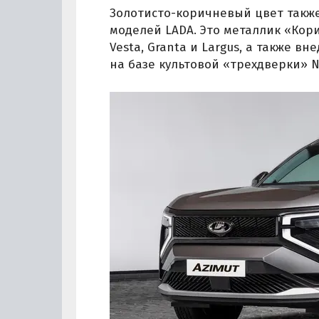
Золотисто-коричневый цвет также
моделей LADA. Это металлик «Кор
Vesta, Granta и Largus, а также вн
на базе культовой «трехдверки» Ni