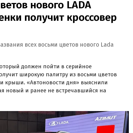
цветов нового LADA
тенки получит кроссовер
азвания всех восьми цветов нового Lada
который должен пойти в серийное
получит широкую палитру из восьми цветов
ки крыши. «Автоновости дня» выяснили
ая новый и ранее не встречавшийся на