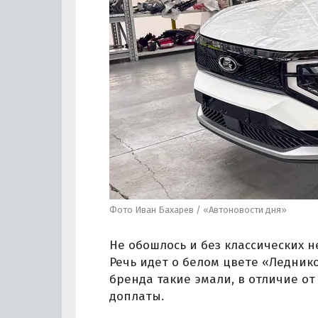
Фото Иван Бахарев / «Автоновости дня»
Не обошлось и без классических 
Речь идет о белом цвете «Ледник
бренда такие эмали, в отличие от
доплаты.