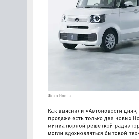
Фото Honda
Как выяснили «Автоновости дня», 
продаже есть только две новых H
миниатюрной решеткой радиатор
могли вдохновляться бытовой тех