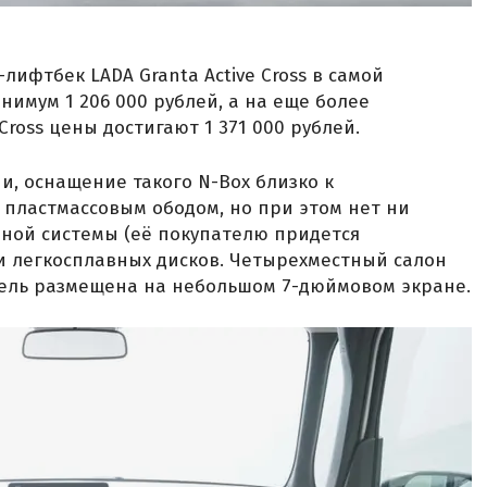
лифтбек LADA Granta Active Cross в самой
нимум 1 206 000 рублей, а на еще более
ross цены достигают 1 371 000 рублей.
и, оснащение такого N-Box близко к
с пластмассовым ободом, но при этом нет ни
ной системы (её покупателю придется
ни легкосплавных дисков. Четырехместный салон
нель размещена на небольшом 7-дюймовом экране.