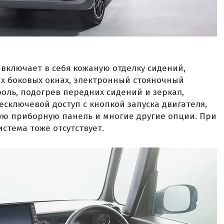
 включает в себя кожаную отделку сидений,
х боковых окнах, электронный стояночный
оль, подогрев передних сидений и зеркал,
есключевой доступ с кнопкой запуска двигателя,
ую приборную панель и многие другие опции. При
стема тоже отсутствует.