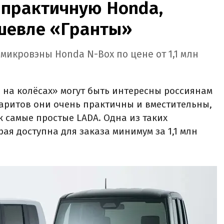
 практичную Honda,
ешевле «Гранты»
микровэны Honda N-Box по цене от 1,1 млн
на колёсах» могут быть интересны россиянам
абаритов они очень практичны и вместительны,
ак самые простые LADA. Одна из таких
ая доступна для заказа минимум за 1,1 млн