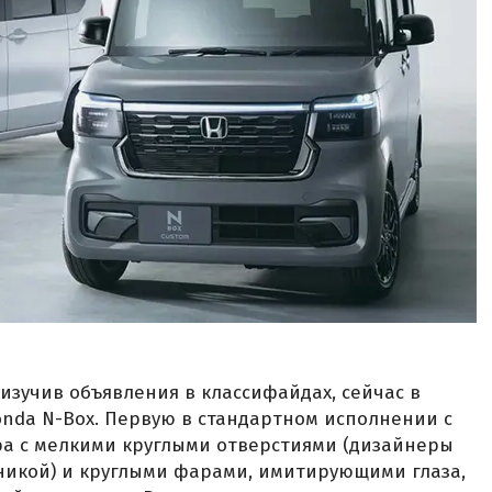
изучив объявления в классифайдах, сейчас в
onda N-Box. Первую в стандартном исполнении с
а с мелкими круглыми отверстиями (дизайнеры
никой) и круглыми фарами, имитирующими глаза,