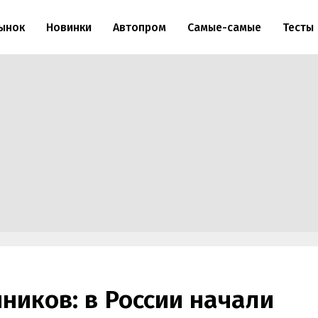
ынок
Новинки
Автопром
Самые-самые
Тесты
ников: в России начали