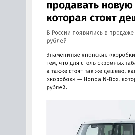
продавать новую
которая стоит д
В России появились в продаже 
рублей
Знаменитые японские «коробки 
тем, что для столь скромных г
а также стоят так же дешево, к
«коробок» — Honda N-Box, котор
рублей.