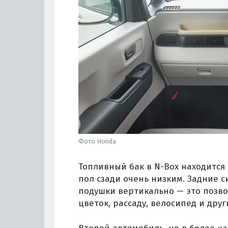
Фото Honda
Топливный бак в N-Box находится
пол сзади очень низким. Задние с
подушки вертикально — это позво
цветок, рассаду, велосипед и дру