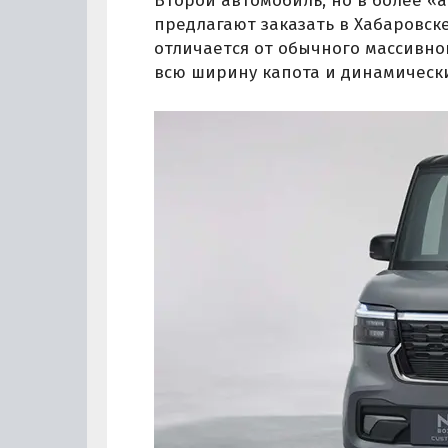
Второй автомобиль, но в более «
предлагают заказать в Хабаровске,
отличается от обычного массивно
всю ширину капота и динамическ