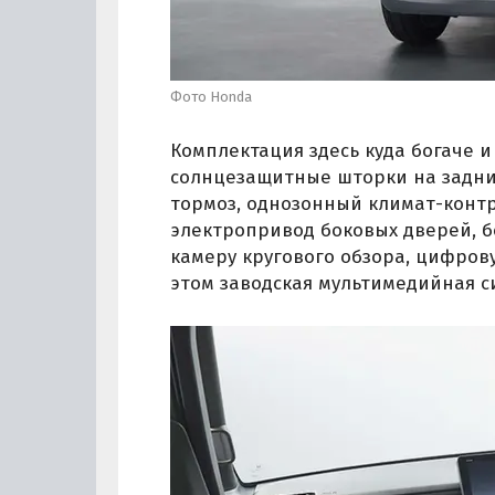
Фото Honda
Комплектация здесь куда богаче и
солнцезащитные шторки на задни
тормоз, однозонный климат-контр
электропривод боковых дверей, б
камеру кругового обзора, цифров
этом заводская мультимедийная си