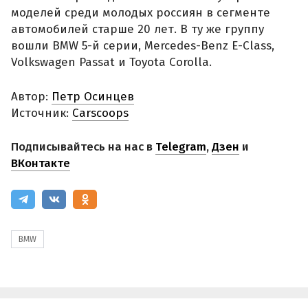
моделей среди молодых россиян в сегменте
автомобилей старше 20 лет. В ту же группу
вошли BMW 5-й серии, Mercedes-Benz E-Class,
Volkswagen Passat и Toyota Corolla.
Автор:
Петр Осинцев
Источник:
Carscoops
Подписывайтесь на нас в
Telegram
,
Дзен
и
ВКонтакте
BMW