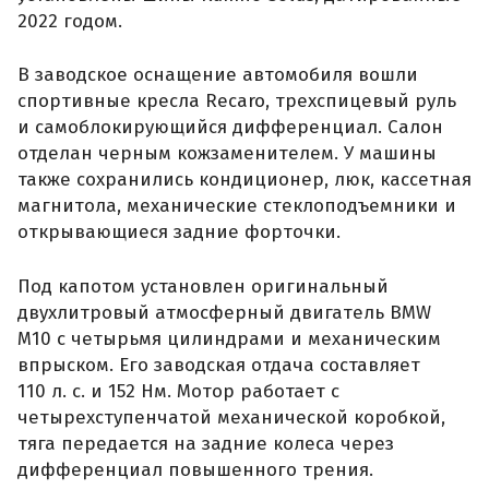
2022 годом.
В заводское оснащение автомобиля вошли
спортивные кресла Recaro, трехспицевый руль
и самоблокирующийся дифференциал. Салон
отделан черным кожзаменителем. У машины
также сохранились кондиционер, люк, кассетная
магнитола, механические стеклоподъемники и
открывающиеся задние форточки.
Под капотом установлен оригинальный
двухлитровый атмосферный двигатель BMW
M10 с четырьмя цилиндрами и механическим
впрыском. Его заводская отдача составляет
110 л. с. и 152 Нм. Мотор работает с
четырехступенчатой механической коробкой,
тяга передается на задние колеса через
дифференциал повышенного трения.