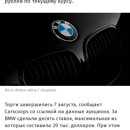
рублей по текущему курсу.
Фото Artiom Vallat / Unsplash
Торги завершились 7 августа, сообщает
Carscoops со ссылкой на данные аукциона. За
BMW сделали десять ставок, максимальная из
которых составила 20 тыс. долларов. При этом