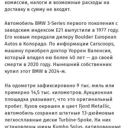
комиссии, налоги и возможные расходы на
доставку в сумму не входят.
Автомобиль BMW 3-Series первого поколения с
заводским индексом E21 выпустили в 1977 году.
Его новым передали дилеру Boulder European
Autos в Колорадо. По информации Carscoops,
машину приобрел доктор Уоррен Валенсия,
который владел ею более 40 лет — до своей
смерти в 2020 году. Нынешний собственник
купил этот BMW в 2024-м.
На одометре зафиксировано 9 тыс. миль или
примерно 14,5 тыс. километров. Аукционная
площадка указывает, что это оригинальный
пробег. Кузов окрашен в цвет Fjord Metallic,
автомобиль сохранил штатные 13-дюймовые
легкосплавные диски Turbine-Spoke. На них
установлены шины Kumho Solus, датированные