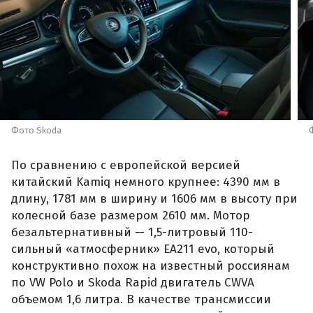
Фото Skoda
По сравнению с европейской версией
китайский Kamiq немного крупнее: 4390 мм в
длину, 1781 мм в ширину и 1606 мм в высоту при
колесной базе размером 2610 мм. Мотор
безальтернативный — 1,5-литровый 110-
сильный «атмосферник» ЕА211 evo, который
конструктивно похож на известный россиянам
по VW Polo и Skoda Rapid двигатель CWVA
объемом 1,6 литра. В качестве трансмиссии