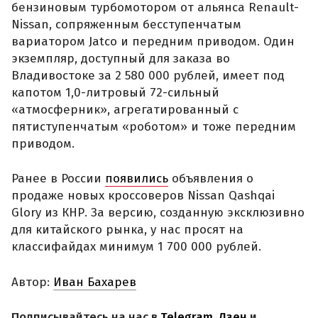
бензиновым турбомотором от альянса Renault-
Nissan, сопряженным бесступенчатым
вариатором Jatco и передним приводом. Один
экземпляр, доступный для заказа во
Владивостоке за 2 580 000 рублей, имеет под
капотом 1,0-литровый 72-сильный
«атмосферник», агрегатированный с
пятиступенчатым «роботом» и тоже передним
приводом.
Ранее в России
появились
объявления о
продаже новых кроссоверов Nissan Qashqai
Glory из КНР. За версию, созданную эксклюзивно
для китайского рынка, у нас просят на
классифайдах минимум 1 700 000 рублей.
Автор:
Иван Бахарев
Подписывайтесь на нас в
Telegram
,
Дзен
и