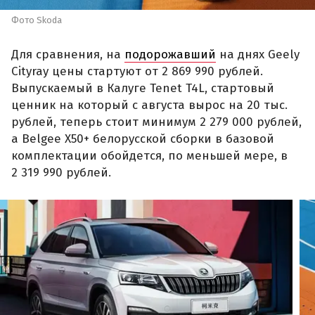
Фото Skoda
Для сравнения, на
подорожавший
на днях Geely
Cityray цены стартуют от 2 869 990 рублей.
Выпускаемый в Калуге Tenet T4L, стартовый
ценник на который с августа вырос на 20 тыс.
рублей, теперь стоит минимум 2 279 000 рублей,
а Belgee X50+ белорусской сборки в базовой
комплектации обойдется, по меньшей мере, в
2 319 990 рублей.