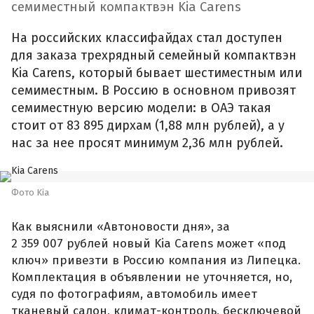
семиместный компактвэн Kia Carens
На российских классифайдах стал доступен
для заказа трехрядный семейный компактвэн
Kia Carens, который бывает шестиместным или
семиместным. В Россию в основном привозят
семиместную версию модели: в ОАЭ такая
стоит от 83 895 дирхам (1,88 млн рублей), а у
нас за нее просят минимум 2,36 млн рублей.
Фото Kia
Как выяснили «Автоновости дня», за
2 359 007 рублей новый Kia Carens может «под
ключ» привезти в Россию компания из Липецка.
Комплектация в объявлении не уточняется, но,
судя по фотографиям, автомобиль имеет
тканевый салон, климат-контроль, бесключевой