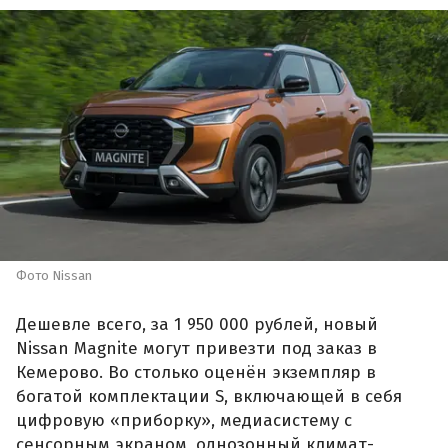
Фото Nissan
Дешевле всего, за 1 950 000 рублей, новый
Nissan Magnite могут привезти под заказ в
Кемерово. Во столько оценён экземпляр в
богатой комплектации S, включающей в себя
цифровую «приборку», медиасистему с
сенсорным экраном, однозонный климат-