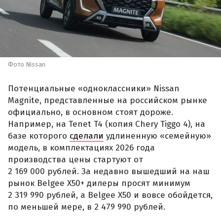
Фото Nissan
Потенциальные «одноклассники» Nissan
Magnite, представленные на российском рынке
официально, в основном стоят дороже.
Например, на Tenet T4 (копия Chery Tiggo 4), на
базе которого
сделали
удлиненную «семейную»
модель, в комплектациях 2026 года
производства цены стартуют от
2 169 000 рублей. За недавно вышедший на наш
рынок Belgee X50+ дилеры просят минимум
2 319 990 рублей, а Belgee X50 и вовсе обойдется,
по меньшей мере, в 2 479 990 рублей.