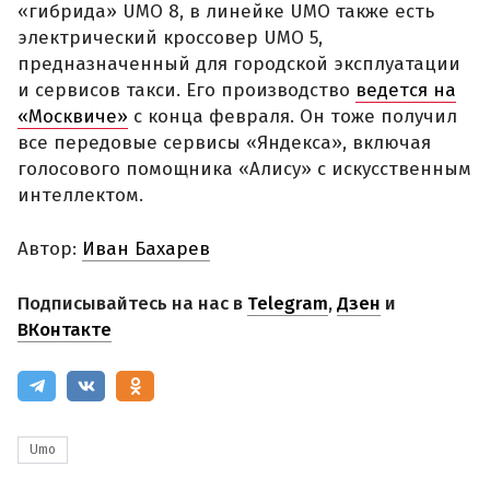
«гибрида» UMO 8, в линейке UMO также есть
электрический кроссовер UMO 5,
предназначенный для городской эксплуатации
и сервисов такси. Его производство
ведется на
«Москвиче»
с конца февраля. Он тоже получил
все передовые сервисы «Яндекса», включая
голосового помощника «Алису» с искусственным
интеллектом.
Автор:
Иван Бахарев
Подписывайтесь на нас в
Telegram
,
Дзен
и
ВКонтакте
Umo