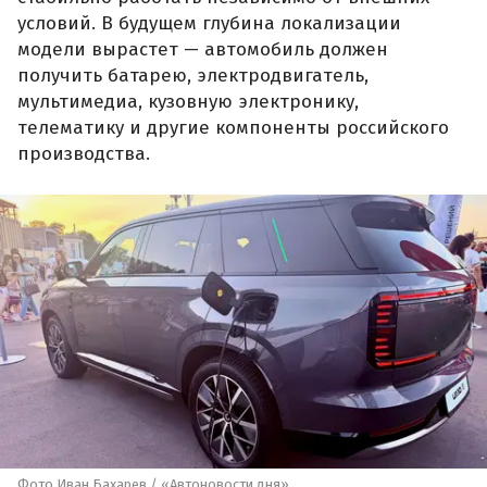
условий. В будущем глубина локализации
модели вырастет — автомобиль должен
получить батарею, электродвигатель,
мультимедиа, кузовную электронику,
телематику и другие компоненты российского
производства.
Фото Иван Бахарев / «Автоновости дня»