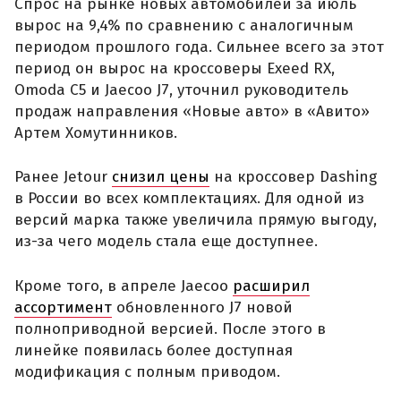
Спрос на рынке новых автомобилей за июль
вырос на 9,4% по сравнению с аналогичным
периодом прошлого года. Сильнее всего за этот
период он вырос на кроссоверы Exeed RX,
Omoda C5 и Jaecoo J7, уточнил руководитель
продаж направления «Новые авто» в «Авито»
Артем Хомутинников.
Ранее Jetour
снизил цены
на кроссовер Dashing
в России во всех комплектациях. Для одной из
версий марка также увеличила прямую выгоду,
из-за чего модель стала еще доступнее.
Кроме того, в апреле Jaecoo
расширил
ассортимент
обновленного J7 новой
полноприводной версией. После этого в
линейке появилась более доступная
модификация с полным приводом.