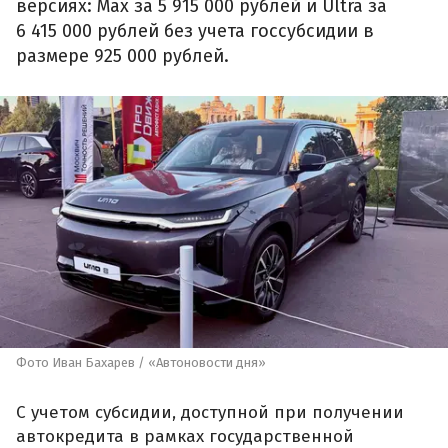
версиях: Max за 5 915 000 рублей и Ultra за
6 415 000 рублей без учета госсубсидии в
размере 925 000 рублей.
Фото Иван Бахарев / «Автоновости дня»
С учетом субсидии, доступной при получении
автокредита в рамках государственной