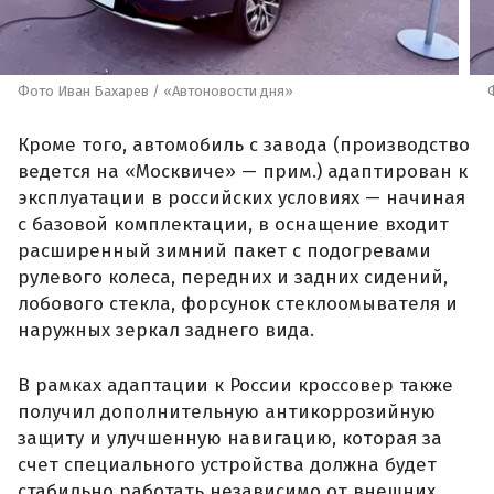
Фото Иван Бахарев / «Автоновости дня»
Кроме того, автомобиль с завода (производство
ведется на «Москвиче» — прим.) адаптирован к
эксплуатации в российских условиях — начиная
с базовой комплектации, в оснащение входит
расширенный зимний пакет с подогревами
рулевого колеса, передних и задних сидений,
лобового стекла, форсунок стеклоомывателя и
наружных зеркал заднего вида.
В рамках адаптации к России кроссовер также
получил дополнительную антикоррозийную
защиту и улучшенную навигацию, которая за
счет специального устройства должна будет
стабильно работать независимо от внешних