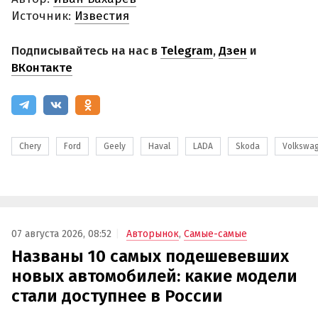
Источник:
Известия
Подписывайтесь на нас в
Telegram
,
Дзен
и
ВКонтакте
Chery
Ford
Geely
Haval
LADA
Skoda
Volkswa
07 августа 2026, 08:52
Авторынок
,
Самые-самые
Названы 10 самых подешевевших
новых автомобилей: какие модели
стали доступнее в России