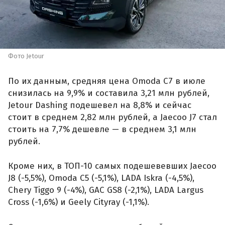
Фото Jetour
По их данным, средняя цена Omoda C7 в июле
снизилась на 9,9% и составила 3,21 млн рублей,
Jetour Dashing подешевел на 8,8% и сейчас
стоит в среднем 2,82 млн рублей, а Jaecoo J7 стал
стоить на 7,7% дешевле — в среднем 3,1 млн
рублей.
Кроме них, в ТОП-10 самых подешевевших Jaecoo
J8 (-5,5%), Omoda C5 (-5,1%), LADA Iskra (-4,5%),
Chery Tiggo 9 (-4%), GAC GS8 (-2,1%), LADA Largus
Cross (-1,6%) и Geely Cityray (-1,1%).