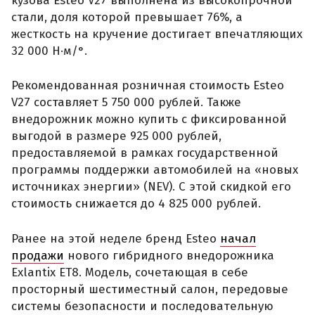
кузова Esteo V27 выполнена из высокопрочной
стали, доля которой превышает 76%, а
жесткость на кручение достигает впечатляющих
32 000 Н·м/°.
Рекомендованная розничная стоимость Esteo
V27 составляет 5 750 000 рублей. Также
внедорожник можно купить с фиксированной
выгодой в размере 925 000 рублей,
предоставляемой в рамках государственной
программы поддержки автомобилей на «новых
источниках энергии» (NEV). С этой скидкой его
стоимость снижается до 4 825 000 рублей.
Ранее на этой неделе бренд Esteo
начал
продажи
нового гибридного внедорожника
Exlantix ET8. Модель, сочетающая в себе
просторный шестиместный салон, передовые
системы безопасности и последовательную