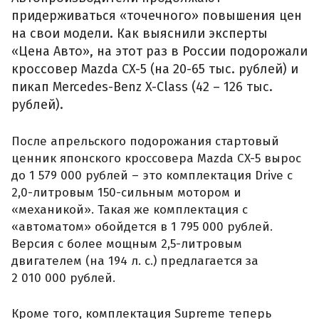
придерживаться «точечного» повышения цен
на свои модели. Как выяснили эксперты
«Цена Авто», на этот раз в России подорожали
кроссовер Mazda СX-5 (на 20-65 тыс. рублей) и
пикап Mercedes-Benz X-Class (42 – 126 тыс.
рублей).
После апрельского подорожания стартовый
ценник японского кроссовера Mazda CX-5 вырос
до 1 579 000 рублей – это комплектация Drive с
2,0-литровым 150-сильным мотором и
«механикой». Такая же комплектация с
«автоматом» обойдется в 1 795 000 рублей.
Версия с более мощным 2,5-литровым
двигателем (на 194 л. с.) предлагается за
2 010 000 рублей.
Кроме того, комплектация Supreme теперь