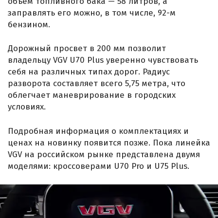
объем топливного бака — 58 литров, а
заправлять его можно, в том числе, 92-м
бензином.
Дорожный просвет в 200 мм позволит
владельцу VGV U70 Plus уверенно чувствовать
себя на различных типах дорог. Радиус
разворота составляет всего 5,75 метра, что
облегчает маневрирование в городских
условиях.
Подробная информация о комплектациях и
ценах на новинку появится позже. Пока линейка
VGV на российском рынке представлена двумя
моделями: кроссоверами U70 Pro и U75 Plus.