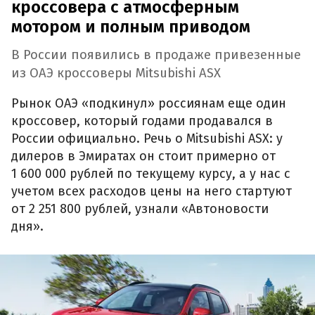
кроссовера с атмосферным
мотором и полным приводом
В России появились в продаже привезенные
из ОАЭ кроссоверы Mitsubishi ASX
Рынок ОАЭ «подкинул» россиянам еще один
кроссовер, который годами продавался в
России официально. Речь о Mitsubishi ASX: у
дилеров в Эмиратах он стоит примерно от
1 600 000 рублей по текущему курсу, а у нас с
учетом всех расходов цены на него стартуют
от 2 251 800 рублей, узнали «Автоновости
дня».