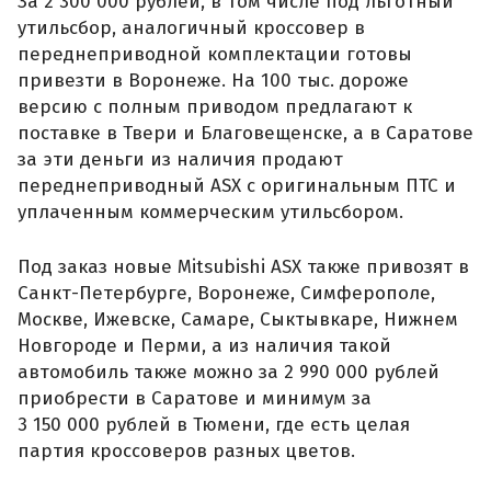
За 2 300 000 рублей, в том числе под льготный
утильсбор, аналогичный кроссовер в
переднеприводной комплектации готовы
привезти в Воронеже. На 100 тыс. дороже
версию с полным приводом предлагают к
поставке в Твери и Благовещенске, а в Саратове
за эти деньги из наличия продают
переднеприводный ASX с оригинальным ПТС и
уплаченным коммерческим утильсбором.
Под заказ новые Mitsubishi ASX также привозят в
Санкт-Петербурге, Воронеже, Симферополе,
Москве, Ижевске, Самаре, Сыктывкаре, Нижнем
Новгороде и Перми, а из наличия такой
автомобиль также можно за 2 990 000 рублей
приобрести в Саратове и минимум за
3 150 000 рублей в Тюмени, где есть целая
партия кроссоверов разных цветов.