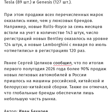
Tesla (89 шт.) и Genesis (127 шт.).
При этом продажи всех перечисленных марок
оказались ниже, чем у люксовых брендов.
Например, новые Rolls-Royce за семь месяцев
встали на учет в количестве 143 штук, число
регистраций новых Bentley оказалось на уровне
124 штук, а новые Lamborghini с января по июль
«отметились» в регистрациях 120 раз.
Ранее Сергей Целиков
сообщил
, что по итогам
первого полугодия 2026 года более 90% продаж
новых легковых автомобилей в России
пришлось на машины российской, китайской и
белорусско-китайской сборки. Также он отмечал,
что глобальные бренды обеспечили лишь
небольшую часть рынка.
Автор:
Иван Бахарев