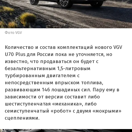
Фото VGV
Количество и состав комплектаций нового VGV
U70 Plus для России пока не уточняется, но
известно, что продаваться он будет с
безальтернативным 1,5-литровым
турбированным двигателем с
непосредственным впрыском топлива,
развивающим 146 лошадиных сил. Пару ему в
зависимости от версии составит либо
шестиступенчатая «механика», либо
семиступенчатый «робот» с двумя «мокрыми»
сцеплениями.