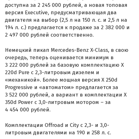
доступна за 2 245 000 рублей, а новая топовая
версия Executive, предусматривающая два
двигателя на выбор (2,5 л на 150 л. с. и 2,5 л на
194 л. с.) предлагается к продаже за 2 382 000 и
2 497 000 рублей соответственно.
Немецкий пикап Mercedes-Benz X-Class, в свою
очередь, теперь оценивается минимум в
3 222 000 рублей за базовую комплектацию X
220d Pure с 2,3-литровым дизелем и
«механикой». Более мощная версия X 250d
Progressive и «автоматом» предлагается за
3 522 000 рублей, а вариант в комплектации X
350d Power с 3,0-литровым мотором – за
4 454 000 рублей.
Комплектации Offroad и City с 2,3- и 3,0-
литровым двигателями на 190 и 258 л. с.