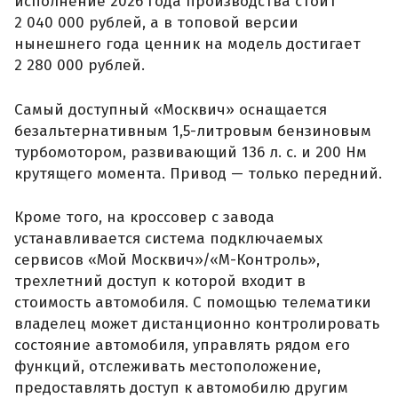
исполнение 2026 года производства стоит
2 040 000 рублей, а в топовой версии
нынешнего года ценник на модель достигает
2 280 000 рублей.
Самый доступный «Москвич» оснащается
безальтернативным 1,5-литровым бензиновым
турбомотором, развивающий 136 л. с. и 200 Нм
крутящего момента. Привод — только передний.
Кроме того, на кроссовер с завода
устанавливается система подключаемых
сервисов «Мой Москвич»/«М-Контроль»,
трехлетний доступ к которой входит в
стоимость автомобиля. С помощью телематики
владелец может дистанционно контролировать
состояние автомобиля, управлять рядом его
функций, отслеживать местоположение,
предоставлять доступ к автомобилю другим