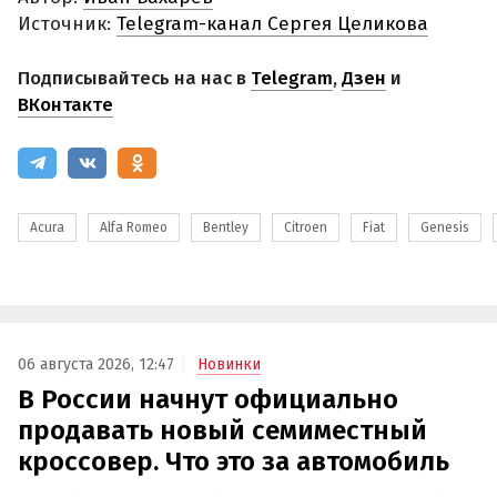
Источник:
Telegram-канал Сергея Целикова
Подписывайтесь на нас в
Telegram
,
Дзен
и
ВКонтакте
Acura
Alfa Romeo
Bentley
Citroen
Fiat
Genesis
06 августа 2026, 12:47
Новинки
В России начнут официально
продавать новый семиместный
кроссовер. Что это за автомобиль