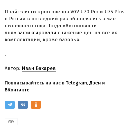
Прайс-листы кроссоверов VGV U70 Pro и U75 Plus
в России в последний раз обновлялись в мае
нынешнего года. Тогда «Автоновости
дня»
зафиксировали
снижение цен на все их
комплектации, кроме базовых.
.
Автор:
Иван Бахарев
Подписывайтесь на нас в
Telegram
,
Дзен
и
ВКонтакте
VGV