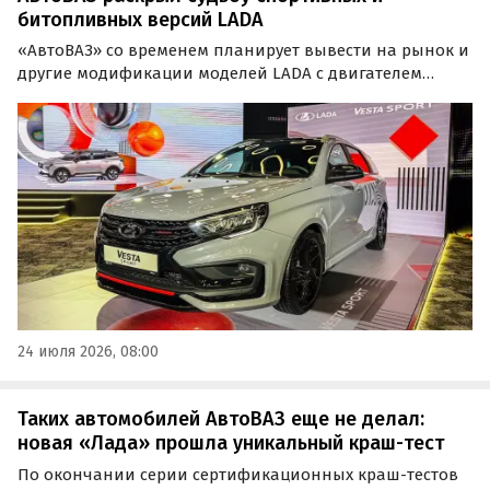
битопливных версий LADA
«АвтоВАЗ» со временем планирует вывести на рынок и
другие модификации моделей LADA с двигателем
нового поколения, в том числе спортивные и
битопливные версии. Эти планы в рамках
технического семинара компании подтвердил
директор по продуктам и программам Леонид Орлов,
узнали «Автоновости дня».
24 июля 2026, 08:00
Таких автомобилей АвтоВАЗ еще не делал:
новая «Лада» прошла уникальный краш-тест
По окончании серии сертификационных краш-тестов