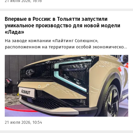
21 июля 2026, 16:16
Впервые в России: в Тольятти запустили
уникальное производство для новой модели
«Лада»
На заводе компании «Лайтинг Солюшнс»,
расположенном на территории особой экономической
зоны «Тольятти», началось производство светотехники
для кроссовера LADA Azimut. Об этом во вторник, 21
июля, сообщил «АвтоВАЗ» в социальных сетях.
21 июля 2026, 10:54