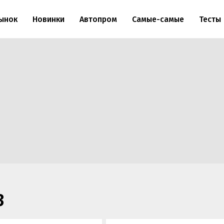
ынок
Новинки
Автопром
Самые-самые
Тесты
3