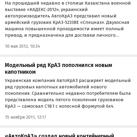
На прошедшей недавно в столице Казахстана военной
выставке «КАДЕКС-2012», украинский
автопроизводитель АвтоКрАЗ представил новый
армейский грузовик КрАЗ-5233ВЕ «Спецназ». Двухосная
машина повышенной проходимости имеет полный
привод, и предназначена для доставки личного
состава, а также буксировки…
10 мая 2012, 10:34
Модельный ряд КрАЗ пополнился новым
капотником
Украинская компания АвтоКрАЗ расширяет модельный
ряд грузовых капотных автомобилей нового
поколения. Сравнительно недавно потребителям была
представлена модель пятого поколения грузовиков
КрАЗ — самосвал С18.1 с колесной формулой 6х4.
15 ноября 2011, 12:17
«АвтоКрАЗ» создал новый контейнерный