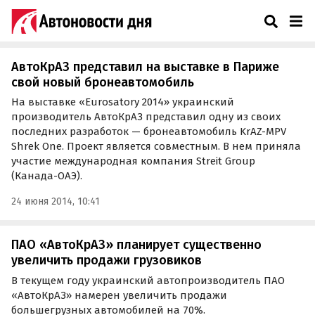
КрАЗ
АвтоКрАЗ представил на выставке в Париже
свой новый бронеавтомобиль
На выставке «Eurosatory 2014» украинский
производитель АвтоКрАЗ представил одну из своих
последних разработок — бронеавтомобиль KrAZ-MPV
Shrek One. Проект является совместным. В нем приняла
участие международная компания Streit Group
(Канада-ОАЭ).
24 июня 2014, 10:41
ПАО «АвтоКрАЗ» планирует существенно
увеличить продажи грузовиков
В текущем году украинский автопроизводитель ПАО
«АвтоКрАЗ» намерен увеличить продажи
большегрузных автомобилей на 70%.