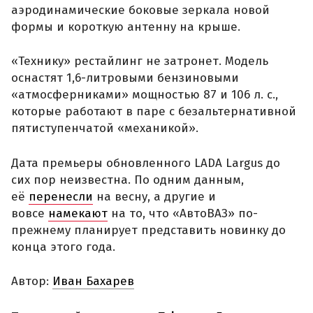
аэродинамические боковые зеркала новой
формы и короткую антенну на крыше.
«Технику» рестайлинг не затронет. Модель
оснастят 1,6-литровыми бензиновыми
«атмосферниками» мощностью 87 и 106 л. с.,
которые работают в паре с безальтернативной
пятиступенчатой «механикой».
Дата премьеры обновленного LADA Largus до
сих пор неизвестна. По одним данным,
её
перенесли
на весну, а другие и
вовсе
намекают
на то, что «АвтоВАЗ» по-
прежнему планирует представить новинку до
конца этого года.
Автор:
Иван Бахарев