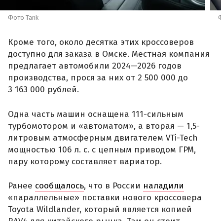
Фото Tank
Кроме того, около десятка этих кроссоверов
доступно для заказа в Омске. Местная компания
предлагает автомобили 2024—2026 годов
производства, прося за них от 2 500 000 до
3 163 000 рублей.
Одна часть машин оснащена 111-сильным
турбомотором и «автоматом», а вторая — 1,5-
литровым атмосферным двигателем VTi-Tech
мощностью 106 л. с. с цепным приводом ГРМ,
пару которому составляет вариатор.
Ранее
сообщалось
, что в России
наладили
«параллельные» поставки нового кроссовера
Toyota Wildlander, который является копией