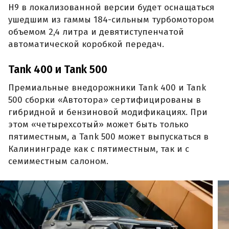
H9 в локализованной версии будет оснащаться
ушедшим из гаммы 184-сильным турбомотором
объемом 2,4 литра и девятиступенчатой
автоматической коробкой передач.
Tank 400 и Tank 500
Премиальные внедорожники Tank 400 и Tank
500 сборки «Автотора» сертифицированы в
гибридной и бензиновой модификациях. При
этом «четырехсотый» может быть только
пятиместным, а Tank 500 может выпускаться в
Калининграде как с пятиместным, так и с
семиместным салоном.