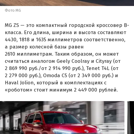
Фото MG
MG ZS — это компактный городской кроссовер B-
класса. Его длина, ширина и высота составляют
4430, 1818 и 1635 миллиметров соответственно,
а размер колесной базы равен
2610 миллиметрам. Таким образом, он может
считаться аналогом Geely Coolray и Cityray (от
2 869 990 руб./от 2 914 990 руб.), Tenet T4L (от
2 279 000 руб.), Omoda C5 (от 2 349 000 руб.) и
Haval Jolion, который в комплектациях с
«роботом» стоит минимум 2 449 000 рублей.