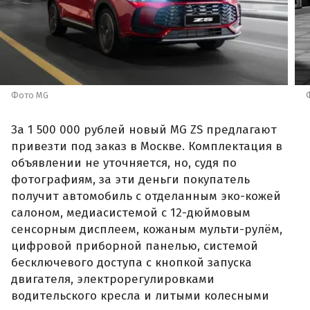
Фото MG
За 1 500 000 рублей новый MG ZS предлагают
привезти под заказ в Москве. Комплектация в
объявлении не уточняется, но, судя по
фотографиям, за эти деньги покупатель
получит автомобиль с отделанным эко-кожей
салоном, медиасистемой с 12-дюймовым
сенсорным дисплеем, кожаным мульти-рулём,
цифровой приборной панелью, системой
бесключевого доступа с кнопкой запуска
двигателя, электрорегулировками
водительского кресла и литыми колесными