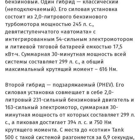
бензиновый. Один гибрид — классический
(неподключаемый). Его силовая установка
состоит из 2,0-литрового бензинового
турбомотора мощностью 245 л. с.,
девятиступенчатого «автомата» с
интегрированным 54-сильным электромотором
и литиевой тяговой батареей емкостью 17,5
кВт·ч. Суммарная 30-минутная мощность всей
системы составляет 299 л. с., а общий
максимальный крутящий момент – 616 Нм.
Второй гибрид — подзаряжаемый (PHEV). Его
силовая установка совмещает в себе 2,0-
литровый 231-сильный бензиновый двигатель и
163-сильный электромотор, суммарная 30-
минутная мощность от которых составляет 299 л.
с., а пиковая достигает 394 л. с. и 750 Нм
крутящего момента. С места до «сотни» Tank
500 с такой системой разгоняется за 6,9 секунды,