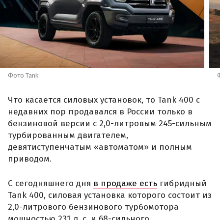
Фото Tank
Что касается силовых установок, то Tank 400 с
недавних пор продавался в России только в
бензиновой версии с 2,0-литровым 245-сильным
турбированным двигателем,
девятиступенчатым «автоматом» и полным
приводом.
С сегодняшнего дня
в продаже есть
гибридный
Tank 400, силовая установка которого состоит из
2,0-литрового бензинового турбомотора
мощностью 231 л. с. и 68-сильного