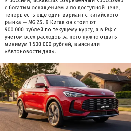
У россиян, искавших современный кроссовер
с богатым оснащением и по доступной цене,
теперь есть еще один вариант с китайского
рынка — MG ZS. В Китае он стоит от
900 000 рублей по текущему курсу, а в РФ с
учетом всех расходов за него нужно отдать
минимум 1 500 000 рублей, выяснили
«Автоновости дня».