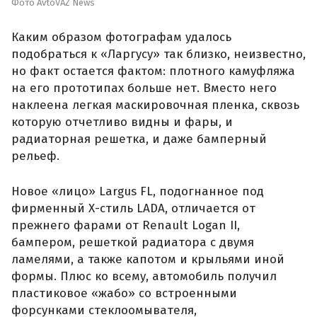
Фото AvtoVAZ News
Каким образом фотографам удалось
подобраться к «Ларгусу» так близко, неизвестно,
но факт остается фактом: плотного камуфляжа
на его прототипах больше нет. Вместо него
наклеена легкая маскировочная пленка, сквозь
которую отчетливо видны и фары, и
радиаторная решетка, и даже бамперный
рельеф.
Новое «лицо» Largus FL, подогнанное под
фирменный Х-стиль LADA, отличается от
прежнего фарами от Renault Logan II,
бампером, решеткой радиатора с двумя
ламелями, а также капотом и крыльями иной
формы. Плюс ко всему, автомобиль получил
пластиковое «жабо» со встроенными
форсунками стеклоомывателя,