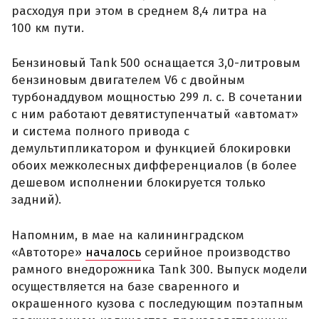
расходуя при этом в среднем 8,4 литра на
100 км пути.
Бензиновый Tank 500 оснащается 3,0-литровым
бензиновым двигателем V6 с двойным
турбонаддувом мощностью 299 л. с. В сочетании
с ним работают девятиступенчатый «автомат»
и система полного привода с
демультипликатором и функцией блокировки
обоих межколесных дифференциалов (в более
дешевом исполнении блокируется только
задний).
Напомним, в мае на калининградском
«Автоторе»
началось
серийное производство
рамного внедорожника Tank 300. Выпуск модели
осуществляется на базе сваренного и
окрашенного кузова с последующим поэтапным