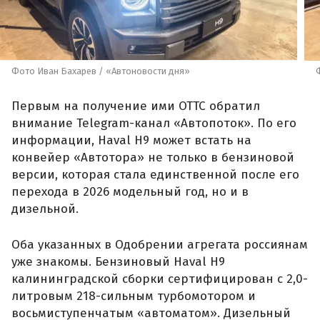
Фото Иван Бахарев / «Автоновости дня»
Первым на получение ими ОТТС обратил
внимание Telegram-канал «Автопоток». По его
информации, Haval H9 может встать на
конвейер «Автотора» не только в бензиновой
версии, которая стала единственной после его
перехода в 2026 модельный год, но и в
дизельной.
Оба указанных в Одобрении агрегата россиянам
уже знакомы. Бензиновый Haval H9
калининградской сборки сертифицирован с 2,0-
литровым 218-сильным турбомотором и
восьмиступенчатым «автоматом». Дизельный