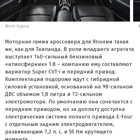
Фото Toyota
Моторная гамма кроссовера для Японии такая
же, как для Таиланда. В роли младшего агрегата
выступает 140-сильный бензиновый
«атмосферник» 1.8 – компанию ему составляют
вариатор Super CVT-i и передний привод.
Комплектации подороже идут с гибридной
силовой установкой, основанной на 98-сильном
ДВС объемом 1,8 литра и 72-сильном
электромоторе. По умолчанию она сочетается с
передним приводом, но за доплату доступна
электрическая система полного привода E-Four
с отдельным задним электродвигателем,
развивающим 7,2 л. с. и 55 Нм крутящего
момента.