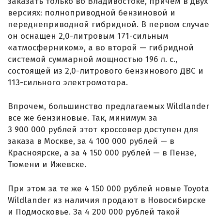
заказать только во Владивостоке, причем в двух
версиях: полноприводной бензиновой и
переднеприводной гибридной. В первом случае
он оснащен 2,0-литровым 171-сильным
«атмосферником», а во второй — гибридной
системой суммарной мощностью 196 л. с.,
состоящей из 2,0-литрового бензинового ДВС и
113-сильного электромотора.
Впрочем, большинство предлагаемых Wildlander
все же бензиновые. Так, минимум за
3 900 000 рублей этот кроссовер доступен для
заказа в Москве, за 4 100 000 рублей — в
Красноярске, а за 4 150 000 рублей — в Пензе,
Тюмени и Ижевске.
При этом за те же 4 150 000 рублей новые Toyota
Wildlander из наличия продают в Новосибирске
и Подмосковье. За 4 200 000 рублей такой