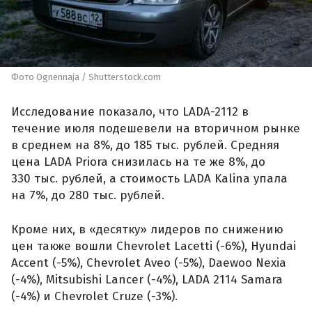
Фото Ognennaja / Shutterstock.com
Исследование показало, что LADA-2112 в
течение июля подешевели на вторичном рынке
в среднем на 8%, до 185 тыс. рублей. Средняя
цена LADA Priora снизилась на те же 8%, до
330 тыс. рублей, а стоимость LADA Kalina упала
на 7%, до 280 тыс. рублей.
Кроме них, в «десятку» лидеров по снижению
цен также вошли Chevrolet Lacetti (-6%), Hyundai
Accent (-5%), Chevrolet Aveo (-5%), Daewoo Nexia
(-4%), Mitsubishi Lancer (-4%), LADA 2114 Samara
(-4%) и Chevrolet Cruze (-3%).