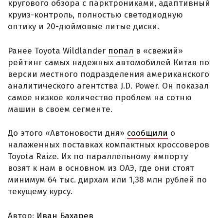
кругового обзора с парктрониками, адаптивный
круиз-контроль, полностью светодиодную
оптику и 20-дюймовые литые диски.
Ранее Toyota Wildlander
попал
в «свежий»
рейтинг самых надежных автомобилей Китая по
версии местного подразделения американского
аналитического агентства J.D. Power. Он показал
самое низкое количество проблем на сотню
машин в своем сегменте.
До этого «Автоновости дня»
сообщили
о
налаженных поставках компактных кроссоверов
Toyota Raize. Их по параллельному импорту
возят к нам в основном из ОАЭ, где они стоят
минимум 64 тыс. дирхам или 1,38 млн рублей по
текущему курсу.
Автор:
Иван Бахарев