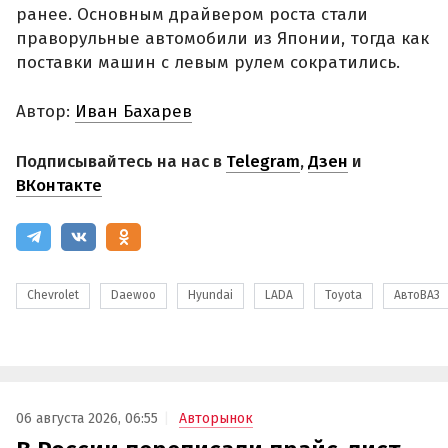
ранее. Основным драйвером роста стали
праворульные автомобили из Японии, тогда как
поставки машин с левым рулем сократились.
Автор:
Иван Бахарев
Подписывайтесь на нас в
Telegram
,
Дзен
и
ВКонтакте
Chevrolet
Daewoo
Hyundai
LADA
Toyota
АвтоВАЗ
06 августа 2026, 06:55
Авторынок