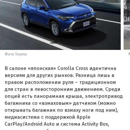
Фото Toyota
В салоне «японская» Corolla Cross идентична
версиям для других рынков. Разница лишь в
правом расположении руля – традиционном
для стран в левосторонним движением. Среди
опций есть панорамная крыша, электропривод
багажника со «взмаховым» датчиком (можно
открывать багажник по взмаху ноги под ним),
медиасистема с поддержкой Apple
CarPlay/Android Auto и система Activity Box,