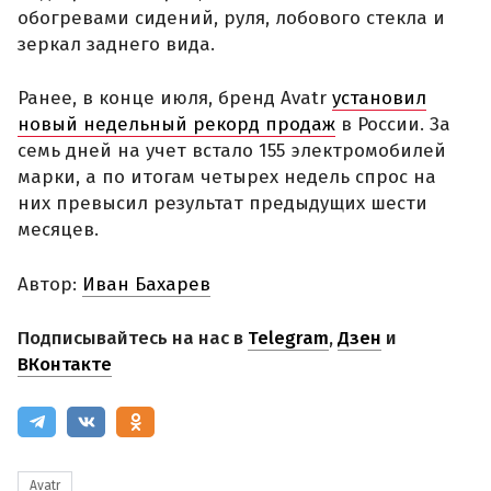
обогревами сидений, руля, лобового стекла и
зеркал заднего вида.
Ранее, в конце июля, бренд Avatr
установил
новый недельный рекорд продаж
в России. За
семь дней на учет встало 155 электромобилей
марки, а по итогам четырех недель спрос на
них превысил результат предыдущих шести
месяцев.
Автор:
Иван Бахарев
Подписывайтесь на нас в
Telegram
,
Дзен
и
ВКонтакте
Avatr