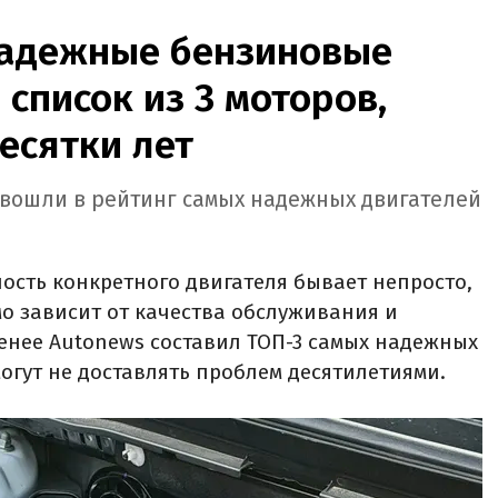
надежные бензиновые
 список из 3 моторов,
есятки лет
b вошли в рейтинг самых надежных двигателей
сть конкретного двигателя бывает непросто,
мо зависит от качества обслуживания и
менее Autonews составил ТОП-3 самых надежных
огут не доставлять проблем десятилетиями.