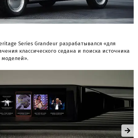
eritage Series Grandeur разрабатывался «для
чения классического седана и поиска источника
 моделей».