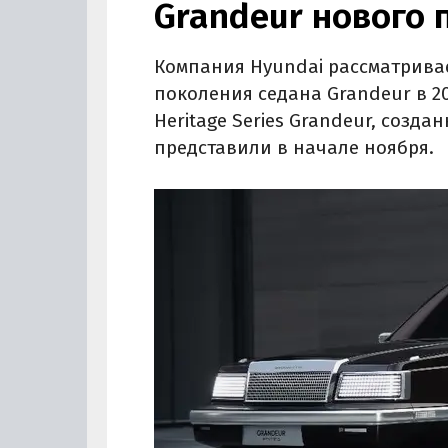
Grandeur нового 
Компания Hyundai рассматривае
поколения седана Grandeur в 2
Heritage Series Grandeur, созд
представили в начале ноября.