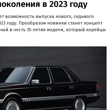
поколения в 2023 году
т возможность выпуска нового, седьмого
023 году. Прообразом новинки станет концепт
анный в честь 35-летия модели, который корейцы