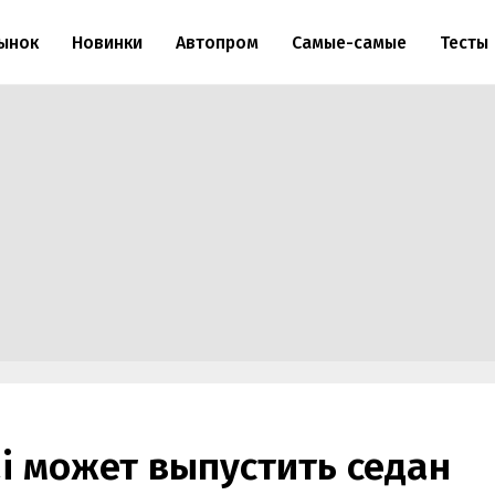
ынок
Новинки
Автопром
Самые-самые
Тесты
i может выпустить седан