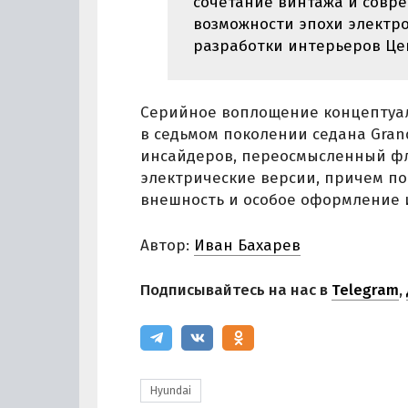
сочетание винтажа и совр
возможности эпохи электр
разработки интерьеров Цен
Серийное воплощение концептуаль
в седьмом поколении седана Grand
инсайдеров, переосмысленный фла
электрические версии, причем по
внешность и особое оформление 
Автор:
Иван Бахарев
Подписывайтесь на нас в
Telegram
,
Hyundai