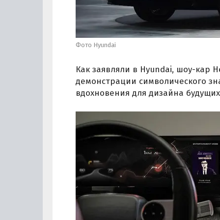
Фото Hyundai
Как заявляли в Hyundai, шоу-кар H
демонстрации символического зна
вдохновения для дизайна будущих