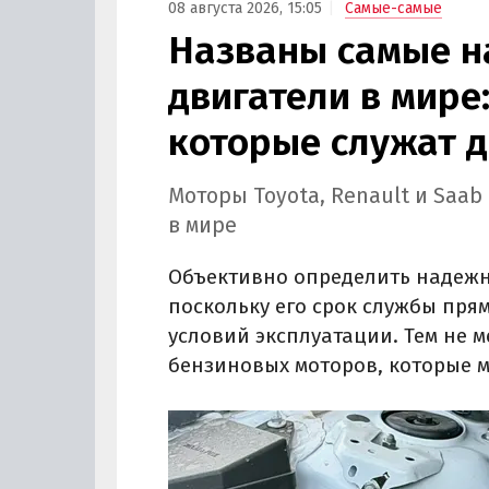
08 августа 2026, 15:05
Самые-самые
Названы самые 
двигатели в мире:
которые служат д
Моторы Toyota, Renault и Saa
в мире
Объективно определить надежно
поскольку его срок службы пря
условий эксплуатации. Тем не 
бензиновых моторов, которые м