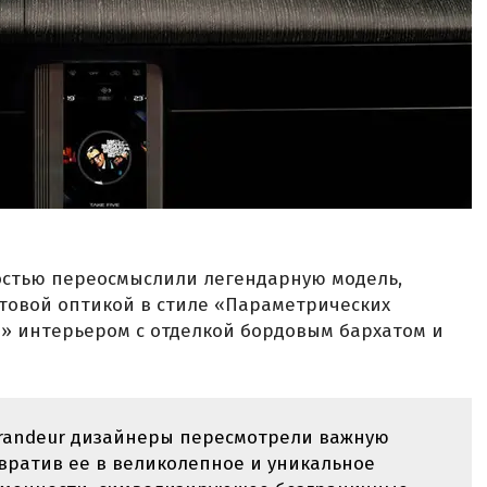
стью переосмыслили легендарную модель,
етовой оптикой в стиле «Параметрических
» интерьером с отделкой бордовым бархатом и
 Grandeur дизайнеры пересмотрели важную
евратив ее в великолепное и уникальное