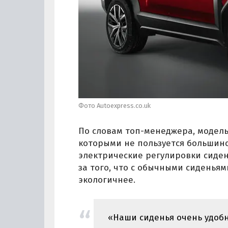
Фото Autoexpress.co.uk
По словам топ-менеджера, модель
которыми не пользуется большинс
электрические регулировки сидени
за того, что с обычными сиденья
экологичнее.
«Наши сиденья очень удобн