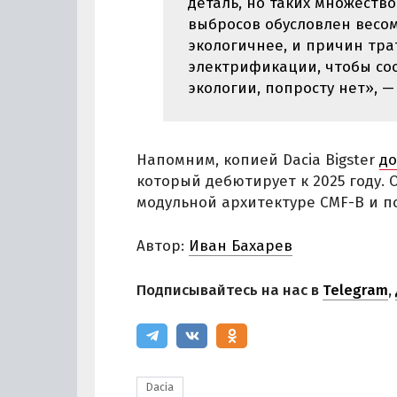
деталь, но таких множество
выбросов обусловлен весом 
экологичнее, и причин тра
электрификации, чтобы соо
экологии, попросту нет», —
Напомним, копией Dacia Bigster
до
который дебютирует к 2025 году.
модульной архитектуре CMF-B и п
Автор:
Иван Бахарев
Подписывайтесь на нас в
Telegram
,
Dacia