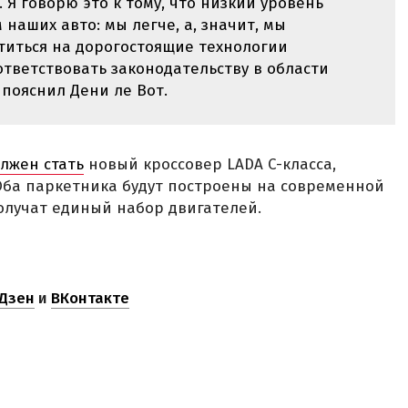
. Я говорю это к тому, что низкий уровень
наших авто: мы легче, а, значит, мы
титься на дорогостоящие технологии
тветствовать законодательству в области
 пояснил Дени ле Вот.
лжен стать
новый кроссовер LADA C-класса,
 Оба паркетника будут построены на современной
олучат единый набор двигателей.
Дзен
и
ВКонтакте