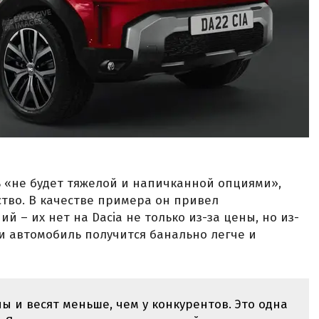
 «не будет тяжелой и напичканной опциями»,
тво. В качестве примера он привел
й – их нет на Dacia не только из-за цены, но из-
ми автомобиль получится банально легче и
ы и весят меньше, чем у конкурентов. Это одна