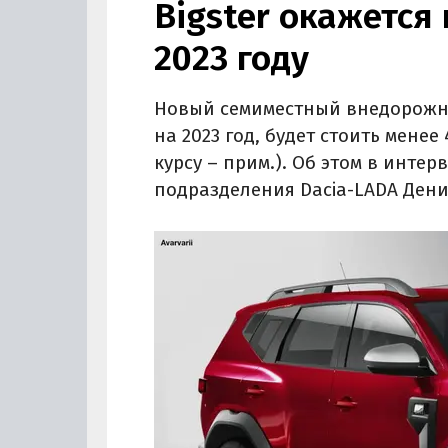
Bigster окажется 
2023 году
Новый семиместный внедорожник
на 2023 год, будет стоить менее
курсу – прим.). Об этом в инте
подразделения Dacia-LADA Дени