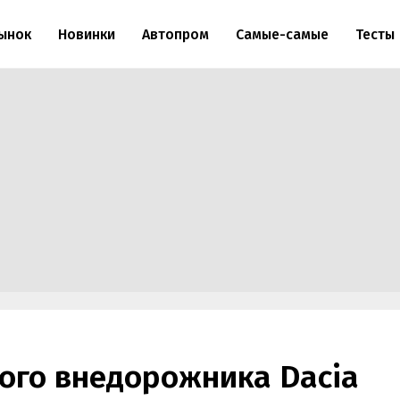
ынок
Новинки
Автопром
Самые-самые
Тесты
ого внедорожника Dacia