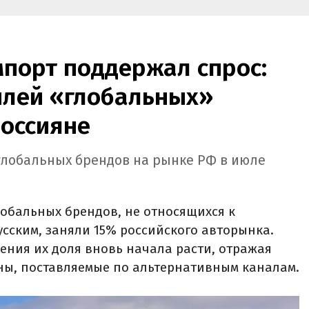
порт поддержал спрос:
илей «глобальных»
россияне
глобальных брендов на рынке РФ в июле
лобальных брендов, не относящихся к
усским, заняли 15% российского авторынка.
ения их доля вновь начала расти, отражая
ы, поставляемые по альтернативным каналам.