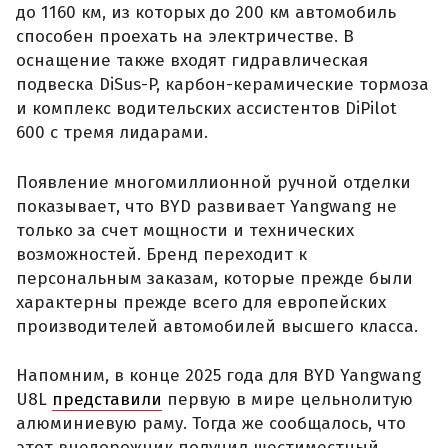
до 1160 км, из которых до 200 км автомобиль
способен проехать на электричестве. В
оснащение также входят гидравлическая
подвеска DiSus-P, карбон-керамические тормоза
и комплекс водительских ассистентов DiPilot
600 с тремя лидарами.
Появление многомиллионной ручной отделки
показывает, что BYD развивает Yangwang не
только за счет мощности и технических
возможностей. Бренд переходит к
персональным заказам, которые прежде были
характерны прежде всего для европейских
производителей автомобилей высшего класса.
Напомним, в конце 2025 года для BYD Yangwang
U8L
представили
первую в мире цельнолитую
алюминиевую раму. Тогда же сообщалось, что
этот внедорожник получил шестиместный