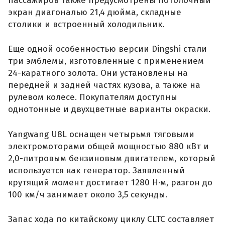
пассажиров также предусмотрены потолочный
экран диагональю 21,4 дюйма, складные
столики и встроенный холодильник.
Еще одной особенностью версии Dingshi стали
три эмблемы, изготовленные с применением
24-каратного золота. Они установлены на
передней и задней частях кузова, а также на
рулевом колесе. Покупателям доступны
однотонные и двухцветные варианты окраски.
Yangwang U8L оснащен четырьмя тяговыми
электромоторами общей мощностью 880 кВт и
2,0-литровым бензиновым двигателем, который
используется как генератор. Заявленный
крутящий момент достигает 1280 Н·м, разгон до
100 км/ч занимает около 3,5 секунды.
Запас хода по китайскому циклу CLTC составляет