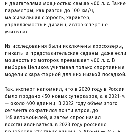
и двигателями мощностью свыше 400 л. с. Такие
параметры, как разгон до 100 км/ч,
максимальная скорость, характер,
управляемость и дизайн, автоэксперт не
учитывал.
Из исследования были исключены кроссоверы,
пикапы и представительские седаны, даже если
мощность их моторов превышает 400 л. с. В
выборке Целиков учитывал только спортивные
модели с характерной для них низкой посадкой.
Так, эксперт напомнил, что в 2020 году в России
было продано 450 новых суперкаров, а в 2021-м
— около 400 единиц. В 2022 году объем этого
сегмента сократился почти втрое, до
145 автомобилей, а затем спрос начал
восстанавливаться: в 2023 году россияне
приобрели 212 таких машин, в 2024-м — 243, а