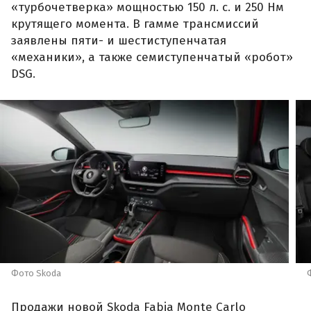
«турбочетверка» мощностью 150 л. с. и 250 Нм
крутящего момента. В гамме трансмиссий
заявлены пяти- и шестиступенчатая
«механики», а также семиступенчатый «робот»
DSG.
Фото Skoda
Продажи новой Skoda Fabia Monte Carlo