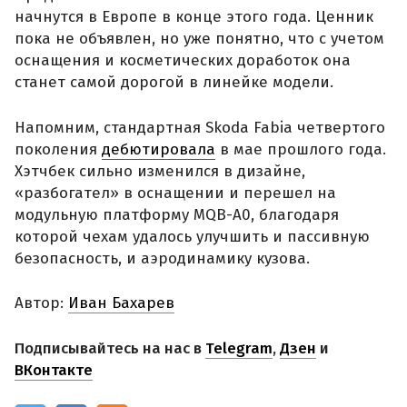
начнутся в Европе в конце этого года. Ценник
пока не объявлен, но уже понятно, что с учетом
оснащения и косметических доработок она
станет самой дорогой в линейке модели.
Напомним, стандартная Skoda Fabia четвертого
поколения
дебютировала
в мае прошлого года.
Хэтчбек сильно изменился в дизайне,
«разбогател» в оснащении и перешел на
модульную платформу MQB-A0, благодаря
которой чехам удалось улучшить и пассивную
безопасность, и аэродинамику кузова.
Автор:
Иван Бахарев
Подписывайтесь на нас в
Telegram
,
Дзен
и
ВКонтакте