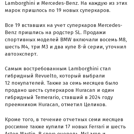
Lamborghini и Mercedes-Benz. На каждую из этих
марок пришлось по 19 новых суперкаров.
Все 19 вставших на учет суперкаров Mercedes-
Benz пришлись на родстер SL. Продажи
спортивных моделей BMW включали восемь M8,
шесть M4, три M3 и два купе 8-й серии, уточнил
автоэксперт.
Самым востребованным Lamborghini стал
гибридный Revuelto, который выбрали
12 покупателей. Также за семь месяцев было
продано шесть суперкаров Huracan и один
гибридный Temerario, ставший в 2024 году
преемником Huracan, отметил Целиков.
Кроме того, в течение отчетных семи месяцев
россияне также купили 17 новых Ferrari и шесть
Aston Martin. В свою очередь, McLaren и