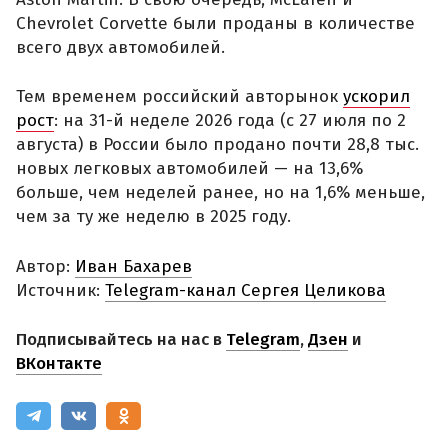
Chevrolet Corvette были проданы в количестве
всего двух автомобилей.
Тем временем российский авторынок
ускорил
рост
: на 31-й неделе 2026 года (с 27 июля по 2
августа) в России было продано почти 28,8 тыс.
новых легковых автомобилей — на 13,6%
больше, чем неделей ранее, но на 1,6% меньше,
чем за ту же неделю в 2025 году.
Автор:
Иван Бахарев
Источник:
Telegram-канал Сергея Целикова
Подписывайтесь на нас в
Telegram
,
Дзен
и
ВКонтакте