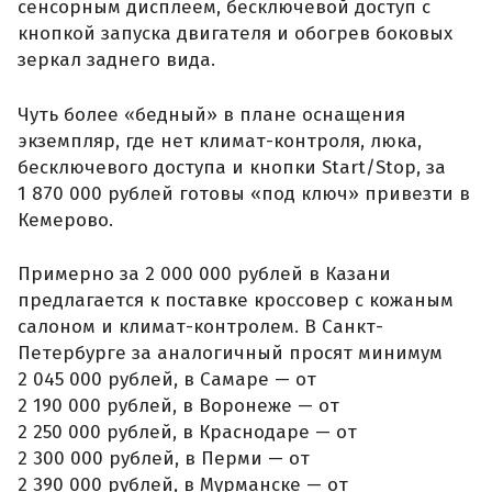
сенсорным дисплеем, бесключевой доступ с
кнопкой запуска двигателя и обогрев боковых
зеркал заднего вида.
Чуть более «бедный» в плане оснащения
экземпляр, где нет климат-контроля, люка,
бесключевого доступа и кнопки Start/Stop, за
1 870 000 рублей готовы «под ключ» привезти в
Кемерово.
Примерно за 2 000 000 рублей в Казани
предлагается к поставке кроссовер с кожаным
салоном и климат-контролем. В Санкт-
Петербурге за аналогичный просят минимум
2 045 000 рублей, в Самаре — от
2 190 000 рублей, в Воронеже — от
2 250 000 рублей, в Краснодаре — от
2 300 000 рублей, в Перми — от
2 390 000 рублей, в Мурманске — от