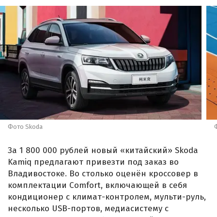
Фото Skoda
За 1 800 000 рублей новый «китайский» Skoda
Kamiq предлагают привезти под заказ во
Владивостоке. Во столько оценён кроссовер в
комплектации Comfort, включающей в себя
кондиционер с климат-контролем, мульти-руль,
несколько USB-портов, медиасистему с