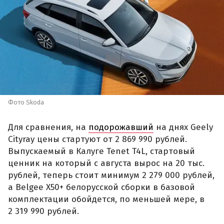
Фото Skoda
Для сравнения, на
подорожавший
на днях Geely
Cityray цены стартуют от 2 869 990 рублей.
Выпускаемый в Калуге Tenet T4L, стартовый
ценник на который с августа вырос на 20 тыс.
рублей, теперь стоит минимум 2 279 000 рублей,
а Belgee X50+ белорусской сборки в базовой
комплектации обойдется, по меньшей мере, в
2 319 990 рублей.