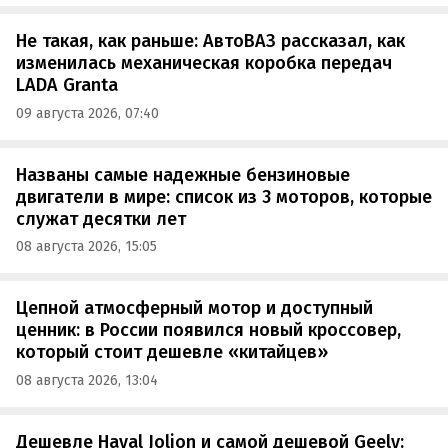
Не такая, как раньше: АвтоВАЗ рассказал, как
изменилась механическая коробка передач
LADA Granta
09 августа 2026, 07:40
Названы самые надежные бензиновые
двигатели в мире: список из 3 моторов, которые
служат десятки лет
08 августа 2026, 15:05
Цепной атмосферный мотор и доступный
ценник: в России появился новый кроссовер,
который стоит дешевле «китайцев»
08 августа 2026, 13:04
Дешевле Haval Jolion и самой дешевой Geely: