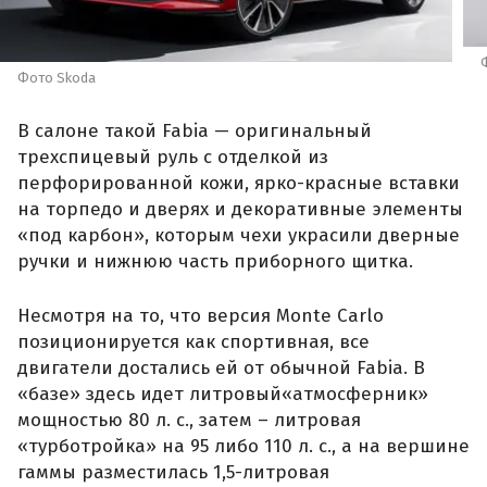
Фото Skoda
В салоне такой Fabia — оригинальный
трехспицевый руль с отделкой из
перфорированной кожи, ярко-красные вставки
на торпедо и дверях и декоративные элементы
«под карбон», которым чехи украсили дверные
ручки и нижнюю часть приборного щитка.
Несмотря на то, что версия Monte Carlo
позиционируется как спортивная, все
двигатели достались ей от обычной Fabia. В
«базе» здесь идет литровый«атмосферник»
мощностью 80 л. с., затем – литровая
«турботройка» на 95 либо 110 л. с., а на вершине
гаммы разместилась 1,5-литровая