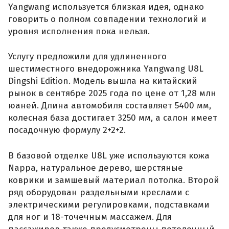
Yangwang используется близкая идея, однако
говорить о полном совпадении технологий и
уровня исполнения пока нельзя.
Услугу предложили для удлиненного
шестиместного внедорожника Yangwang U8L
Dingshi Edition. Модель вышла на китайский
рынок в сентябре 2025 года по цене от 1,28 млн
юаней. Длина автомобиля составляет 5400 мм,
колесная база достигает 3250 мм, а салон имеет
посадочную формулу 2+2+2.
В базовой отделке U8L уже используются кожа
Nappa, натуральное дерево, шерстяные
коврики и замшевый материал потолка. Второй
ряд оборудован раздельными креслами с
электрическими регулировками, подставками
для ног и 18-точечным массажем. Для