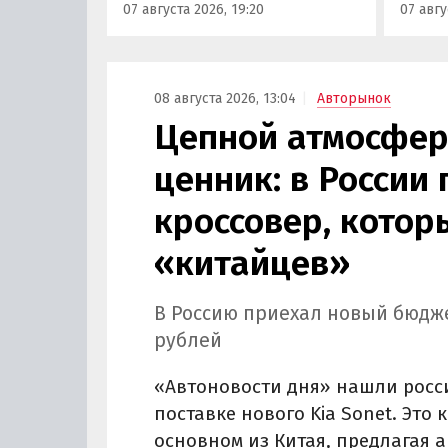
07 августа 2026, 19:20
07 авгу
транспортного средства (ОТТС).
08 августа 2026, 13:04
Авторынок
Цепной атмосфер
ценник: в России
кроссовер, котор
«китайцев»
В Россию приехал новый бюджет
рублей
«Автоновости дня» нашли росс
поставке нового Kia Sonet. Это 
основном из Китая, предлагая 