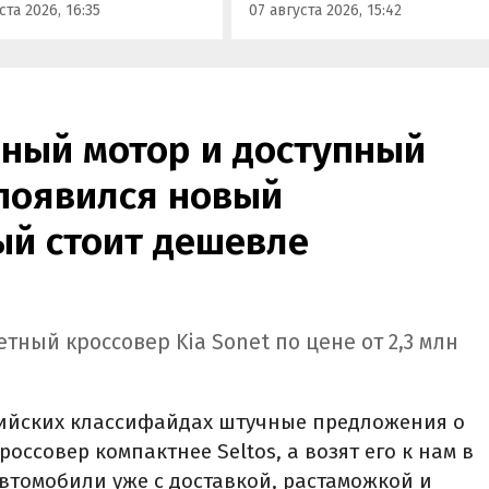
ста 2026, 16:35
07 августа 2026, 15:42
кроссовер М90.
ный мотор и доступный
 появился новый
ый стоит дешевле
ный кроссовер Kia Sonet по цене от 2,3 млн
ийских классифайдах штучные предложения о
кроссовер компактнее Seltos, а возят его к нам в
автомобили уже с доставкой, растаможкой и