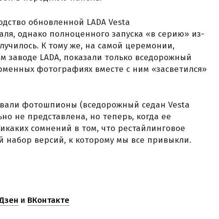
одство обновленной LADA Vesta
ля, однако полноценного запуска «в серию» из-
училось. К тому же, на самой церемонии,
м заводе LADA, показали только вседорожный
фирменных фотографиях вместе с ним «засветился»
овали фотошпионы (вседорожный седан Vesta
ьно не представлена, но теперь, когда ее
никаких сомнений в том, что рестайлинговое
й набор версий, к которому мы все привыкли.
Дзен
и
ВКонтакте