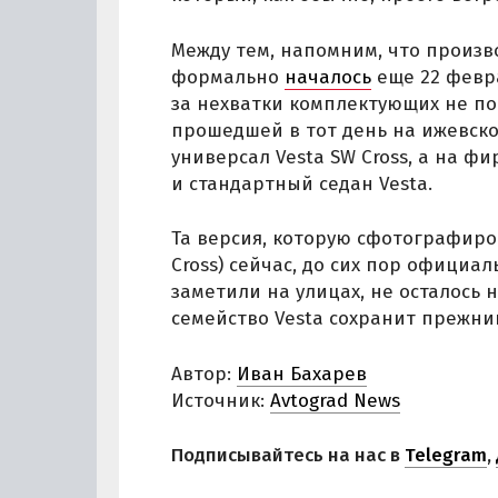
Между тем, напомним, что произв
формально
началось
еще 22 февра
за нехватки комплектующих не пол
прошедшей в тот день на ижевско
универсал Vesta SW Cross, а на 
и стандартный седан Vesta.
Та версия, которую сфотографир
Cross) сейчас, до сих пор официал
заметили на улицах, не осталось 
семейство Vesta сохранит прежни
Автор:
Иван Бахарев
Источник:
Avtograd News
Подписывайтесь на нас в
Telegram
,