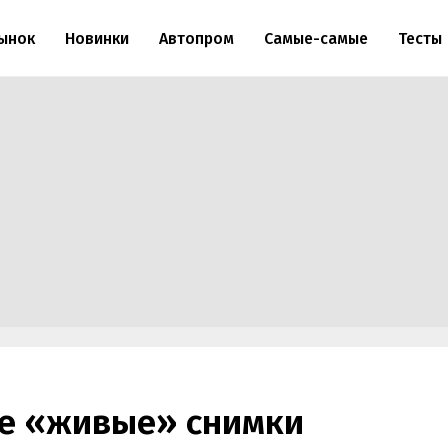
ынок
Новинки
Автопром
Самые-самые
Тесты
е «живые» снимки