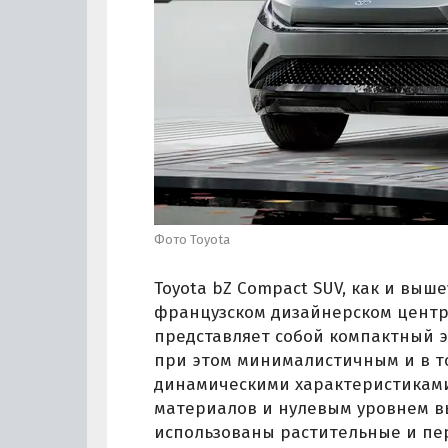
Фото Toyota
Toyota bZ Compact SUV, как и выш
французском дизайнерском центре
представляет собой компактный э
при этом минималистичным и в т
динамическими характеристиками
материалов и нулевым уровнем вы
использованы растительные и пе