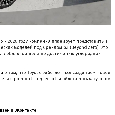
то к 2026 году компания планирует представить в
ских моделей под брендом bZ (Beyond Zero). Это
к глобальной цели по достижению углеродной
ли
о том, что Toyota работает над созданием новой
еренастроенной подвеской и облегченным кузовом.
Дзен
и
ВКонтакте