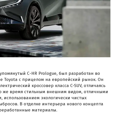
еупомянутый С-HR Prologue, был разработан во
 Toyota с прицелом на европейский рынок. Он
лектрический кроссовер класса C-SUV, отличаясь
о же время стильным внешним видом, отличными
, использованием экологически чистых
бросов. В отделке интерьера нового концепта
реработанные материалы.