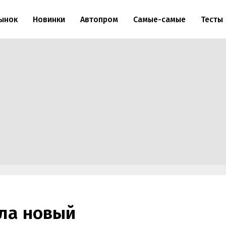
ынок
Новинки
Автопром
Самые-самые
Тесты
ила новый