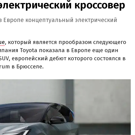
электрический кроссовер
 в Европе концептуальный электрический
ue
, который является прообразом следующего
мпания Toyota показала в Европе еще один
SUV, европейский дебют которого состоялся в
rum в Брюсселе.