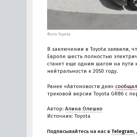
Фото Toyota
В заключении в Toyota заявили, ч
Европе шесть полностью электриче
станет еще одним шагом на пути 
нейтральности к 2050 году.
Ранее «Автоновости дня»
сообща
трековой версии Toyota GR86 с п
Автор:
Алина Олешко
Источник: Toyota
Подписывайтесь на нас в
Telegram
,