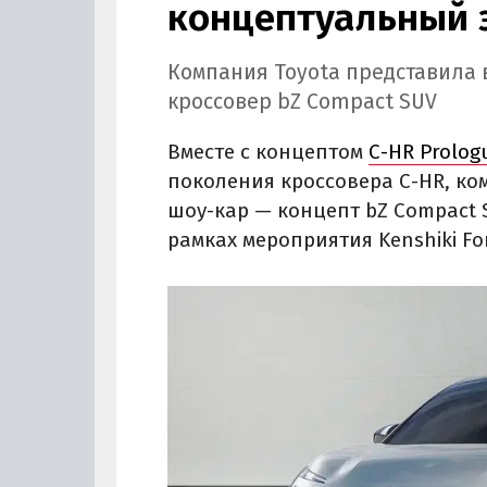
концептуальный 
Компания Toyota представила
кроссовер bZ Compact SUV
Вместе с концептом
С-HR Prolog
поколения кроссовера С-HR, ко
шоу-кар — концепт bZ Compact 
рамках мероприятия Kenshiki Fo