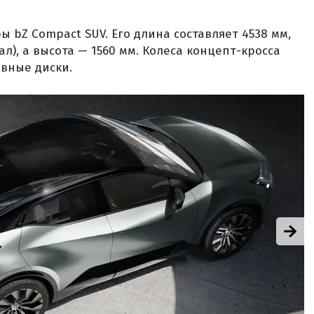
ы bZ Compact SUV. Его длина составляет 4538 мм,
л), а высота — 1560 мм. Колеса концепт-кросса
вные диски.