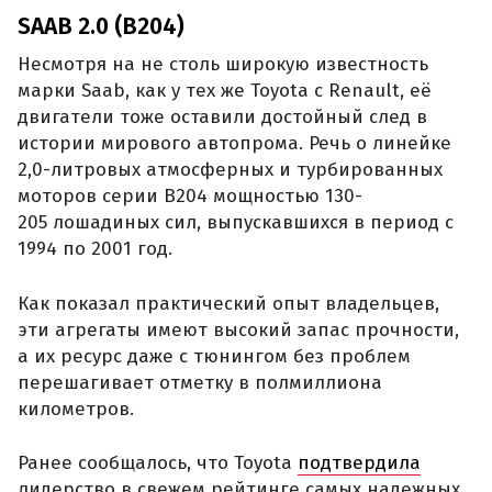
SAAB 2.0 (B204)
Несмотря на не столь широкую известность
марки Saab, как у тех же Toyota с Renault, её
двигатели тоже оставили достойный след в
истории мирового автопрома. Речь о линейке
2,0-литровых атмосферных и турбированных
моторов серии B204 мощностью 130-
205 лошадиных сил, выпускавшихся в период с
1994 по 2001 год.
Как показал практический опыт владельцев,
эти агрегаты имеют высокий запас прочности,
а их ресурс даже с тюнингом без проблем
перешагивает отметку в полмиллиона
километров.
Ранее сообщалось, что Toyota
подтвердила
лидерство в свежем рейтинге самых надежных