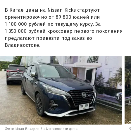
В Китае цены на Nissan Kicks стартуют
ориентировочно от 89 800 юаней или
1 100 000 рублей по текущему курсу. За
1 350 000 рублей кроссовер первого поколения
предлагают привезти под заказ во
Владивостоке.
Фото Иван Бахарев / «Автоновости дня»