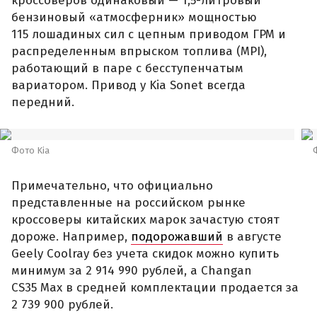
кроссоверов одинаковый — 1,5-литровый
бензиновый «атмосферник» мощностью
115 лошадиных сил с цепным приводом ГРМ и
распределенным впрыском топлива (MPI),
работающий в паре с бесступенчатым
вариатором. Привод у Kia Sonet всегда
передний.
Фото Kia
Примечательно, что официально
представленные на российском рынке
кроссоверы китайских марок зачастую стоят
дороже. Например,
подорожавший
в августе
Geely Coolray без учета скидок можно купить
минимум за 2 914 990 рублей, а Changan
CS35 Max в средней комплектации продается за
2 739 900 рублей.