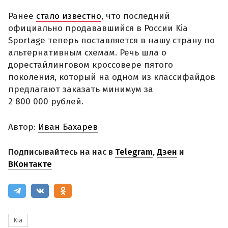
Ранее
стало известно
, что последний
официально продававшийся в России Kia
Sportage теперь поставляется в нашу страну по
альтернативным схемам. Речь шла о
дорестайлинговом кроссовере пятого
поколения, который на одном из классифайдов
предлагают заказать минимум за
2 800 000 рублей.
Автор:
Иван Бахарев
Подписывайтесь на нас в
Telegram
,
Дзен
и
ВКонтакте
Kia