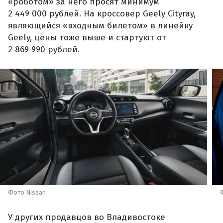
«роботом» за него просят минимум
2 449 000 рублей. На кроссовер Geely Cityray,
являющийся «входным билетом» в линейку
Geely, цены тоже выше и стартуют от
2 869 990 рублей.
Фото Nissan
У других продавцов во Владивостоке