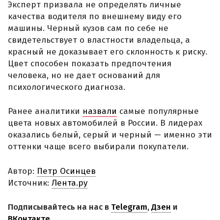
Эксперт призвала не определять личные
качества водителя по внешнему виду его
машины. Черный кузов сам по себе не
свидетельствует о властности владельца, а
красный не доказывает его склонность к риску.
Цвет способен показать предпочтения
человека, но не дает оснований для
психологического диагноза.
Ранее аналитики
назвали
самые популярные
цвета новых автомобилей в России. В лидерах
оказались белый, серый и черный — именно эти
оттенки чаще всего выбирали покупатели.
Автор:
Петр Осинцев
Источник:
Лента.ру
Подписывайтесь на нас в
Telegram
,
Дзен
и
ВКонтакте