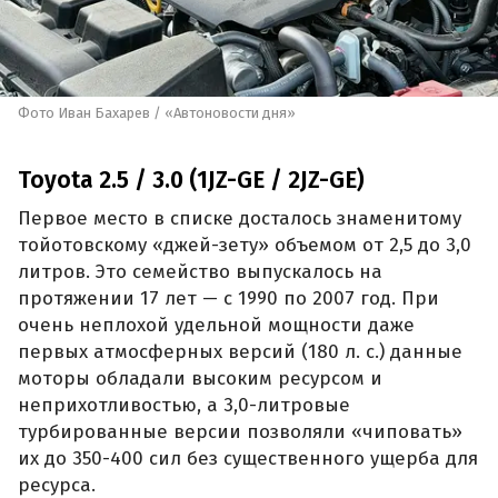
Фото Иван Бахарев / «Автоновости дня»
Toyota 2.5 / 3.0 (1JZ-GE / 2JZ-GE)
Первое место в списке досталось знаменитому
тойотовскому «джей-зету» объемом от 2,5 до 3,0
литров. Это семейство выпускалось на
протяжении 17 лет — с 1990 по 2007 год. При
очень неплохой удельной мощности даже
первых атмосферных версий (180 л. с.) данные
моторы обладали высоким ресурсом и
неприхотливостью, а 3,0-литровые
турбированные версии позволяли «чиповать»
их до 350-400 сил без существенного ущерба для
ресурса.