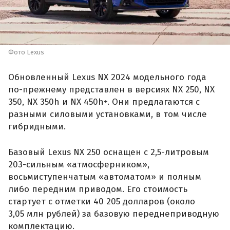
Фото Lexus
Обновленный Lexus NX 2024 модельного года
по-прежнему представлен в версиях NX 250, NX
350, NX 350h и NX 450h+. Они предлагаются с
разными силовыми установками, в том числе
гибридными.
Базовый Lexus NX 250 оснащен с 2,5-литровым
203-сильным «атмосферником»,
восьмиступенчатым «автоматом» и полным
либо передним приводом. Его стоимость
стартует с отметки 40 205 долларов (около
3,05 млн рублей) за базовую переднеприводную
комплектацию.