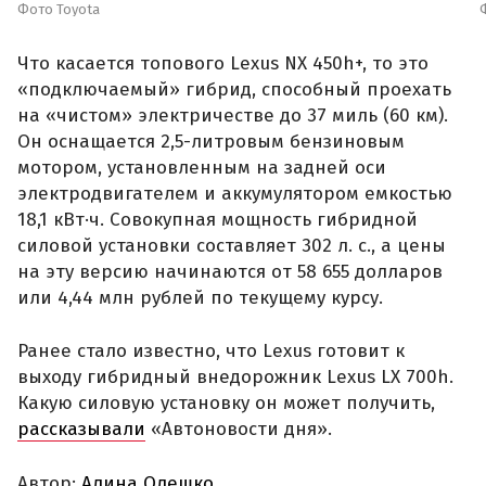
Фото Toyota
Что касается топового Lexus NX 450h+, то это
«подключаемый» гибрид, способный проехать
на «чистом» электричестве до 37 миль (60 км).
Он оснащается 2,5-литровым бензиновым
мотором, установленным на задней оси
электродвигателем и аккумулятором емкостью
18,1 кВт·ч. Совокупная мощность гибридной
силовой установки составляет 302 л. с., а цены
на эту версию начинаются от 58 655 долларов
или 4,44 млн рублей по текущему курсу.
Ранее стало известно, что Lexus готовит к
выходу гибридный внедорожник Lexus LX 700h.
Какую силовую установку он может получить,
рассказывали
«Автоновости дня».
Автор:
Алина Олешко