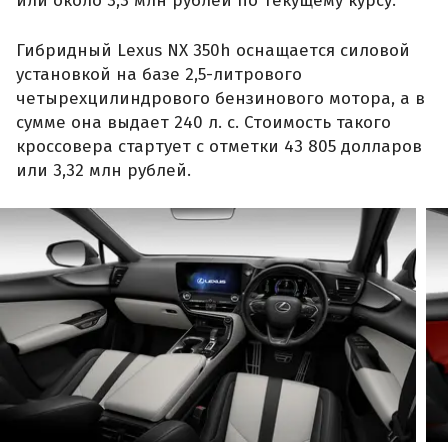
или около 3,3 млн рублей по текущему курсу.
Гибридный Lexus NX 350h оснащается силовой
установкой на базе 2,5-литрового
четырехцилиндрового бензинового мотора, а в
сумме она выдает 240 л. с. Стоимость такого
кроссовера стартует с отметки 43 805 долларов
или 3,32 млн рублей.