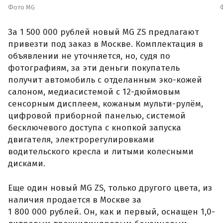
Фото MG
За 1 500 000 рублей новый MG ZS предлагают
привезти под заказ в Москве. Комплектация в
объявлении не уточняется, но, судя по
фотографиям, за эти деньги покупатель
получит автомобиль с отделанным эко-кожей
салоном, медиасистемой с 12-дюймовым
сенсорным дисплеем, кожаным мульти-рулём,
цифровой приборной панелью, системой
бесключевого доступа с кнопкой запуска
двигателя, электрорегулировками
водительского кресла и литыми колесными
дисками.
Еще один новый MG ZS, только другого цвета, из
наличия продается в Москве за
1 800 000 рублей. Он, как и первый, оснащен 1,0-