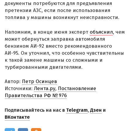
документы потребуются для предъявления
претензии АЗС, если после использования
топлива у машины возникнут неисправности.
Напомним, в конце июня эксперт
объяснил
, чем
может обернуться заправка автомобиля
бензином АИ-92 вместо рекомендованного
АИ-95. Он уточнил, что особенно чувствительны
к такой замене машины со сложными и
турбированными двигателями.
Автор:
Петр Осинцев
Источники:
Лента.ру
,
Постановление
Правительства РФ № 976
Подписывайтесь на нас в
Telegram
,
Дзен
и
ВКонтакте