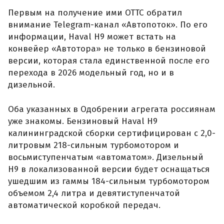
Первым на получение ими ОТТС обратил
внимание Telegram-канал «Автопоток». По его
информации, Haval H9 может встать на
конвейер «Автотора» не только в бензиновой
версии, которая стала единственной после его
перехода в 2026 модельный год, но и в
дизельной.
Оба указанных в Одобрении агрегата россиянам
уже знакомы. Бензиновый Haval H9
калининградской сборки сертифицирован с 2,0-
литровым 218-сильным турбомотором и
восьмиступенчатым «автоматом». Дизельный
H9 в локализованной версии будет оснащаться
ушедшим из гаммы 184-сильным турбомотором
объемом 2,4 литра и девятиступенчатой
автоматической коробкой передач.