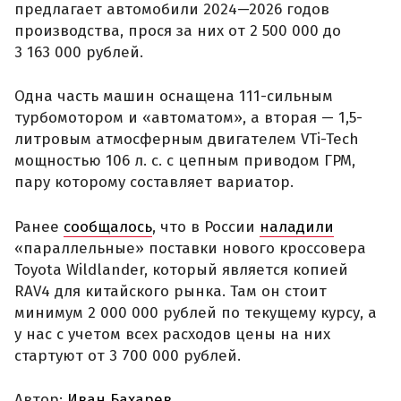
предлагает автомобили 2024—2026 годов
производства, прося за них от 2 500 000 до
3 163 000 рублей.
Одна часть машин оснащена 111-сильным
турбомотором и «автоматом», а вторая — 1,5-
литровым атмосферным двигателем VTi-Tech
мощностью 106 л. с. с цепным приводом ГРМ,
пару которому составляет вариатор.
Ранее
сообщалось
, что в России
наладили
«параллельные» поставки нового кроссовера
Toyota Wildlander, который является копией
RAV4 для китайского рынка. Там он стоит
минимум 2 000 000 рублей по текущему курсу, а
у нас с учетом всех расходов цены на них
стартуют от 3 700 000 рублей.
Автор:
Иван Бахарев