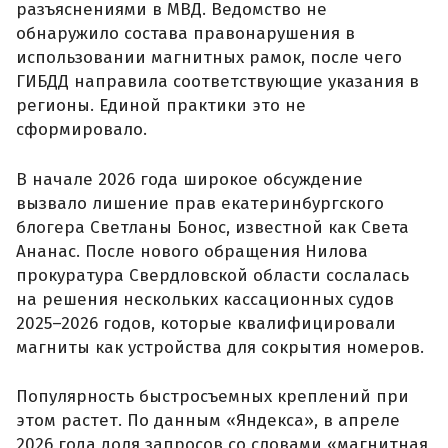
разъяснениями в МВД. Ведомство не
обнаружило состава правонарушения в
использовании магнитных рамок, после чего
ГИБДД направила соответствующие указания в
регионы. Единой практики это не
сформировало.
В начале 2026 года широкое обсуждение
вызвало лишение прав екатеринбургского
блогера Светланы Бонос, известной как Света
Ананас. После нового обращения Нилова
прокуратура Свердловской области сослалась
на решения нескольких кассационных судов
2025–2026 годов, которые квалифицировали
магниты как устройства для сокрытия номеров.
Популярность быстросъемных креплений при
этом растет. По данным «Яндекса», в апреле
2026 года доля запросов со словами «магнитная