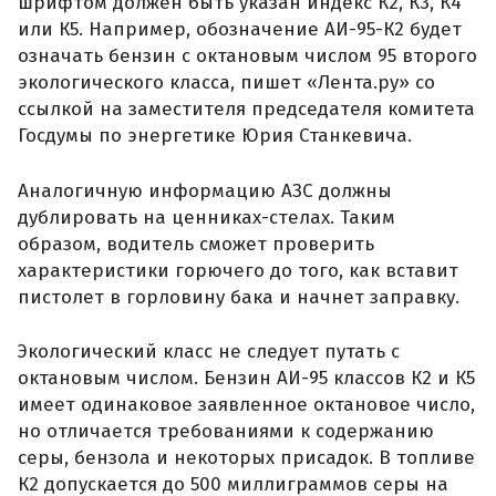
шрифтом должен быть указан индекс К2, К3, К4
или К5. Например, обозначение АИ-95-К2 будет
означать бензин с октановым числом 95 второго
экологического класса, пишет «Лента.ру» со
ссылкой на заместителя председателя комитета
Госдумы по энергетике Юрия Станкевича.
Аналогичную информацию АЗС должны
дублировать на ценниках-стелах. Таким
образом, водитель сможет проверить
характеристики горючего до того, как вставит
пистолет в горловину бака и начнет заправку.
Экологический класс не следует путать с
октановым числом. Бензин АИ-95 классов К2 и К5
имеет одинаковое заявленное октановое число,
но отличается требованиями к содержанию
серы, бензола и некоторых присадок. В топливе
К2 допускается до 500 миллиграммов серы на