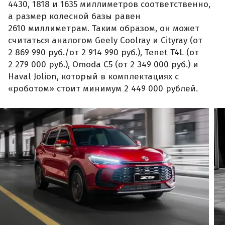
4430, 1818 и 1635 миллиметров соответственно,
а размер колесной базы равен
2610 миллиметрам. Таким образом, он может
считаться аналогом Geely Coolray и Cityray (от
2 869 990 руб./от 2 914 990 руб.), Tenet T4L (от
2 279 000 руб.), Omoda C5 (от 2 349 000 руб.) и
Haval Jolion, который в комплектациях с
«роботом» стоит минимум 2 449 000 рублей.