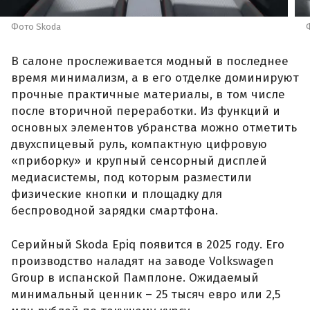
Фото Skoda
В салоне прослеживается модный в последнее
время минимализм, а в его отделке доминируют
прочные практичные материалы, в том числе
после вторичной переработки. Из функций и
основных элементов убранства можно отметить
двухспицевый руль, компактную цифровую
«приборку» и крупный сенсорный дисплей
медиасистемы, под которым разместили
физические кнопки и площадку для
беспроводной зарядки смартфона.
Серийный Skoda Epiq появится в 2025 году. Его
производство наладят на заводе Volkswagen
Group в испанской Памплоне. Ожидаемый
минимальный ценник – 25 тысяч евро или 2,5