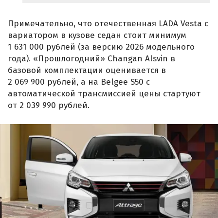
Примечательно, что отечественная LADA Vesta с
вариатором в кузове седан стоит минимум
1 631 000 рублей (за версию 2026 модельного
года). «Прошлогодний» Changan Alsvin в
базовой комплектации оценивается в
2 069 900 рублей, а на Belgee S50 с
автоматической трансмиссией цены стартуют
от 2 039 990 рублей.