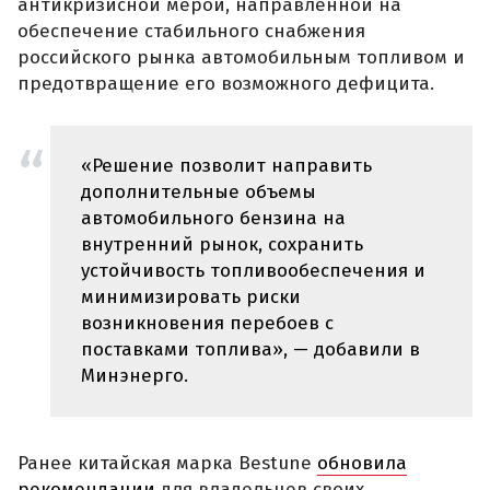
антикризисной мерой, направленной на
обеспечение стабильного снабжения
российского рынка автомобильным топливом и
предотвращение его возможного дефицита.
«Решение позволит направить
дополнительные объемы
автомобильного бензина на
внутренний рынок, сохранить
устойчивость топливообеспечения и
минимизировать риски
возникновения перебоев с
поставками топлива», — добавили в
Минэнерго.
Ранее китайская марка Bestune
обновила
рекомендации
для владельцев своих