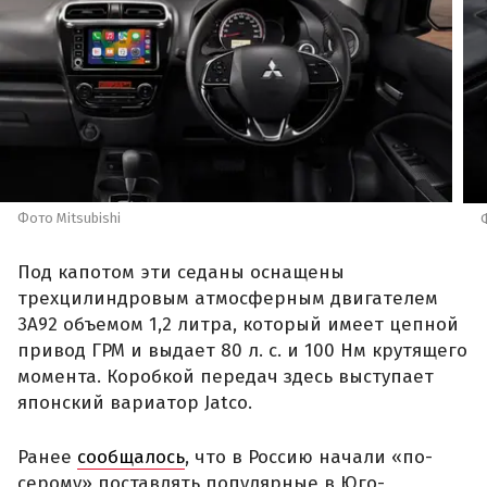
Фото Mitsubishi
Под капотом эти седаны оснащены
трехцилиндровым атмосферным двигателем
3A92 объемом 1,2 литра, который имеет цепной
привод ГРМ и выдает 80 л. с. и 100 Нм крутящего
момента. Коробкой передач здесь выступает
японский вариатор Jatco.
Ранее
сообщалось
, что в Россию начали «по-
серому» поставлять популярные в Юго-