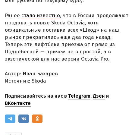
млн рублей по текущему курсу.
Ранее
стало известно
, что в России продолжают
продавать новые Skoda Octavia, хотя
официальные поставки всех «Шкод» на наш
рынок прекратились еще два года назад.
Теперь эти лифтбеки приезжают прямо из
Поднебесной — причем не в простой, а в
экзотической для нас версии Octavia Pro.
Автор:
Иван Бахарев
Источник: Skoda
Подписывайтесь на нас в
Telegram
,
Дзен
и
ВКонтакте