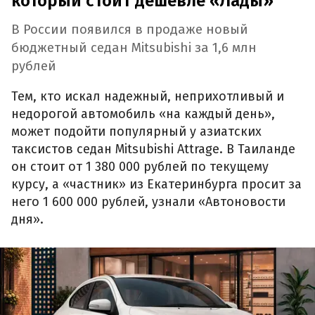
который стоит дешевле «Лады»
В России появился в продаже новый
бюджетный седан Mitsubishi за 1,6 млн
рублей
Тем, кто искал надежный, неприхотливый и
недорогой автомобиль «на каждый день»,
может подойти популярный у азиатских
таксистов седан Mitsubishi Attrage. В Таиланде
он стоит от 1 380 000 рублей по текущему
курсу, а «частник» из Екатеринбурга просит за
него 1 600 000 рублей, узнали «Автоновости
дня».