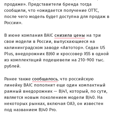
продаже». Представители бренда тогда
сообщили, что «ожидается получение ОТТС,
после чего модель будет доступна для продаж в
России».
В июне компания BAIC
снизила цены
на три
свои модели в России, выпускающиеся на
калининградском заводе «Автотор». Седан U5
Plus, внедорожник BJ60 и кроссовер X55 в одной
из комплектаций подешевели на 210-900 тыс.
рублей.
Ранее также
сообщалось
, что российскую
линейку BAIC пополнит еще один компактный
рамный внедорожник — BJ41, который, по сути,
является новым поколением модели BJ40. На
некоторых рынках, включая ОАЭ, он известен
под названием BJ40 Pro.