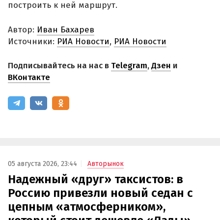
построить к ней маршрут.
Автор:
Иван Бахарев
Источники:
РИА Новости
,
РИА Новости
Подписывайтесь на нас в
Telegram
,
Дзен
и
ВКонтакте
05 августа 2026, 23:44
Авторынок
Надежный «друг» таксистов: в
Россию привезли новый седан с
цепным «атмосферником»,