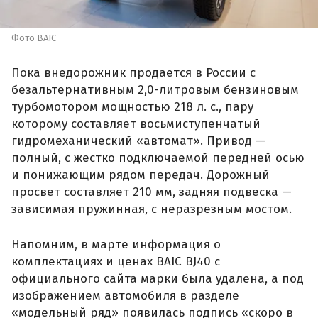
Фото BAIC
Пока внедорожник продается в России с
безальтернативным 2,0-литровым бензиновым
турбомотором мощностью 218 л. с., пару
которому составляет восьмиступенчатый
гидромеханический «автомат». Привод —
полный, с жестко подключаемой передней осью
и понижающим рядом передач. Дорожный
просвет составляет 210 мм, задняя подвеска —
зависимая пружинная, с неразрезным мостом.
Напомним, в марте информация о
комплектациях и ценах BAIC BJ40 с
официального сайта марки была удалена, а под
изображением автомобиля в разделе
«модельный ряд» появилась подпись «скоро в