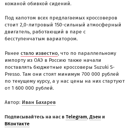
кожаной обивкой сидений.
Под капотом всех предлагаемых кроссоверов
стоит 2,0-литровый 150-сильный атмосферный
двигатель, работающий в паре с
бесступенчатым вариатором.
Ранее
стало известно
, что по параллельному
импорту из ОАЭ в Россию также начали
поставлять бюджетные кроссоверы Suzuki S-
Presso. Там они стоят минимум 700 000 рублей
по текущему курсу, а у нас цены на них стартуют
от 1 600 000 рублей.
Автор:
Иван Бахарев
Подписывайтесь на нас в
Telegram
,
Дзен
и
ВКонтакте