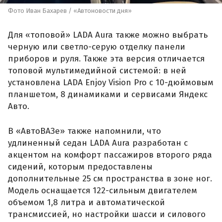
Фото Иван Бахарев / «Автоновости дня»
Для «топовой» LADA Aura также можно выбрать
черную или светло-серую отделку панели
приборов и руля. Также эта версия отличается
топовой мультимедийной системой: в ней
установлена LADA Enjoy Vision Pro с 10-дюймовым
планшетом, 8 динамиками и сервисами Яндекс
Авто.
В «АвтоВАЗе» также напомнили, что
удлиненный седан LADA Aura разработан с
акцентом на комфорт пассажиров второго ряда
сидений, которым предоставлены
дополнительные 25 см пространства в зоне ног.
Модель оснащается 122-сильным двигателем
объемом 1,8 литра и автоматической
трансмиссией, но настройки шасси и силового