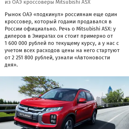
из ОАЭ кроссоверы Mitsubishi ASX
Рынок ОАЭ «подкинул» россиянам еще один
кроссовер, который годами продавался в
России официально. Речь о Mitsubishi ASX: у
дилеров в Эмиратах он стоит примерно от
1 600 000 рублей по текущему курсу, а у нас с
учетом всех расходов цены на него стартуют
от 2 251 800 рублей, узнали «Автоновости
дня».