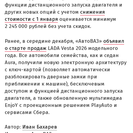
функции дистанционного запуска двигателя и
других новых опций с учетом
снижения
стоимости с 1 января
оценивается минимум
2 245 000 рублей без учета скидок.
Ранее, в середине декабря, «АвтоВАЗ»
объявил
о старте продаж
LADA Vesta 2026 модельного
года. Все автомобили семейства, как и седан
Aura, получили новую электронную архитектуру
с ключ-картой (позволяет автоматически
разблокировать дверные замки при
приближении к машине), бесключевым
доступом и функцией дистанционного запуска
двигателя, а также обновленную мультимедиа
EnjoY с проекционным решением PlayAuto и
сервисами Сбера.
Автор:
Иван Бахарев