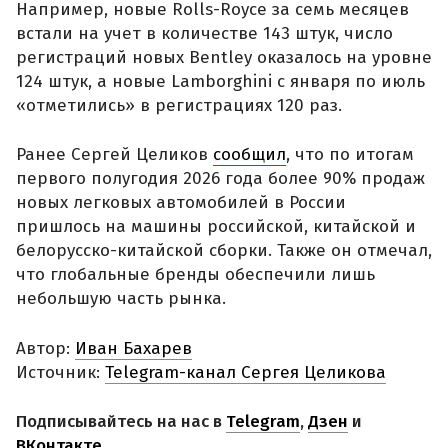
Например, новые Rolls-Royce за семь месяцев
встали на учет в количестве 143 штук, число
регистраций новых Bentley оказалось на уровне
124 штук, а новые Lamborghini с января по июль
«отметились» в регистрациях 120 раз.
Ранее Сергей Целиков
сообщил
, что по итогам
первого полугодия 2026 года более 90% продаж
новых легковых автомобилей в России
пришлось на машины российской, китайской и
белорусско-китайской сборки. Также он отмечал,
что глобальные бренды обеспечили лишь
небольшую часть рынка.
Автор:
Иван Бахарев
Источник:
Telegram-канал Сергея Целикова
Подписывайтесь на нас в
Telegram
,
Дзен
и
ВКонтакте