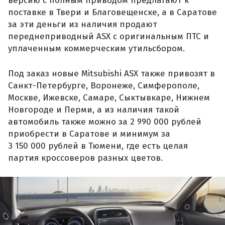
версию с полным приводом предлагают к
поставке в Твери и Благовещенске, а в Саратове
за эти деньги из наличия продают
переднеприводный ASX с оригинальным ПТС и
уплаченным коммерческим утильсбором.
Под заказ новые Mitsubishi ASX также привозят в
Санкт-Петербурге, Воронеже, Симферополе,
Москве, Ижевске, Самаре, Сыктывкаре, Нижнем
Новгороде и Перми, а из наличия такой
автомобиль также можно за 2 990 000 рублей
приобрести в Саратове и минимум за
3 150 000 рублей в Тюмени, где есть целая
партия кроссоверов разных цветов.