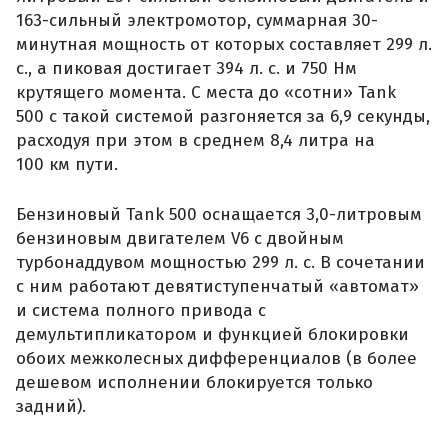
163-сильный электромотор, суммарная 30-
минутная мощность от которых составляет 299 л.
с., а пиковая достигает 394 л. с. и 750 Нм
крутящего момента. С места до «сотни» Tank
500 с такой системой разгоняется за 6,9 секунды,
расходуя при этом в среднем 8,4 литра на
100 км пути.
Бензиновый Tank 500 оснащается 3,0-литровым
бензиновым двигателем V6 с двойным
турбонаддувом мощностью 299 л. с. В сочетании
с ним работают девятиступенчатый «автомат»
и система полного привода с
демультипликатором и функцией блокировки
обоих межколесных дифференциалов (в более
дешевом исполнении блокируется только
задний).