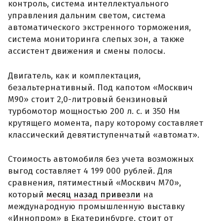
контроль, система интеллектуального
управления дальним светом, система
автоматического экстренного торможения,
система мониторинга слепых зон, а также
ассистент движения и смены полосы.
Двигатель, как и комплектация,
безальтернативный. Под капотом «Москвич
М90» стоит 2,0-литровый бензиновый
турбомотор мощностью 200 л. с. и 350 Нм
крутящего момента, пару которому составляет
классический девятиступенчатый «автомат».
Стоимость автомобиля без учета возможных
выгод составляет 4 199 000 рублей. Для
сравнения, пятиместный «Москвич М70»,
который
месяц назад привезли
на
международную промышленную выставку
«Иннопром» в Екатеринбурге, стоит от