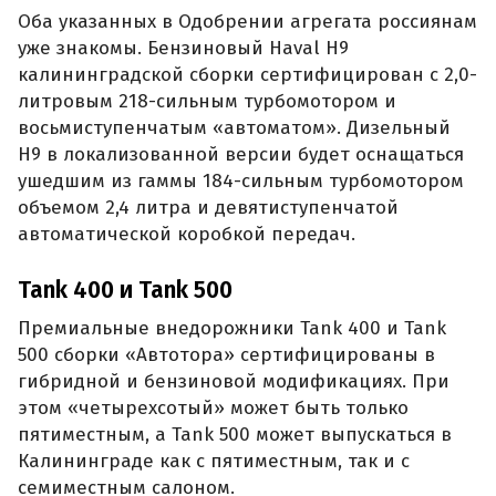
Оба указанных в Одобрении агрегата россиянам
уже знакомы. Бензиновый Haval H9
калининградской сборки сертифицирован с 2,0-
литровым 218-сильным турбомотором и
восьмиступенчатым «автоматом». Дизельный
H9 в локализованной версии будет оснащаться
ушедшим из гаммы 184-сильным турбомотором
объемом 2,4 литра и девятиступенчатой
автоматической коробкой передач.
Tank 400 и Tank 500
Премиальные внедорожники Tank 400 и Tank
500 сборки «Автотора» сертифицированы в
гибридной и бензиновой модификациях. При
этом «четырехсотый» может быть только
пятиместным, а Tank 500 может выпускаться в
Калининграде как с пятиместным, так и с
семиместным салоном.