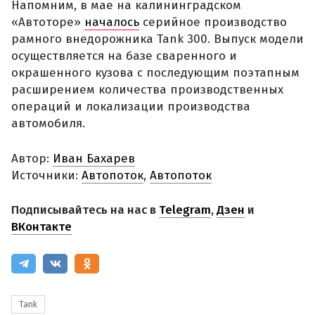
Напомним, в мае на калининградском
«Автоторе»
началось
серийное производство
рамного внедорожника Tank 300. Выпуск модели
осуществляется на базе сваренного и
окрашенного кузова с последующим поэтапным
расширением количества производственных
операций и локализации производства
автомобиля.
Автор:
Иван Бахарев
Источники:
Автопоток
,
Автопоток
Подписывайтесь на нас в
Telegram
,
Дзен
и
ВКонтакте
Tank