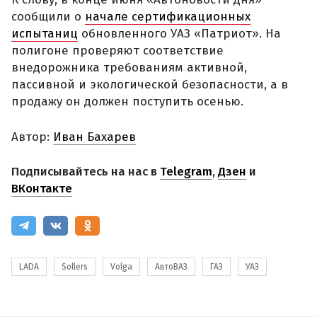
сообщили о
начале сертификационных
испытаниц
обновленного УАЗ «Патриот». На
полигоне проверяют соответствие
внедорожника требованиям активной,
пассивной и экологической безопасности, а в
продажу он должен поступить осенью.
Автор:
Иван Бахарев
Подписывайтесь на нас в
Telegram
,
Дзен
и
ВКонтакте
LADA
Sollers
Volga
АвтоВАЗ
ГАЗ
УАЗ