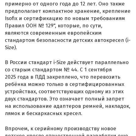
примерно от одного года до 12 лет. Оно также
предполагает компактное хранение, крепление
Isofix и сертификацию по новым требованиям
Правил ООН № 129", которые, по сути,
являются современным европейским
стандартом безопасности детских автокресел (i-
Size).
В России стандарт i-Size действует параллельно
со старым стандартом № 44. С 1 сентября
2025 года в ПДД закреплено, что перевозить
ребёнка можно только в сертифицированных
устройствах, соответствующих одному из этих
двух стандартов. Это означает полный запрет
на использование адаптеров ремней, накладок,
лямок и бескаркасных кресел.
Впрочем, к серийному производству новое
детское кресло отечественной разработки еще