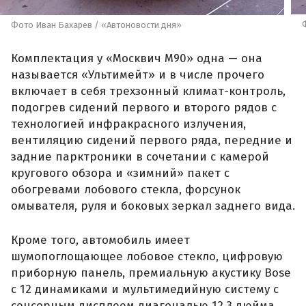
Фото Иван Бахарев / «Автоновости дня»
Комплектация у «Москвич М90» одна — она
называется «Ультимейт» и в числе прочего
включает в себя трехзонный климат-контроль,
подогрев сидений первого и второго рядов с
технологией инфракрасного излучения,
вентиляцию сидений первого ряда, передние и
задние парктроники в сочетании с камерой
кругового обзора и «зимний» пакет с
обогревами лобового стекла, форсунок
омывателя, руля и боковых зеркал заднего вида.
Кроме того, автомобиль имеет
шумопоглощающее лобовое стекло, цифровую
приборную панель, премиальную акустику Bose
с 12 динамиками и мультимедийную систему с
сенсорным дисплеем диагональю 12,3 дюйма,