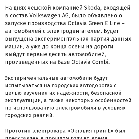
На днях чешской компанией Skoda, входящей
в состав Volkswagen AG, было объявлено о
запуске производства Octavia Green E Line –
автомобилей с электродвигателем. Будет
выпущена экспериментальная партия данных
машин, а уже до конца осени на дороги
выйдут первые десять автомобилей,
произведённых на базе Octavia Combi.
Экспериментальные автомобили будут
испытываться на городских автодорогах с
целью изучения их надёжности, безопасной
эксплуатации, а также некоторых особенностей
по использованию электромобиля в условиях
городских реалий.
Прототип электрокара «Октавия грин Е» был
представлен в прошлом году во время