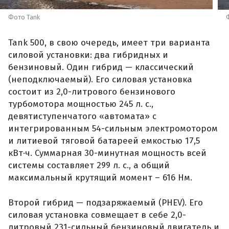
Фото Tank
Tank 500, в свою очередь, имеет три варианта
силовой установки: два гибридных и
бензиновый. Один гибрид — классический
(неподключаемый). Его силовая установка
состоит из 2,0-литрового бензинового
турбомотора мощностью 245 л. с.,
девятиступенчатого «автомата» с
интегрированным 54-сильным электромотором
и литиевой тяговой батареей емкостью 17,5
кВт·ч. Суммарная 30-минутная мощность всей
системы составляет 299 л. с., а общий
максимальный крутящий момент – 616 Нм.
Второй гибрид — подзаряжаемый (PHEV). Его
силовая установка совмещает в себе 2,0-
литровый 231-сильный бензиновый двигатель и