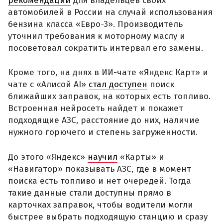
рекомендации
для владельцев своих
автомобилей в России на случай использования
бензина класса «Евро-3». Производитель
уточнил требования к моторному маслу и
посоветовал сократить интервал его замены.
Кроме того, на днях в ИИ-чате «Яндекс Карт» и
чате с «Алисой AI»
стал доступен
поиск
ближайших заправок, на которых есть топливо.
Встроенная нейросеть найдет и покажет
подходящие АЗС, расстояние до них, наличие
нужного горючего и степень загруженности.
До этого «Яндекс»
научил
«Карты» и
«Навигатор» показывать АЗС, где в момент
поиска есть топливо и нет очередей. Тогда
такие данные стали доступны прямо в
карточках заправок, чтобы водители могли
быстрее выбрать подходящую станцию и сразу