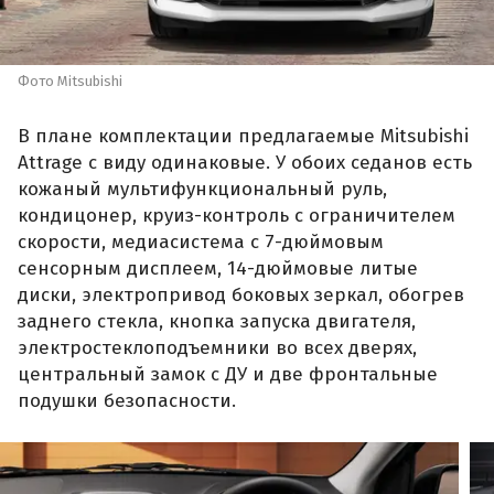
Фото Mitsubishi
В плане комплектации предлагаемые Mitsubishi
Attrage с виду одинаковые. У обоих седанов есть
кожаный мультифункциональный руль,
кондицонер, круиз-контроль с ограничителем
скорости, медиасистема с 7-дюймовым
сенсорным дисплеем, 14-дюймовые литые
диски, электропривод боковых зеркал, обогрев
заднего стекла, кнопка запуска двигателя,
электростеклоподъемники во всех дверях,
центральный замок с ДУ и две фронтальные
подушки безопасности.