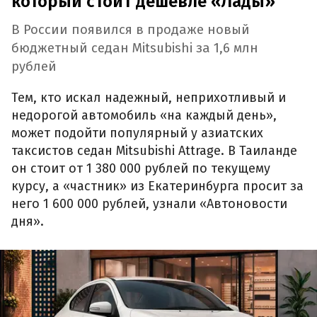
который стоит дешевле «Лады»
В России появился в продаже новый
бюджетный седан Mitsubishi за 1,6 млн
рублей
Тем, кто искал надежный, неприхотливый и
недорогой автомобиль «на каждый день»,
может подойти популярный у азиатских
таксистов седан Mitsubishi Attrage. В Таиланде
он стоит от 1 380 000 рублей по текущему
курсу, а «частник» из Екатеринбурга просит за
него 1 600 000 рублей, узнали «Автоновости
дня».