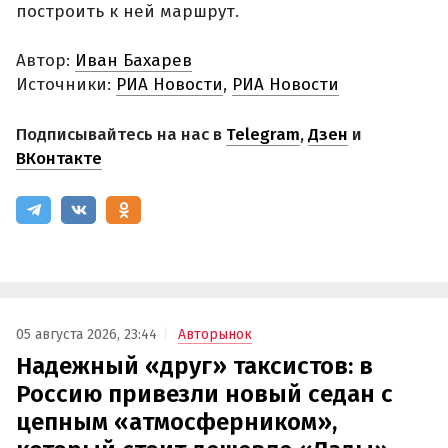
построить к ней маршрут.
Автор:
Иван Бахарев
Источники:
РИА Новости
,
РИА Новости
Подписывайтесь на нас в
Telegram
,
Дзен
и
ВКонтакте
05 августа 2026, 23:44
Авторынок
Надежный «друг» таксистов: в
Россию привезли новый седан с
цепным «атмосферником»,