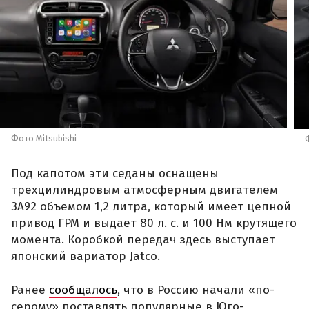
Фото Mitsubishi
Под капотом эти седаны оснащены
трехцилиндровым атмосферным двигателем
3A92 объемом 1,2 литра, который имеет цепной
привод ГРМ и выдает 80 л. с. и 100 Нм крутящего
момента. Коробкой передач здесь выступает
японский вариатор Jatco.
Ранее
сообщалось
, что в Россию начали «по-
серому» поставлять популярные в Юго-