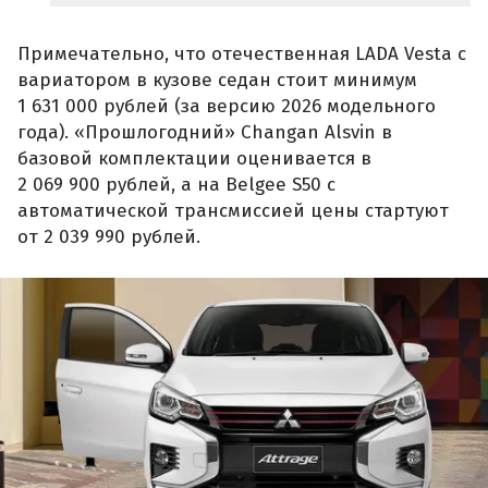
Примечательно, что отечественная LADA Vesta с
вариатором в кузове седан стоит минимум
1 631 000 рублей (за версию 2026 модельного
года). «Прошлогодний» Changan Alsvin в
базовой комплектации оценивается в
2 069 900 рублей, а на Belgee S50 с
автоматической трансмиссией цены стартуют
от 2 039 990 рублей.