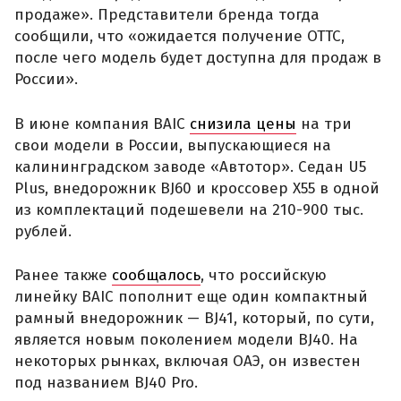
продаже». Представители бренда тогда
сообщили, что «ожидается получение ОТТС,
после чего модель будет доступна для продаж в
России».
В июне компания BAIC
снизила цены
на три
свои модели в России, выпускающиеся на
калининградском заводе «Автотор». Седан U5
Plus, внедорожник BJ60 и кроссовер X55 в одной
из комплектаций подешевели на 210-900 тыс.
рублей.
Ранее также
сообщалось
, что российскую
линейку BAIC пополнит еще один компактный
рамный внедорожник — BJ41, который, по сути,
является новым поколением модели BJ40. На
некоторых рынках, включая ОАЭ, он известен
под названием BJ40 Pro.