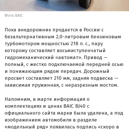
Фото BAIC
Пока внедорожник продается в России с
безальтернативным 2,0-литровым бензиновым
турбомотором мощностью 218 л. с., пару
которому составляет восьмиступенчатый
гидромеханический «автомат». Привод —
полный, с жестко подключаемой передней осью
и понижающим рядом передач. Дорожный
просвет составляет 210 мм, задняя подвеска —
зависимая пружинная, с неразрезным мостом.
Напомним, в марте информация о
комплектациях и ценах BAIC BJ40 с
официального сайта марки была удалена, а под
изображением автомобиля в разделе
«модельный ряд» появилась подпись «скоро в