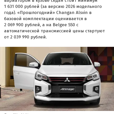
вариатором в кузове седан стоит минимум
1 631 000 рублей (за версию 2026 модельного
года). «Прошлогодний» Changan Alsvin в
базовой комплектации оценивается в
2 069 900 рублей, а на Belgee S50 с
автоматической трансмиссией цены стартуют
от 2 039 990 рублей.