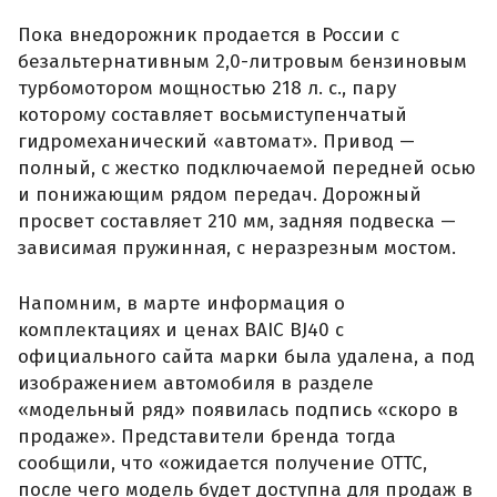
Пока внедорожник продается в России с
безальтернативным 2,0-литровым бензиновым
турбомотором мощностью 218 л. с., пару
которому составляет восьмиступенчатый
гидромеханический «автомат». Привод —
полный, с жестко подключаемой передней осью
и понижающим рядом передач. Дорожный
просвет составляет 210 мм, задняя подвеска —
зависимая пружинная, с неразрезным мостом.
Напомним, в марте информация о
комплектациях и ценах BAIC BJ40 с
официального сайта марки была удалена, а под
изображением автомобиля в разделе
«модельный ряд» появилась подпись «скоро в
продаже». Представители бренда тогда
сообщили, что «ожидается получение ОТТС,
после чего модель будет доступна для продаж в