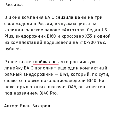
России».
В июне компания BAIC
снизила цены
на три
свои модели в России, выпускающиеся на
калининградском заводе «Автотор». Седан U5
Plus, внедорожник BJ60 и кроссовер X55 в одной
из комплектаций подешевели на 210-900 тыс.
рублей.
Ранее также
сообщалось
, что российскую
линейку BAIC пополнит еще один компактный
рамный внедорожник — BJ41, который, по сути,
является новым поколением модели BJ40. На
некоторых рынках, включая ОАЭ, он известен
под названием BJ40 Pro.
Автор:
Иван Бахарев