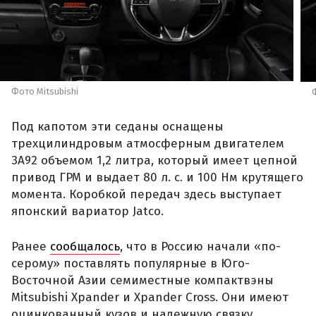
Фото Mitsubishi
Под капотом эти седаны оснащены
трехцилиндровым атмосферным двигателем
3A92 объемом 1,2 литра, который имеет цепной
привод ГРМ и выдает 80 л. с. и 100 Нм крутящего
момента. Коробкой передач здесь выступает
японский вариатор Jatco.
Ранее
сообщалось
, что в Россию начали «по-
серому» поставлять популярные в Юго-
Восточной Азии семиместные компактвэны
Mitsubishi Xpander и Xpander Cross. Они имеют
оцинкованный кузов и надежную связку