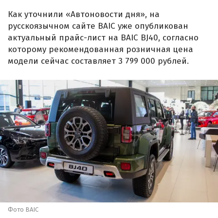
Как уточнили «Автоновости дня», на
русскоязычном сайте BAIC уже опубликован
актуальный прайс-лист на BAIC BJ40, согласно
которому рекомендованная розничная цена
модели сейчас составляет 3 799 000 рублей.
Фото BAIC