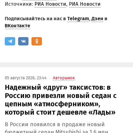
Источники:
РИА Новости
,
РИА Новости
Подписывайтесь на нас в
Telegram
,
Дзен
и
ВКонтакте
05 августа 2026, 23:44
Авторынок
Надежный «друг» таксистов: в
Россию привезли новый седан с
цепным «атмосферником»,
который стоит дешевле «Лады»
В России появился в продаже новый
бюджетный седан Mitsubishi за 1,6 млн