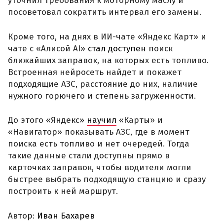
уточнил требования к моторному маслу и
посоветовал сократить интервал его замены.
Кроме того, на днях в ИИ-чате «Яндекс Карт» и
чате с «Алисой AI»
стал доступен
поиск
ближайших заправок, на которых есть топливо.
Встроенная нейросеть найдет и покажет
подходящие АЗС, расстояние до них, наличие
нужного горючего и степень загруженности.
До этого «Яндекс»
научил
«Карты» и
«Навигатор» показывать АЗС, где в момент
поиска есть топливо и нет очередей. Тогда
такие данные стали доступны прямо в
карточках заправок, чтобы водители могли
быстрее выбрать подходящую станцию и сразу
построить к ней маршрут.
Автор:
Иван Бахарев