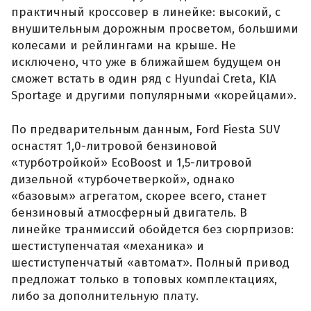
практичный кроссовер в линейке: высокий, с
внушительным дорожным просветом, большими
колесами и рейлингами на крыше. Не
исключено, что уже в ближайшем будущем он
сможет встать в один ряд с Hyundai Creta, KIA
Sportage и другими популярными «корейцами».
По предварительным данным, Ford Fiesta SUV
оснастят 1,0-литровой бензиновой
«турботройкой» EcoBoost и 1,5-литровой
дизельной «турбочетверкой», однако
«базовым» агрегатом, скорее всего, станет
бензиновый атмосферный двигатель. В
линейке транмиссий обойдется без сюрпризов:
шестиступенчатая «механика» и
шестиступенчатый «автомат». Полный привод
предложат только в топовых комплектациях,
либо за дополнительную плату.