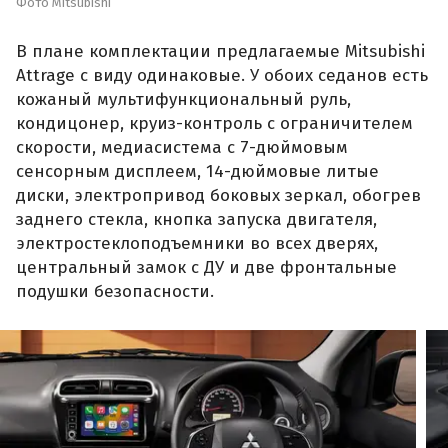
Фото Mitsubishi
В плане комплектации предлагаемые Mitsubishi
Attrage с виду одинаковые. У обоих седанов есть
кожаный мультифункциональный руль,
кондицонер, круиз-контроль с ограничителем
скорости, медиасистема с 7-дюймовым
сенсорным дисплеем, 14-дюймовые литые
диски, электропривод боковых зеркал, обогрев
заднего стекла, кнопка запуска двигателя,
электростеклоподъемники во всех дверях,
центральный замок с ДУ и две фронтальные
подушки безопасности.