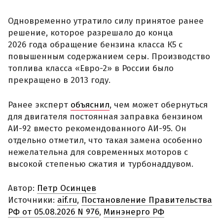
Одновременно утратило силу принятое ранее
решение, которое разрешало до конца
2026 года обращение бензина класса К5 с
повышенным содержанием серы. Производство
топлива класса «Евро-2» в России было
прекращено в 2013 году.
Ранее эксперт
объяснил
, чем может обернуться
для двигателя постоянная заправка бензином
АИ-92 вместо рекомендованного АИ-95. Он
отдельно отметил, что такая замена особенно
нежелательна для современных моторов с
высокой степенью сжатия и турбонаддувом.
Автор:
Петр Осинцев
Источники:
aif.ru
,
Постановление Правительства
РФ от 05.08.2026 N 976
,
Минэнерго РФ