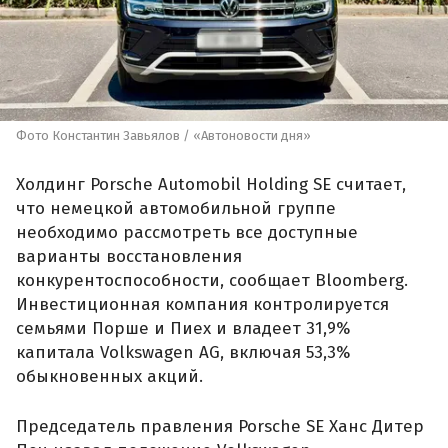
Фото Константин Завьялов / «Автоновости дня»
Холдинг Porsche Automobil Holding SE считает,
что немецкой автомобильной группе
необходимо рассмотреть все доступные
варианты восстановления
конкурентоспособности, сообщает Bloomberg.
Инвестиционная компания контролируется
семьями Порше и Пиех и владеет 31,9%
капитала Volkswagen AG, включая 53,3%
обыкновенных акций.
Председатель правления Porsche SE Ханс Дитер