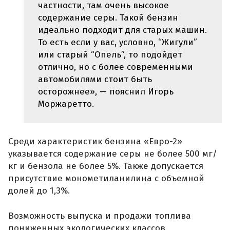
частности, там очень высокое
содержание серы. Такой бензин
идеально подходит для старых машин.
То есть если у вас, условно, “Жигули”
или старый “Опель”, то подойдет
отлично, но с более современными
автомобилями стоит быть
осторожнее», — пояснил Игорь
Моржаретто.
Среди характеристик бензина «Евро-2»
указывается содержание серы не более 500 мг/
кг и бензола не более 5%. Также допускается
присутствие монометиланилина с объемной
долей до 1,3%.
Возможность выпуска и продажи топлива
пониженных экологических классов