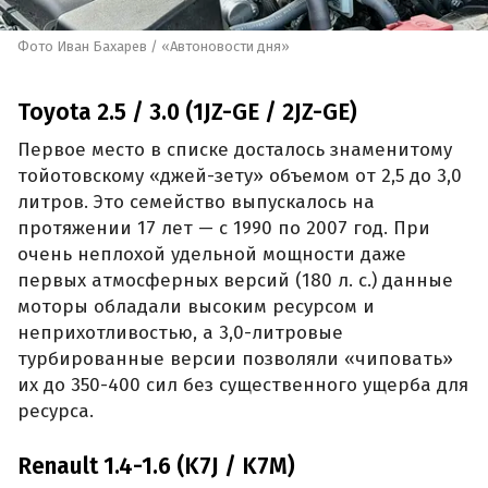
Фото Иван Бахарев / «Автоновости дня»
Toyota 2.5 / 3.0 (1JZ-GE / 2JZ-GE)
Первое место в списке досталось знаменитому
тойотовскому «джей-зету» объемом от 2,5 до 3,0
литров. Это семейство выпускалось на
протяжении 17 лет — с 1990 по 2007 год. При
очень неплохой удельной мощности даже
первых атмосферных версий (180 л. с.) данные
моторы обладали высоким ресурсом и
неприхотливостью, а 3,0-литровые
турбированные версии позволяли «чиповать»
их до 350-400 сил без существенного ущерба для
ресурса.
Renault 1.4-1.6 (K7J / K7M)