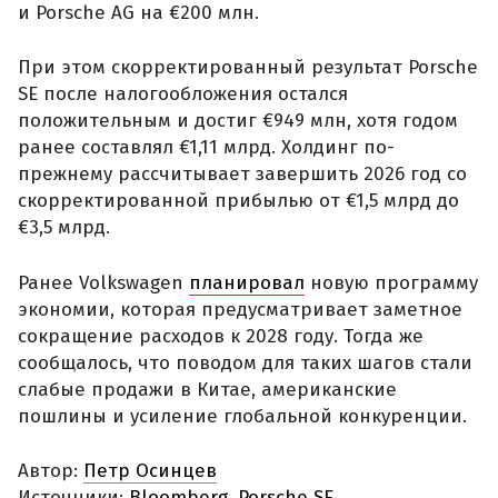
и Porsche AG на €200 млн.
При этом скорректированный результат Porsche
SE после налогообложения остался
положительным и достиг €949 млн, хотя годом
ранее составлял €1,11 млрд. Холдинг по-
прежнему рассчитывает завершить 2026 год со
скорректированной прибылью от €1,5 млрд до
€3,5 млрд.
Ранее Volkswagen
планировал
новую программу
экономии, которая предусматривает заметное
сокращение расходов к 2028 году. Тогда же
сообщалось, что поводом для таких шагов стали
слабые продажи в Китае, американские
пошлины и усиление глобальной конкуренции.
Автор:
Петр Осинцев
Источники:
Bloomberg
,
Porsche SE