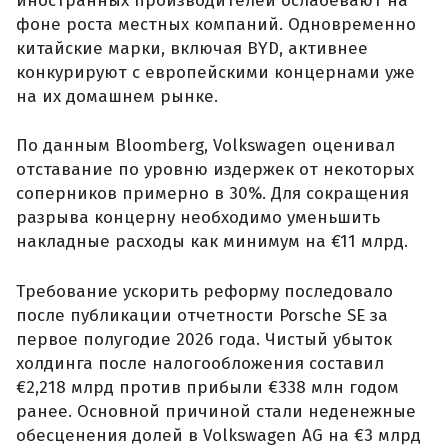
иностранных производителей ослабевают на
фоне роста местных компаний. Одновременно
китайские марки, включая BYD, активнее
конкурируют с европейскими концернами уже
на их домашнем рынке.
По данным Bloomberg, Volkswagen оценивал
отставание по уровню издержек от некоторых
соперников примерно в 30%. Для сокращения
разрыва концерну необходимо уменьшить
накладные расходы как минимум на €11 млрд.
Требование ускорить реформу последовало
после публикации отчетности Porsche SE за
первое полугодие 2026 года. Чистый убыток
холдинга после налогообложения составил
€2,218 млрд против прибыли €338 млн годом
ранее. Основной причиной стали неденежные
обесценения долей в Volkswagen AG на €3 млрд