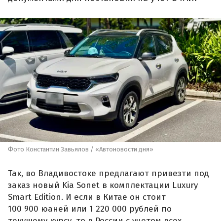
Фото Константин Завьялов / «Автоновости дня»
Так, во Владивостоке предлагают привезти под
заказ новый Kia Sonet в комплектации Luxury
Smart Edition. И если в Китае он стоит
100 900 юаней или 1 220 000 рублей по
текущему курсу, то в России с учетом всех