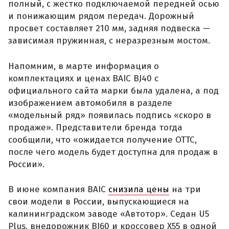
полный, с жестко подключаемой передней осью
и понижающим рядом передач. Дорожный
просвет составляет 210 мм, задняя подвеска —
зависимая пружинная, с неразрезным мостом.
Напомним, в марте информация о
комплектациях и ценах BAIC BJ40 с
официального сайта марки была удалена, а под
изображением автомобиля в разделе
«модельный ряд» появилась подпись «скоро в
продаже». Представители бренда тогда
сообщили, что «ожидается получение ОТТС,
после чего модель будет доступна для продаж в
России».
В июне компания BAIC
снизила цены
на три
свои модели в России, выпускающиеся на
калининградском заводе «Автотор». Седан U5
Plus, внедорожник BJ60 и кроссовер X55 в одной