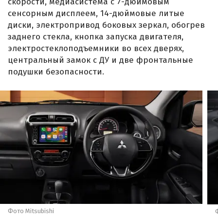
скорости, медиасистема с 7-дюймовым
сенсорным дисплеем, 14-дюймовые литые
диски, электропривод боковых зеркал, обогрев
заднего стекла, кнопка запуска двигателя,
электростеклоподъемники во всех дверях,
центральный замок с ДУ и две фронтальные
подушки безопасности.
Фото Mitsubishi