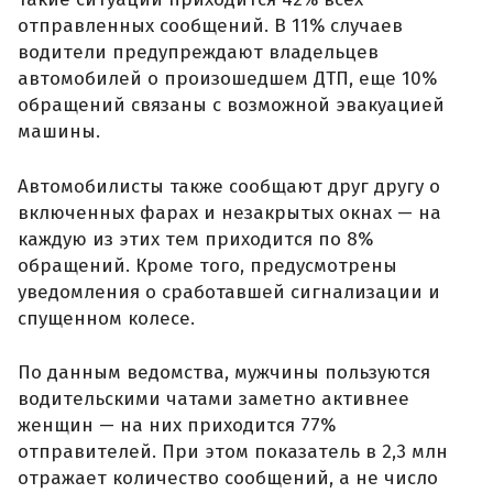
отправленных сообщений. В 11% случаев
водители предупреждают владельцев
автомобилей о произошедшем ДТП, еще 10%
обращений связаны с возможной эвакуацией
машины.
Автомобилисты также сообщают друг другу о
включенных фарах и незакрытых окнах — на
каждую из этих тем приходится по 8%
обращений. Кроме того, предусмотрены
уведомления о сработавшей сигнализации и
спущенном колесе.
По данным ведомства, мужчины пользуются
водительскими чатами заметно активнее
женщин — на них приходится 77%
отправителей. При этом показатель в 2,3 млн
отражает количество сообщений, а не число