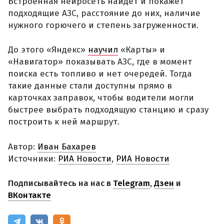
Встроенная нейросеть найдет и покажет
подходящие АЗС, расстояние до них, наличие
нужного горючего и степень загруженности.
До этого «Яндекс»
научил
«Карты» и
«Навигатор» показывать АЗС, где в момент
поиска есть топливо и нет очередей. Тогда
такие данные стали доступны прямо в
карточках заправок, чтобы водители могли
быстрее выбрать подходящую станцию и сразу
построить к ней маршрут.
Автор:
Иван Бахарев
Источники:
РИА Новости
,
РИА Новости
Подписывайтесь на нас в
Telegram
,
Дзен
и
ВКонтакте