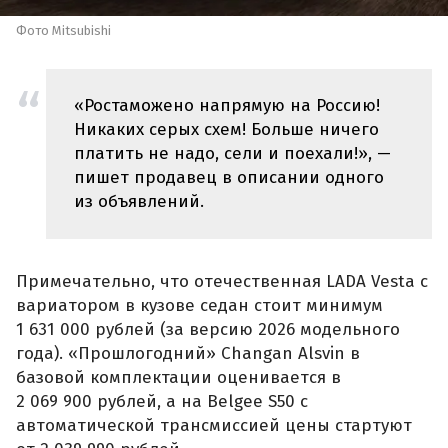
Фото Mitsubishi
«Ростаможено напрямую на Россию!
Никаких серых схем! Больше ничего
платить не надо, сели и поехали!», —
пишет продавец в описании одного
из объявлений.
Примечательно, что отечественная LADA Vesta с
вариатором в кузове седан стоит минимум
1 631 000 рублей (за версию 2026 модельного
года). «Прошлогодний» Changan Alsvin в
базовой комплектации оценивается в
2 069 900 рублей, а на Belgee S50 с
автоматической трансмиссией цены стартуют