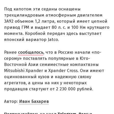
Под капотом эти седаны оснащены
трехцилиндровым атмосферным двигателем
3A92 объемом 1,2 литра, который имеет цепной
привод ГРМ и выдает 80 л. с. и 100 Нм крутящего
момента. Коробкой передач здесь выступает
японский вариатор Jatco.
Ранее
сообщалось
, что в Россию начали «по-
серому» поставлять популярные в Юго-
Восточной Азии семиместные компактвэны
Mitsubishi Xpander и Xpander Cross. Они имеют
оцинкованный кузов и надежную связку
агрегатов, а цены на них у некоторых
продавцов стартуют от 2 230 000 рублей.
Автор:
Иван Бахарев