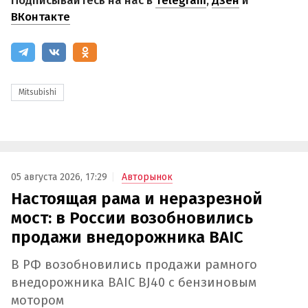
Подписывайтесь на нас в
Telegram
,
Дзен
и
ВКонтакте
Mitsubishi
05 августа 2026, 17:29
Авторынок
Настоящая рама и неразрезной
мост: в России возобновились
продажи внедорожника BAIC
В РФ возобновились продажи рамного
внедорожника BAIC BJ40 с бензиновым
мотором