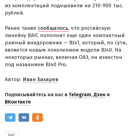
из комплектаций подешевели на 210-900 тыс.
рублей.
Ранее также
сообщалось
, что российскую
линейку BAIC пополнит еще один компактный
рамный внедорожник — BJ41, который, по сути,
является новым поколением модели BJ40. На
некоторых рынках, включая ОАЭ, он известен
под названием BJ40 Pro.
Автор:
Иван Бахарев
Подписывайтесь на нас в
Telegram
,
Дзен
и
ВКонтакте
BAIC