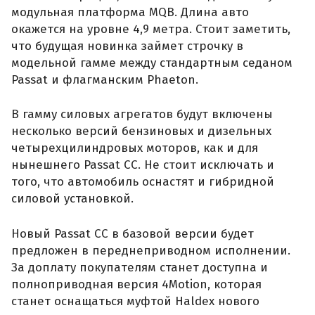
модульная платформа MQB. Длина авто
окажется на уровне 4,9 метра. Стоит заметить,
что будущая новинка займет строчку в
модельной гамме между стандартным седаном
Passat и флагманским Phaeton.
В гамму силовых агрегатов будут включены
несколько версий бензиновых и дизельных
четырехцилиндровых моторов, как и для
нынешнего Passat CC. Не стоит исключать и
того, что автомобиль оснастят и гибридной
силовой установкой.
Новый Passat CC в базовой версии будет
предложен в переднеприводном исполнении.
За доплату покупателям станет доступна и
полноприводная версия 4Motion, которая
станет оснащаться муфтой Haldex нового