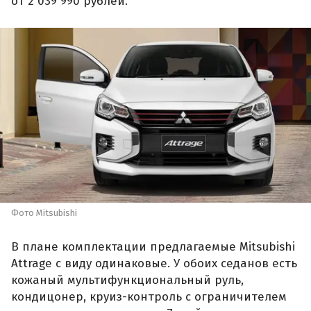
от 2 039 990 рублей.
Фото Mitsubishi
В плане комплектации предлагаемые Mitsubishi
Attrage с виду одинаковые. У обоих седанов есть
кожаный мультифункциональный руль,
кондицонер, круиз-контроль с ограничителем