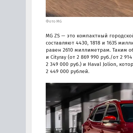
Фото MG
MG ZS — это компактный городской
составляют 4430, 1818 и 1635 мил
равен 2610 миллиметрам. Таким об
и Cityray (от 2 869 990 руб./от 2 914
2 349 000 руб.) и Haval Jolion, к
2 449 000 рублей.