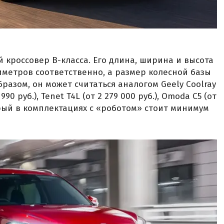
 кроссовер B-класса. Его длина, ширина и высота
лиметров соответственно, а размер колесной базы
разом, он может считаться аналогом Geely Coolray
 990 руб.), Tenet T4L (от 2 279 000 руб.), Omoda C5 (от
оторый в комплектациях с «роботом» стоит минимум