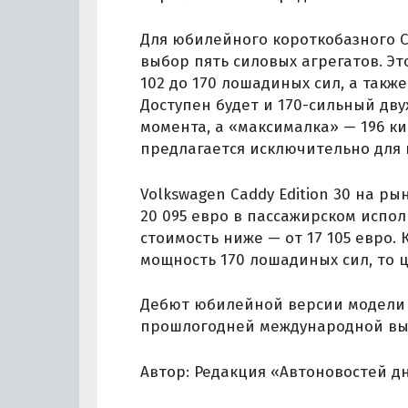
Для юбилейного короткобазного C
выбор пять силовых агрегатов. Э
102 до 170 лошадиных сил, а такж
Доступен будет и 170-сильный дву
момента, а «максималка» — 196 к
предлагается исключительно для
Volkswagen Caddy Edition 30 на р
20 095 евро в пассажирском испол
стоимость ниже — от 17 105 евро.
мощность 170 лошадиных сил, то ц
Дебют юбилейной версии модели C
прошлогодней международной вы
Автор: Редакция «Автоновостей д