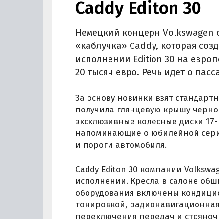
Caddy Editon 30
Немецкий концерн Volkswagen 
«каблучка» Caddy, которая соз
исполнении Edition 30 на европ
20 тысяч евро. Речь идет о пас
За основу новинки взят стандартн
получила глянцевую крышу черног
эксклюзивные колесные диски 17-
напоминающие о юбилейной серии,
и пороги автомобиля.
Caddy Editon 30 компании Volkswag
исполнении. Кресла в салоне обш
оборудования включены кондицио
тонировкой, радионавигационная 
переключения передач и стояночн