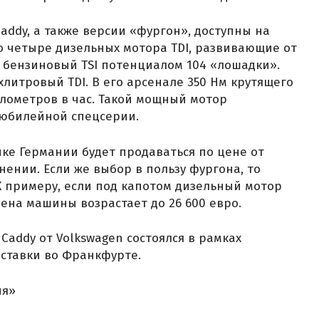
addy, а также версии «фургон», доступны на
то четыре дизельных мотора TDI, развивающие от
е бензиновый TSI потенциалом 104 «лошадки».
хлитровый TDI. В его арсенале 350 Нм крутящего
илометров в час. Такой мощный мотор
 юбилейной спецсерии.
ынке Германии будет продаваться по цене от
нении. Если же выбор в пользу фургона, то
 К примеру, если под капотом дизельный мотор
ена машины возрастает до 26 600 евро.
addy от Volkswagen состоялся в рамках
ставки во Франкфурте.
ня»