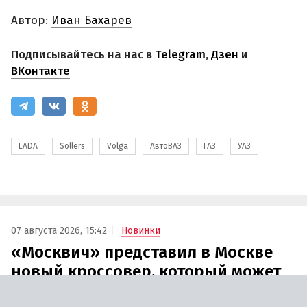
Автор:
Иван Бахарев
Подписывайтесь на нас в
Telegram
,
Дзен
и
ВКонтакте
LADA
Sollers
Volga
АвтоВАЗ
ГАЗ
УАЗ
07 августа 2026, 15:42
Новинки
«Москвич» представил в Москве
новый кроссовер, который может
купить любой желающий