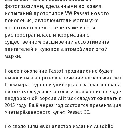
фотографиями, сделанными во время
испытаний прототипов VW Passat нового
поколения, автолюбители могли уже
достаточно давно. Теперь же в сети
распространилась информация о
существенном расширении ассортимента
двигателей и кузовов автомобилей этой
марки.
Новое поколение Passat традиционно будет
выводиться на рынок в течение нескольких лет.
Премьера седана и универсала запланирована
на осень следующего года, а появления псевдо-
внедорожной версии Alltrack следует ожидать в
2015 году. Ещё через год состоится презентация
«четырёхдверного купе» Passat CC.
По сведениям журналистов издания Autobild