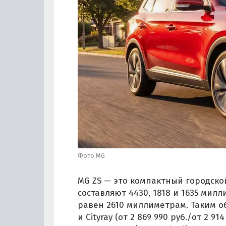
Фото MG
MG ZS — это компактный городской
составляют 4430, 1818 и 1635 мил
равен 2610 миллиметрам. Таким об
и Cityray (от 2 869 990 руб./от 2 914