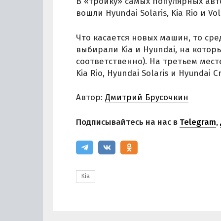
В «тройку» самых популярных авт
вошли Hyundai Solaris, Kia Rio и Vo
Что касается новых машин, то ср
выбирали Kia и Hyundai, на котор
соответственно). На третьем мест
Kia Rio, Hyundai Solaris и Hyundai Cr
Автор:
Дмитрий Брусочкин
Подписывайтесь на нас в
Telegram
,
Kia