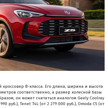
 кроссовер B-класса. Его длина, ширина и высота
лиметров соответственно, а размер колесной базы
разом, он может считаться аналогом Geely Coolray
 990 руб.), Tenet T4L (от 2 279 000 руб.), Omoda C5 (от