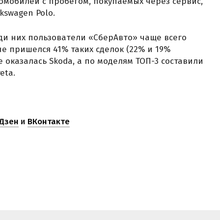
омобилей с пробегом, покупаемых через сервис,
lkswagen Polo.
еди них пользователи «СберАвто» чаще всего
ые пришелся 41% таких сделок (22% и 19%
е оказалась Skoda, а по моделям ТОП-3 составили
eta.
Дзен
и
ВКонтакте