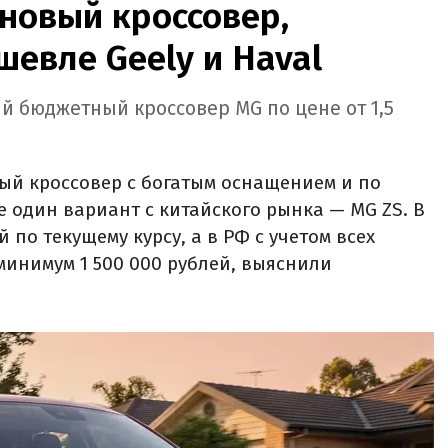
новый кроссовер,
шевле Geely и Haval
й бюджетный кроссовер MG по цене от 1,5
ый кроссовер с богатым оснащением и по
е один вариант с китайского рынка — MG ZS. В
й по текущему курсу, а в РФ с учетом всех
минимум 1 500 000 рублей, выяснили