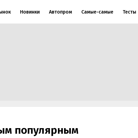
ынок
Новинки
Автопром
Самые-самые
Тесты
мым популярным