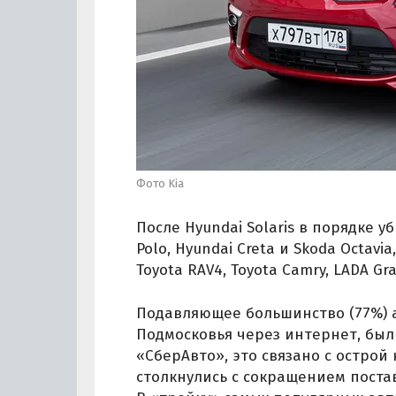
Фото Kia
После Hyundai Solaris в порядке у
Polo, Hyundai Creta и Skoda Octavi
Toyota RAV4, Toyota Camry, LADA Gr
Подавляющее большинство (77%) 
Подмосковья через интернет, бы
«СберАвто», это связано с острой
столкнулись с сокращением поста