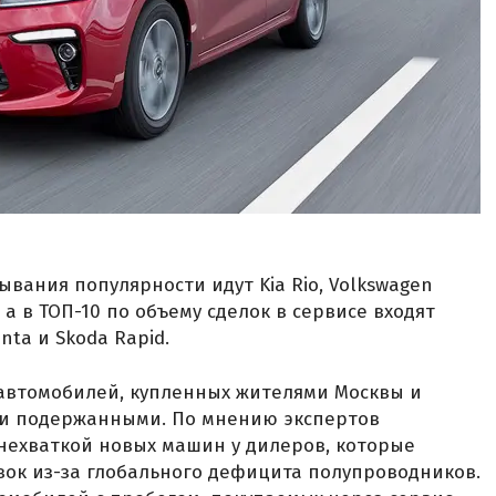
бывания популярности идут Kia Rio, Volkswagen
a, а в ТОП-10 по объему сделок в сервисе входят
anta и Skoda Rapid.
автомобилей, купленных жителями Москвы и
ли подержанными. По мнению экспертов
 нехваткой новых машин у дилеров, которые
вок из-за глобального дефицита полупроводников.