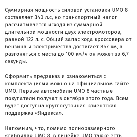
Суммарная мощность силовой установки UMO 8
составляет 340 л.с, но транспортный налог
рассчитывается исходя из суммарной
длительной мощности двух электромоторов,
равной 122 л. с. Общий запас хода кроссовера от
бензина и электричества достигает 867 км, а
разгоняться с места до 100 км/ч он может за 6,7
секунды.
Оформить предзаказ и ознакомиться с
комплектациями можно на официальном сайте
UMO. Первые автомобили UMO 8 частные
покупатели получат в октябре этого года. Всем
будет доступна круглосуточная клиентская
поддержка «Яндекса».
Напомним, что, помимо полноразмерного
«гибрида» UMO 8, в линейке UMO также есть