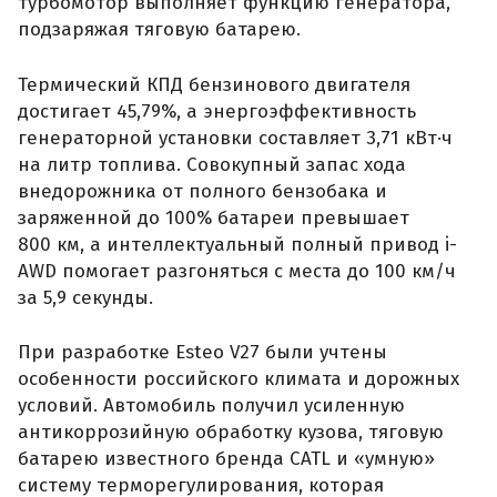
турбомотор выполняет функцию генератора,
подзаряжая тяговую батарею.
Термический КПД бензинового двигателя
достигает 45,79%, а энергоэффективность
генераторной установки составляет 3,71 кВт·ч
на литр топлива. Совокупный запас хода
внедорожника от полного бензобака и
заряженной до 100% батареи превышает
800 км, а интеллектуальный полный привод i-
AWD помогает разгоняться с места до 100 км/ч
за 5,9 секунды.
При разработке Esteo V27 были учтены
особенности российского климата и дорожных
условий. Автомобиль получил усиленную
антикоррозийную обработку кузова, тяговую
батарею известного бренда CATL и «умную»
систему терморегулирования, которая