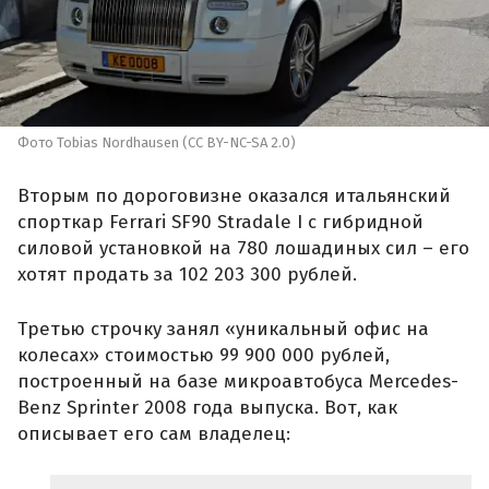
Фото Tobias Nordhausen (CC BY-NC-SA 2.0)
Вторым по дороговизне оказался итальянский
спорткар Ferrari SF90 Stradale I с гибридной
силовой установкой на 780 лошадиных сил – его
хотят продать за 102 203 300 рублей.
Третью строчку занял «уникальный офис на
колесах» стоимостью 99 900 000 рублей,
построенный на базе микроавтобуса Mercedes-
Benz Sprinter 2008 года выпуска. Вот, как
описывает его сам владелец: