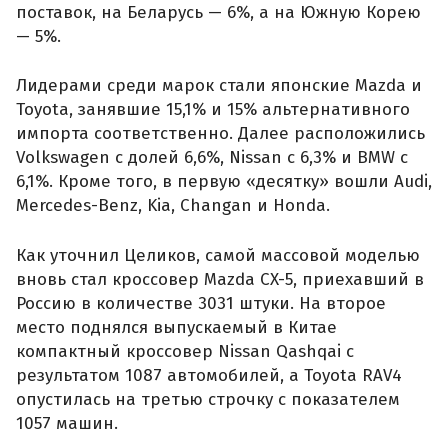
поставок, на Беларусь — 6%, а на Южную Корею
— 5%.
Лидерами среди марок стали японские Mazda и
Toyota, занявшие 15,1% и 15% альтернативного
импорта соответственно. Далее расположились
Volkswagen с долей 6,6%, Nissan с 6,3% и BMW с
6,1%. Кроме того, в первую «десятку» вошли Audi,
Mercedes-Benz, Kia, Changan и Honda.
Как уточнил Целиков, самой массовой моделью
вновь стал кроссовер Mazda CX-5, приехавший в
Россию в количестве 3031 штуки. На второе
место поднялся выпускаемый в Китае
компактный кроссовер Nissan Qashqai с
результатом 1087 автомобилей, а Toyota RAV4
опустилась на третью строчку с показателем
1057 машин.