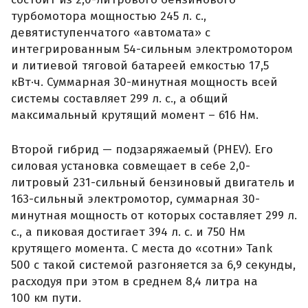
турбомотора мощностью 245 л. с.,
девятиступенчатого «автомата» с
интегрированным 54-сильным электромотором
и литиевой тяговой батареей емкостью 17,5
кВт·ч. Суммарная 30-минутная мощность всей
системы составляет 299 л. с., а общий
максимальный крутящий момент – 616 Нм.
Второй гибрид — подзаряжаемый (PHEV). Его
силовая установка совмещает в себе 2,0-
литровый 231-сильный бензиновый двигатель и
163-сильный электромотор, суммарная 30-
минутная мощность от которых составляет 299 л.
с., а пиковая достигает 394 л. с. и 750 Нм
крутящего момента. С места до «сотни» Tank
500 с такой системой разгоняется за 6,9 секунды,
расходуя при этом в среднем 8,4 литра на
100 км пути.