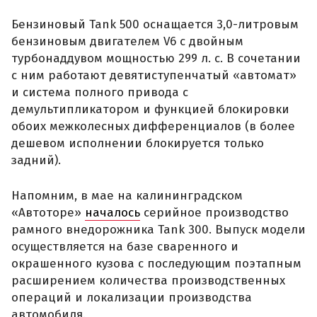
Бензиновый Tank 500 оснащается 3,0-литровым
бензиновым двигателем V6 с двойным
турбонаддувом мощностью 299 л. с. В сочетании
с ним работают девятиступенчатый «автомат»
и система полного привода с
демультипликатором и функцией блокировки
обоих межколесных дифференциалов (в более
дешевом исполнении блокируется только
задний).
Напомним, в мае на калининградском
«Автоторе»
началось
серийное производство
рамного внедорожника Tank 300. Выпуск модели
осуществляется на базе сваренного и
окрашенного кузова с последующим поэтапным
расширением количества производственных
операций и локализации производства
автомобиля.