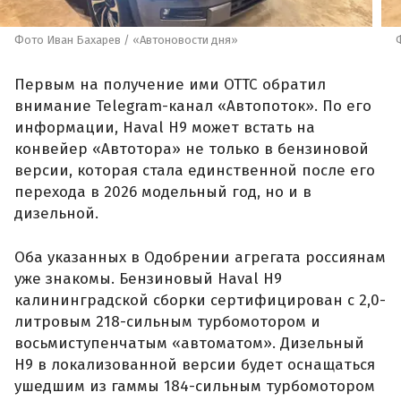
Фото Иван Бахарев / «Автоновости дня»
Первым на получение ими ОТТС обратил
внимание Telegram-канал «Автопоток». По его
информации, Haval H9 может встать на
конвейер «Автотора» не только в бензиновой
версии, которая стала единственной после его
перехода в 2026 модельный год, но и в
дизельной.
Оба указанных в Одобрении агрегата россиянам
уже знакомы. Бензиновый Haval H9
калининградской сборки сертифицирован с 2,0-
литровым 218-сильным турбомотором и
восьмиступенчатым «автоматом». Дизельный
H9 в локализованной версии будет оснащаться
ушедшим из гаммы 184-сильным турбомотором