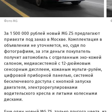
Фото MG
За 1 500 000 рублей новый MG ZS предлагают
привезти под заказ в Москве. Комплектация в
объявлении не уточняется, но, судя по
фотографиям, за эти деньги покупатель
получит автомобиль с отделанным эко-кожей
салоном, медиасистемой с 12-дюймовым
сенсорным дисплеем, кожаным мульти-рулём,
цифровой приборной панелью, системой
бесключевого доступа с кнопкой запуска
двигателя, электрорегулировками
водительского кресла и литыми колесными
дисками.
Еще один новый MG ZS, только другого цвета, из