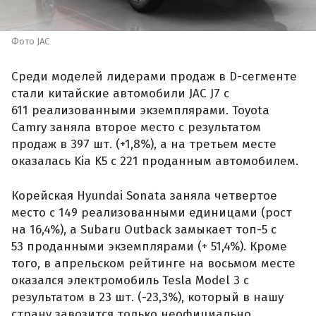
Фото JAC
Среди моделей лидерами продаж в D-сегменте
стали китайские автомобили JAC J7 с
611 реализованными экземплярами. Toyota
Camry заняла второе место с результатом
продаж в 397 шт. (+1,8%), а на третьем месте
оказалась Kia K5 с 221 проданным автомобилем.
Корейская Hyundai Sonata заняла четвертое
место с 149 реализованными единицами (рост
на 16,4%), а Subaru Outback замыкает топ-5 с
53 проданными экземплярами (+ 51,4%). Кроме
того, в апрельском рейтинге на восьмом месте
оказался электромобиль Tesla Model 3 с
результатом в 23 шт. (-23,3%), который в нашу
страну завозится только неофициально.