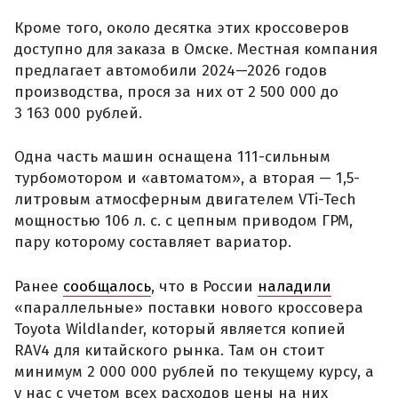
Кроме того, около десятка этих кроссоверов
доступно для заказа в Омске. Местная компания
предлагает автомобили 2024—2026 годов
производства, прося за них от 2 500 000 до
3 163 000 рублей.
Одна часть машин оснащена 111-сильным
турбомотором и «автоматом», а вторая — 1,5-
литровым атмосферным двигателем VTi-Tech
мощностью 106 л. с. с цепным приводом ГРМ,
пару которому составляет вариатор.
Ранее
сообщалось
, что в России
наладили
«параллельные» поставки нового кроссовера
Toyota Wildlander, который является копией
RAV4 для китайского рынка. Там он стоит
минимум 2 000 000 рублей по текущему курсу, а
у нас с учетом всех расходов цены на них