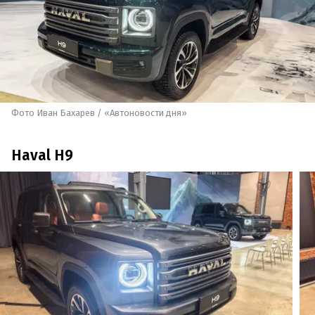
Фото Иван Бахарев / «Автоновости дня»
Haval H9