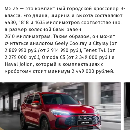
MG ZS — это компактный городской кроссовер B-
класса. Его длина, ширина и высота составляют
4430, 1818 и 1635 миллиметров соответственно,
а размер колесной базы равен
2610 миллиметрам. Таким образом, он может
считаться аналогом Geely Coolray и Cityray (от
2 869 990 руб./от 2 914 990 руб.), Tenet T4L (от
2 279 000 руб.), Omoda C5 (от 2 349 000 руб.) и
Haval Jolion, который в комплектациях с
«роботом» стоит минимум 2 449 000 рублей.