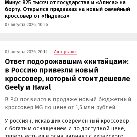
Минус 925 тысяч от государства и «Алиса» на
борту. Открылся предзаказ на новый семейный
кроссовер от «Яндекса»
07 августа 2026, 10:26
07 августа 2026, 20:14
Авторынок
Ответ подорожавшим «китайцам»:
в Россию привезли новый
кроссовер, который стоит дешевле
Geely и Haval
В РФ появился в продаже новый бюджетный
кроссовер MG по цене от 1,5 млн рублей
У россиян, искавших современный кроссовер
с богатым оснащением и по доступной цене,
теперь есть еще один вариант с китайского