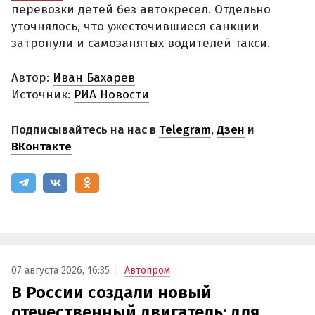
перевозки детей без автокресел. Отдельно
уточнялось, что ужесточившиеся санкции
затронули и самозанятых водителей такси.
Автор:
Иван Бахарев
Источник:
РИА Новости
Подписывайтесь на нас в
Telegram
,
Дзен
и
ВКонтакте
07 августа 2026, 16:35
Автопром
В России создали новый
отечественный двигатель: для