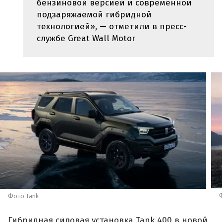
бензиновой версией и современной
подзаряжаемой гибридной
технологией», — отметили в пресс-
службе Great Wall Motor
Фото Tank
Гибридная силовая установка Tank 400 в новой