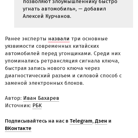
позволяют злоумышленнику быстро
угнать автомобиль», — добавил
Алексей Курчанов.
Ранее эксперты
назвали
три основные
уязвимости современных китайских
автомобилей перед угонщиками. Среди них
упоминались ретрансляция сигнала ключа,
быстрая запись нового ключа через
диагностический разъем и силовой способ с
заменой электронных блоков.
Автор:
Иван Бахарев
Источник:
РБК
Подписывайтесь на нас в
Telegram
,
Дзен
и
ВКонтакте