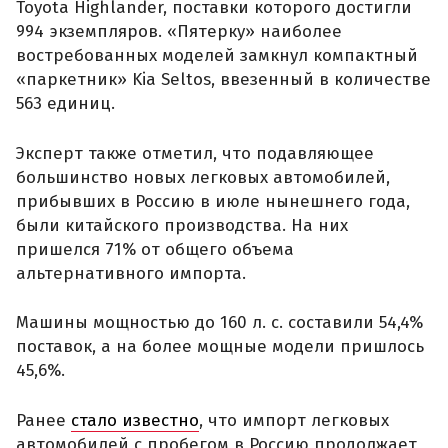
Toyota Highlander, поставки которого достигли
994 экземпляров. «Пятерку» наиболее
востребованных моделей замкнул компактный
«паркетник» Kia Seltos, ввезенный в количестве
563 единиц.
Эксперт также отметил, что подавляющее
большинство новых легковых автомобилей,
прибывших в Россию в июле нынешнего года,
были китайского производства. На них
пришелся 71% от общего объема
альтернативного импорта.
Машины мощностью до 160 л. с. составили 54,4%
поставок, а на более мощные модели пришлось
45,6%.
Ранее
стало известно
, что импорт легковых
автомобилей с пробегом в Россию продолжает