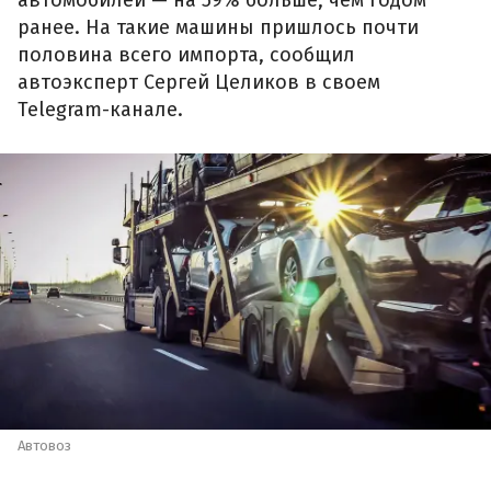
автомобилей — на 59% больше, чем годом
ранее. На такие машины пришлось почти
половина всего импорта, сообщил
автоэксперт Сергей Целиков в своем
Telegram-канале.
Автовоз