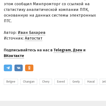
этом сообщил Минпромторг со ссылкой на
статистику аналитической компании ППК,
основанную на данных системы электронных
ПТС.
Автор:
Иван Бахарев
Источник:
Автостат
Подписывайтесь на нас в
Telegram
,
Дзен
и
ВКонтакте
Belgee
Changan
Chery
Exeed
Geely
Haval
Je