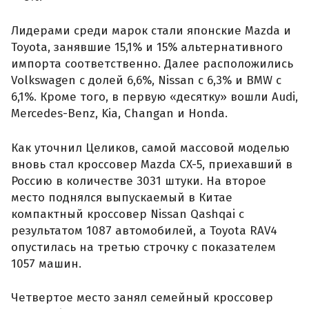
Лидерами среди марок стали японские Mazda и
Toyota, занявшие 15,1% и 15% альтернативного
импорта соответственно. Далее расположились
Volkswagen с долей 6,6%, Nissan с 6,3% и BMW с
6,1%. Кроме того, в первую «десятку» вошли Audi,
Mercedes-Benz, Kia, Changan и Honda.
Как уточнил Целиков, самой массовой моделью
вновь стал кроссовер Mazda CX-5, приехавший в
Россию в количестве 3031 штуки. На второе
место поднялся выпускаемый в Китае
компактный кроссовер Nissan Qashqai с
результатом 1087 автомобилей, а Toyota RAV4
опустилась на третью строчку с показателем
1057 машин.
Четвертое место занял семейный кроссовер