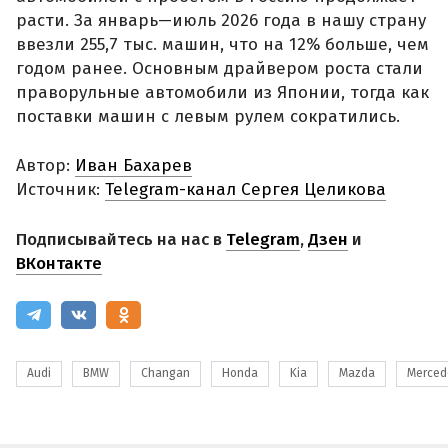
расти. За январь—июль 2026 года в нашу страну
ввезли 255,7 тыс. машин, что на 12% больше, чем
годом ранее. Основным драйвером роста стали
праворульные автомобили из Японии, тогда как
поставки машин с левым рулем сократились.
Автор:
Иван Бахарев
Источник:
Telegram-канал Сергея Целикова
Подписывайтесь на нас в
Telegram
,
Дзен
и
ВКонтакте
Audi
BMW
Changan
Honda
Kia
Mazda
Merced