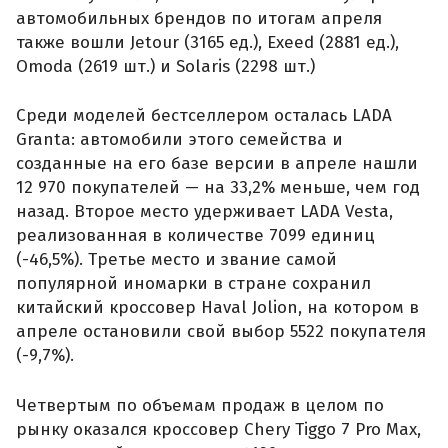
автомобильных брендов по итогам апреля
также вошли Jetour (3165 ед.), Exeed (2881 ед.),
Omoda (2619 шт.) и Solaris (2298 шт.)
Среди моделей бестселлером осталась LADA
Granta: автомобили этого семейства и
созданные на его базе версии в апреле нашли
12 970 покупателей — на 33,2% меньше, чем год
назад. Второе место удерживает LADA Vesta,
реализованная в количестве 7099 единиц
(-46,5%). Третье место и звание самой
популярной иномарки в стране сохранил
китайский кроссовер Haval Jolion, на котором в
апреле остановили свой выбор 5522 покупателя
(-9,7%).
Четвертым по объемам продаж в целом по
рынку оказался кроссовер Chery Tiggo 7 Pro Max,