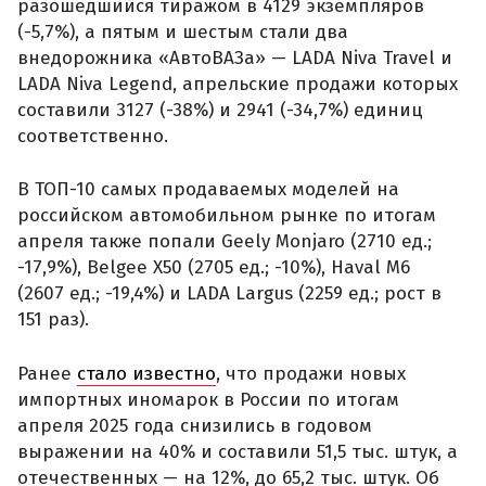
разошедшийся тиражом в 4129 экземпляров
(-5,7%), а пятым и шестым стали два
внедорожника «АвтоВАЗа» — LADA Niva Travel и
LADA Niva Legend, апрельские продажи которых
составили 3127 (-38%) и 2941 (-34,7%) единиц
соответственно.
В ТОП-10 самых продаваемых моделей на
российском автомобильном рынке по итогам
апреля также попали Geely Monjaro (2710 ед.;
-17,9%), Belgee X50 (2705 ед.; -10%), Haval M6
(2607 ед.; -19,4%) и LADA Largus (2259 ед.; рост в
151 раз).
Ранее
стало известно
, что продажи новых
импортных иномарок в России по итогам
апреля 2025 года снизились в годовом
выражении на 40% и составили 51,5 тыс. штук, а
отечественных — на 12%, до 65,2 тыс. штук. Об