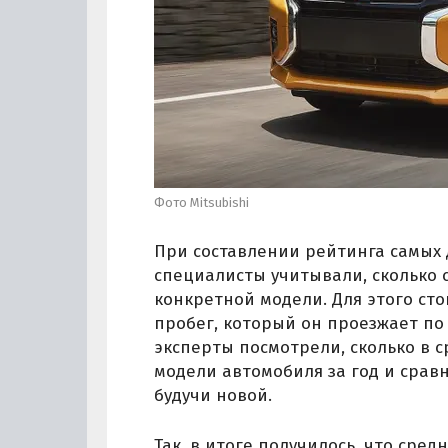
Фото Mitsubishi
При составлении рейтинга самых
специалисты учитывали, сколько с
конкретной модели. Для этого ст
пробег, который он проезжает по
эксперты посмотрели, сколько в 
модели автомобиля за год и сравн
будучи новой.
Так, в итоге получилось, что сре