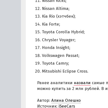
Nissan Kicks;
Nissan Altima;
Kia Rio (хэтчбек);
Kia Forte;
Toyota Corolla Hybrid;
Chrysler Voyager;
Honda Insight;
Volkswagen Passat;
Toyota Camry;
Mitsubishi Eclipse Cross.
Ранее аналитики
назвали
самые п
можно купить за 2 млн рублей. В 
Автор:
Алина Олешко
Источник:
iSeeCars