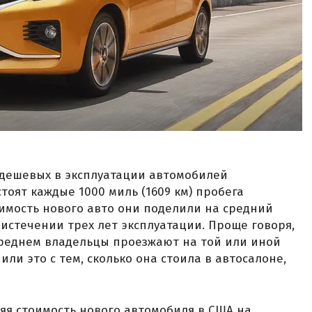
 дешевых в эксплуатации автомобилей
тоят каждые 1000 миль (1609 км) пробега
оимость нового авто они поделили на средний
 истечении трех лет эксплуатации. Проще говоря,
среднем владельцы проезжают на той или иной
или это с тем, сколько она стоила в автосалоне,
дняя стоимость нового автомобиля в США на