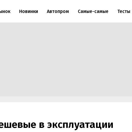
ынок
Новинки
Автопром
Самые-самые
Тесты
ешевые в эксплуатации