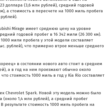
23 доллара (3,6 млн рублей), средний годовой
км), а стоимость в пересчете на 1000 миль пробега
 рублей).
ubishi Mirage имеет среднюю цену на уровне
средний годовой пробег в 16 342 мили (26 300 км).
 1000 мили пробега у этой модели составляет
 тыс. рублей), что примерно втрое меньше среднего
«кореец» в состоянии нового авто стоит в среднем
лей), а в год на нем проезжают обычно около
, что стоимость 1000 миль в год у Kia Rio составляет
к Chevrolet Spark. Новой эту модель можно было
а (около 1,4 млн рублей), а средний пробег
). В результате стоимость 1000 миль пробега на