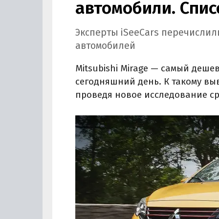
автомобили. Спис
Эксперты iSeeCars перечислил
автомобилей
Mitsubishi Mirage — самый деш
сегодняшний день. К такому вы
проведя новое исследование ср