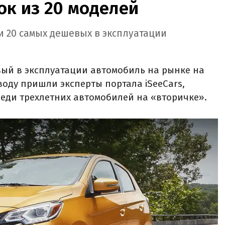
ок из 20 моделей
и 20 самых дешевых в эксплуатации
евый в эксплуатации автомобиль на рынке на
воду пришли эксперты портала iSeeCars,
еди трехлетних автомобилей на «вторичке».