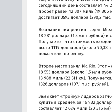
сегодняшний день составляет 44 2
пробег равен 12 307 миль (19 806 
достигает 3593 доллара (290,2 тыс.
Возглавивший рейтинг седан Mits
18 281 доллара (1,5 млн рублей) и 
Получается, что стоимость каждой
всего 1119 долларов (около 90,38
показателя по рынку.
Второе место занял Kia Rio. Этот 
18 553 доллара (около 1,5 млн руб
13 988 миль (22 511 км). Получается
1326 долларов (107,1 тыс. рублей).
Замыкает «тройку» лидеров хэтчбе
купить в среднем за 16 982 доллар
составляет 12 624 мили (20 316 км