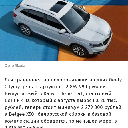
Фото Skoda
Для сравнения, на
подорожавший
на днях Geely
Cityray цены стартуют от 2 869 990 рублей.
Выпускаемый в Калуге Tenet T4L, стартовый
ценник на который с августа вырос на 20 тыс.
рублей, теперь стоит минимум 2 279 000 рублей,
а Belgee X50+ белорусской сборки в базовой
комплектации обойдется, по меньшей мере, в
2 319 990 рублей.