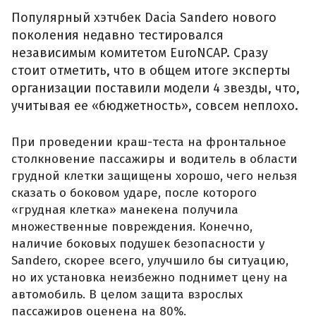
Популярный хэтчбек Dacia Sandero нового
поколения недавно тестировался
независимым комитетом EuroNCAP. Сразу
стоит отметить, что в общем итоге эксперты
организации поставили модели 4 звезды, что,
учитывая ее «бюджетность», совсем неплохо.
При проведении краш-теста на фронтальное
столкновение пассажиры и водитель в области
грудной клетки защищены хорошо, чего нельзя
сказать о боковом ударе, после которого
«грудная клетка» манекена получила
множественные повреждения. Конечно,
наличие боковых подушек безопасности у
Sandero, скорее всего, улучшило бы ситуацию,
но их установка неизбежно поднимет цену на
автомобиль. В целом защита взрослых
пассажиров оценена на 80%.