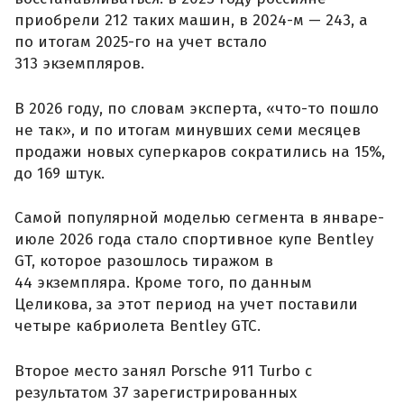
приобрели 212 таких машин, в 2024-м — 243, а
по итогам 2025-го на учет встало
313 экземпляров.
В 2026 году, по словам эксперта, «что-то пошло
не так», и по итогам минувших семи месяцев
продажи новых суперкаров сократились на 15%,
до 169 штук.
Самой популярной моделью сегмента в январе-
июле 2026 года стало спортивное купе Bentley
GT, которое разошлось тиражом в
44 экземпляра. Кроме того, по данным
Целикова, за этот период на учет поставили
четыре кабриолета Bentley GTC.
Второе место занял Porsche 911 Turbo с
результатом 37 зарегистрированных