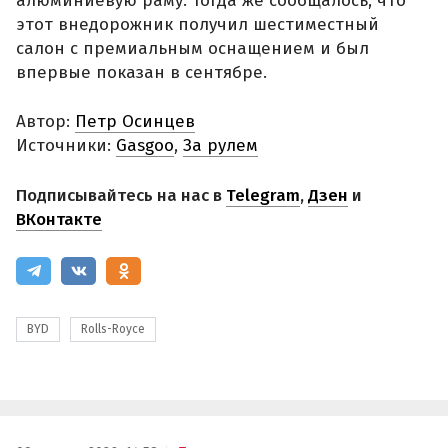
алюминиевую раму. Тогда же сообщалось, что
этот внедорожник получил шестиместный
салон с премиальным оснащением и был
впервые показан в сентябре.
Автор:
Петр Осинцев
Источники:
Gasgoo
,
За рулем
Подписывайтесь на нас в
Telegram
,
Дзен
и
ВКонтакте
BYD
Rolls-Royce