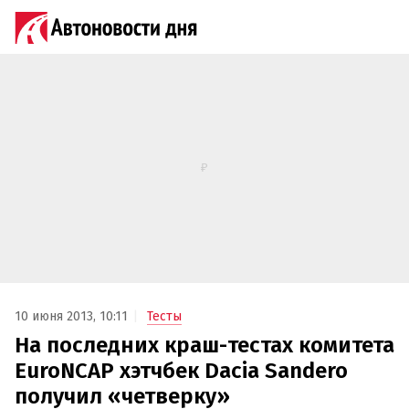
10 июня 2013, 10:11
Тесты
На последних краш-тестах комитета
EuroNCAP хэтчбек Dacia Sandero
получил «четверку»