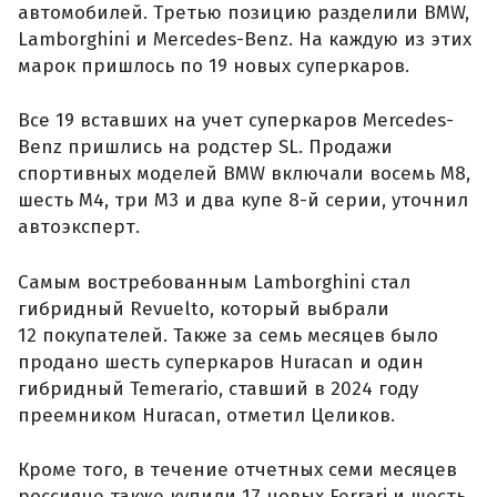
автомобилей. Третью позицию разделили BMW,
Lamborghini и Mercedes-Benz. На каждую из этих
марок пришлось по 19 новых суперкаров.
Все 19 вставших на учет суперкаров Mercedes-
Benz пришлись на родстер SL. Продажи
спортивных моделей BMW включали восемь M8,
шесть M4, три M3 и два купе 8-й серии, уточнил
автоэксперт.
Самым востребованным Lamborghini стал
гибридный Revuelto, который выбрали
12 покупателей. Также за семь месяцев было
продано шесть суперкаров Huracan и один
гибридный Temerario, ставший в 2024 году
преемником Huracan, отметил Целиков.
Кроме того, в течение отчетных семи месяцев
россияне также купили 17 новых Ferrari и шесть