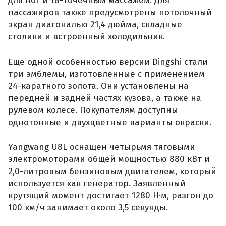
для ног и 18-точечным массажем. Для
пассажиров также предусмотрены потолочный
экран диагональю 21,4 дюйма, складные
столики и встроенный холодильник.
Еще одной особенностью версии Dingshi стали
три эмблемы, изготовленные с применением
24-каратного золота. Они установлены на
передней и задней частях кузова, а также на
рулевом колесе. Покупателям доступны
однотонные и двухцветные варианты окраски.
Yangwang U8L оснащен четырьмя тяговыми
электромоторами общей мощностью 880 кВт и
2,0-литровым бензиновым двигателем, который
используется как генератор. Заявленный
крутящий момент достигает 1280 Н·м, разгон до
100 км/ч занимает около 3,5 секунды.