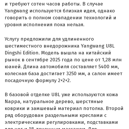
и требуют сотен часов работы. В случае
Yangwang используется близкая идея, однако
говорить о полном совпадении технологий и
уровня исполнения пока нельзя.
Услугу предложили для удлиненного
шестиместного внедорожника Yangwang U8L
Dingshi Edition. Модель вышла на китайский
рынок в сентябре 2025 года по цене от 1,28 млн
юаней. Длина автомобиля составляет 5400 мм,
колесная база достигает 3250 мм, а салон имеет
посадочную формулу 2+2+2.
В базовой отделке U8L уже используются кожа
Nappa, натуральное дерево, шерстяные
коврики и замшевый материал потолка. Второй
ряд оборудован раздельными креслами с
электрическими регулировками, подставками