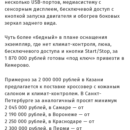
несколько USB-портов, медиасистему с
сенсорным дисплеем, бесключевой доступ с
кнопкой запуска двигателя и обогрев боковых
зеркал заднего вида.
Чуть более «бедный» в плане оснащения
экземпляр, где нет климат-контроля, люка,
бесключевого доступа и кнопки Start/Stop, за
1 870 000 рублей готовы «под ключ» привезти в
Кемерово.
Примерно за 2 000 000 рублей в Казани
предлагается к поставке кроссовер с кожаным
салоном и климат-контролем. В Санкт-
Петербурге за аналогичный просят минимум
2 045 000 рублей, в Самаре — от
2 190 000 рублей, в Воронеже — от
2 250 000 рублей, в Краснодаре — от
2 300 000 рублей, в Перми — от