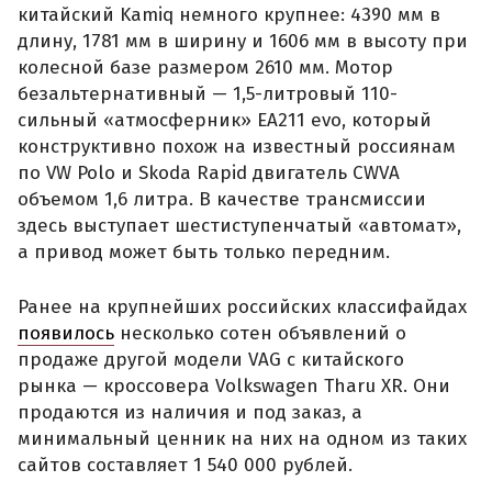
китайский Kamiq немного крупнее: 4390 мм в
длину, 1781 мм в ширину и 1606 мм в высоту при
колесной базе размером 2610 мм. Мотор
безальтернативный — 1,5-литровый 110-
сильный «атмосферник» ЕА211 evo, который
конструктивно похож на известный россиянам
по VW Polo и Skoda Rapid двигатель CWVA
объемом 1,6 литра. В качестве трансмиссии
здесь выступает шестиступенчатый «автомат»,
а привод может быть только передним.
Ранее на крупнейших российских классифайдах
появилось
несколько сотен объявлений о
продаже другой модели VAG с китайского
рынка — кроссовера Volkswagen Tharu XR. Они
продаются из наличия и под заказ, а
минимальный ценник на них на одном из таких
сайтов составляет 1 540 000 рублей.