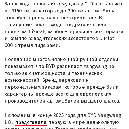
Запас хода по китайскому циклу CLTC составляет
до 1160 км, из которых до 200 км автомобиль
способен проехать на электричестве. В
оснащение также входят гидравлическая
подвеска DiSus-P, карбон-керамические тормоза
и комплекс водительских ассистентов DiPilot
600 с тремя лидарами.
Появление многомиллионной ручной отделки
показывает, что BYD развивает Yangwang не
только за счет мощности и технических
возможностей. Бренд переходит к
персональным заказам, которые прежде были
характерны прежде всего для европейских
производителей автомобилей высшего класса.
Напомним, в конце 2025 года для BYD Yangwang
U8L
представили
первую в мире цельнолитую