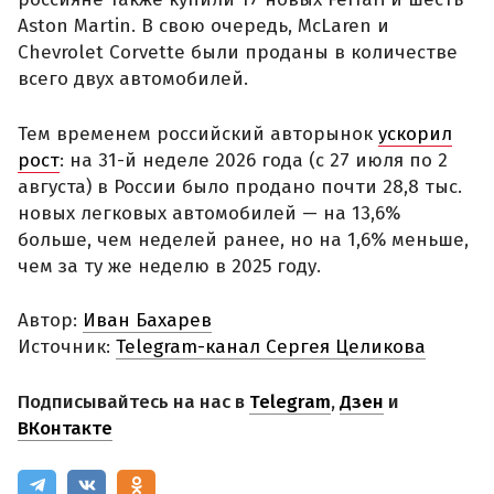
Aston Martin. В свою очередь, McLaren и
Chevrolet Corvette были проданы в количестве
всего двух автомобилей.
Тем временем российский авторынок
ускорил
рост
: на 31-й неделе 2026 года (с 27 июля по 2
августа) в России было продано почти 28,8 тыс.
новых легковых автомобилей — на 13,6%
больше, чем неделей ранее, но на 1,6% меньше,
чем за ту же неделю в 2025 году.
Автор:
Иван Бахарев
Источник:
Telegram-канал Сергея Целикова
Подписывайтесь на нас в
Telegram
,
Дзен
и
ВКонтакте