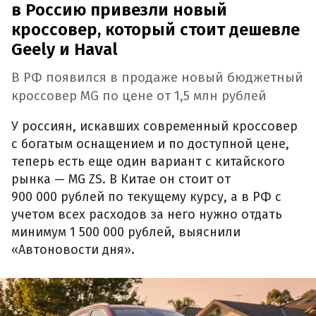
в Россию привезли новый
кроссовер, который стоит дешевле
Geely и Haval
В РФ появился в продаже новый бюджетный
кроссовер MG по цене от 1,5 млн рублей
У россиян, искавших современный кроссовер
с богатым оснащением и по доступной цене,
теперь есть еще один вариант с китайского
рынка — MG ZS. В Китае он стоит от
900 000 рублей по текущему курсу, а в РФ с
учетом всех расходов за него нужно отдать
минимум 1 500 000 рублей, выяснили
«Автоновости дня».