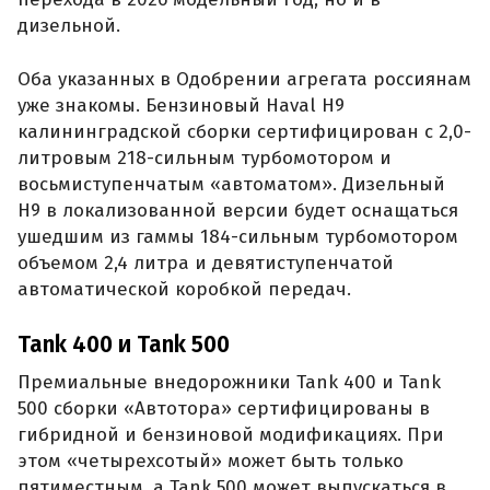
дизельной.
Оба указанных в Одобрении агрегата россиянам
уже знакомы. Бензиновый Haval H9
калининградской сборки сертифицирован с 2,0-
литровым 218-сильным турбомотором и
восьмиступенчатым «автоматом». Дизельный
H9 в локализованной версии будет оснащаться
ушедшим из гаммы 184-сильным турбомотором
объемом 2,4 литра и девятиступенчатой
автоматической коробкой передач.
Tank 400 и Tank 500
Премиальные внедорожники Tank 400 и Tank
500 сборки «Автотора» сертифицированы в
гибридной и бензиновой модификациях. При
этом «четырехсотый» может быть только
пятиместным, а Tank 500 может выпускаться в