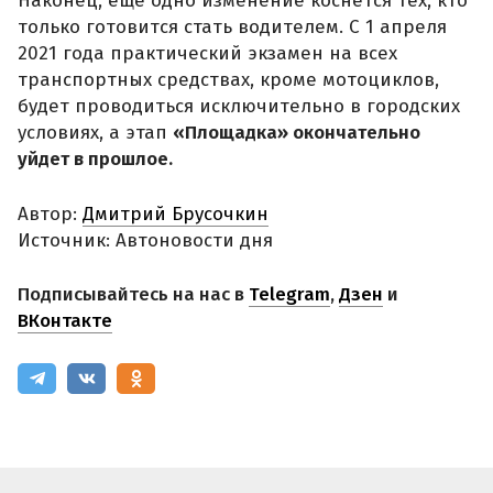
Наконец, еще одно изменение коснется тех, кто
только готовится стать водителем. С 1 апреля
2021 года практический экзамен на всех
транспортных средствах, кроме мотоциклов,
будет проводиться исключительно в городских
условиях, а этап
«Площадка» окончательно
уйдет в прошлое.
Автор:
Дмитрий Брусочкин
Источник: Автоновости дня
Подписывайтесь на нас в
Telegram
,
Дзен
и
ВКонтакте