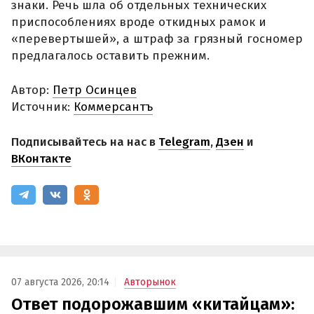
знаки. Речь шла об отдельных технических
приспособлениях вроде откидных рамок и
«перевертышей», а штраф за грязный госномер
предлагалось оставить прежним.
Автор:
Петр Осинцев
Источник:
Коммерсантъ
Подписывайтесь на нас в
Telegram
,
Дзен
и
ВКонтакте
07 августа 2026, 20:14
Авторынок
Ответ подорожавшим «китайцам»: