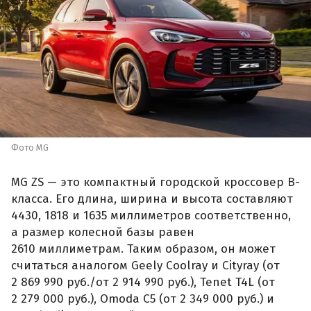
Фото MG
MG ZS — это компактный городской кроссовер B-
класса. Его длина, ширина и высота составляют
4430, 1818 и 1635 миллиметров соответственно,
а размер колесной базы равен
2610 миллиметрам. Таким образом, он может
считаться аналогом Geely Coolray и Cityray (от
2 869 990 руб./от 2 914 990 руб.), Tenet T4L (от
2 279 000 руб.), Omoda C5 (от 2 349 000 руб.) и