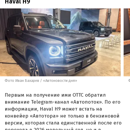
Haval H9
Фото Иван Бахарев / «Автоновости дня»
Первым на получение ими ОТТС обратил
внимание Telegram-канал «Автопоток». По его
информации, Haval H9 может встать на
конвейер «Автотора» не только в бензиновой
версии, которая стала единственной после его
перехода в 2026 модельный год, но и в