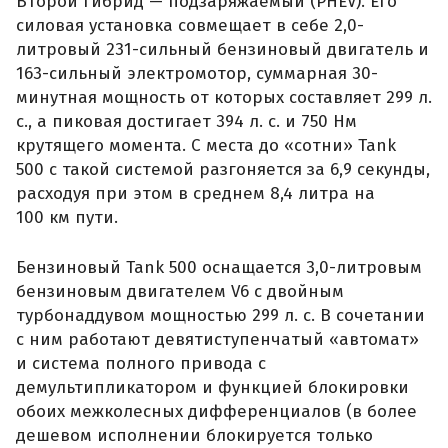
Второй гибрид — подзаряжаемый (PHEV). Его
силовая установка совмещает в себе 2,0-
литровый 231-сильный бензиновый двигатель и
163-сильный электромотор, суммарная 30-
минутная мощность от которых составляет 299 л.
с., а пиковая достигает 394 л. с. и 750 Нм
крутящего момента. С места до «сотни» Tank
500 с такой системой разгоняется за 6,9 секунды,
расходуя при этом в среднем 8,4 литра на
100 км пути.
Бензиновый Tank 500 оснащается 3,0-литровым
бензиновым двигателем V6 с двойным
турбонаддувом мощностью 299 л. с. В сочетании
с ним работают девятиступенчатый «автомат»
и система полного привода с
демультипликатором и функцией блокировки
обоих межколесных дифференциалов (в более
дешевом исполнении блокируется только