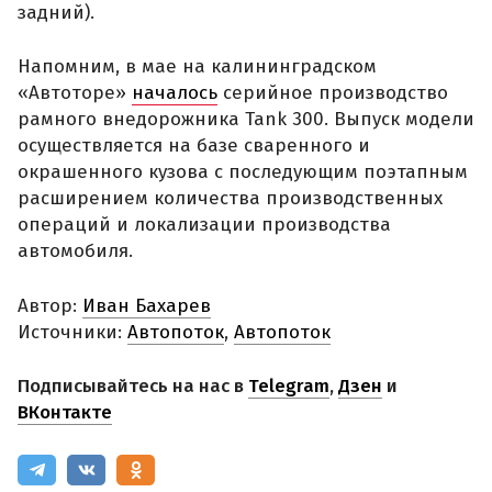
задний).
Напомним, в мае на калининградском
«Автоторе»
началось
серийное производство
рамного внедорожника Tank 300. Выпуск модели
осуществляется на базе сваренного и
окрашенного кузова с последующим поэтапным
расширением количества производственных
операций и локализации производства
автомобиля.
Автор:
Иван Бахарев
Источники:
Автопоток
,
Автопоток
Подписывайтесь на нас в
Telegram
,
Дзен
и
ВКонтакте