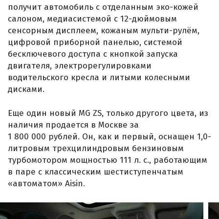
получит автомобиль с отделанным эко-кожей
салоном, медиасистемой с 12-дюймовым
сенсорным дисплеем, кожаным мульти-рулём,
цифровой приборной панелью, системой
бесключевого доступа с кнопкой запуска
двигателя, электрорегулировками
водительского кресла и литыми колесными
дисками.
Еще один новый MG ZS, только другого цвета, из
наличия продается в Москве за
1 800 000 рублей. Он, как и первый, оснащен 1,0-
литровым трехцилиндровым бензиновым
турбомотором мощностью 111 л. с., работающим
в паре с классическим шестиступенчатым
«автоматом» Aisin.