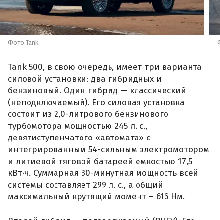
Фото Tank
Tank 500, в свою очередь, имеет три варианта
силовой установки: два гибридных и
бензиновый. Один гибрид — классический
(неподключаемый). Его силовая установка
состоит из 2,0-литрового бензинового
турбомотора мощностью 245 л. с.,
девятиступенчатого «автомата» с
интегрированным 54-сильным электромотором
и литиевой тяговой батареей емкостью 17,5
кВт·ч. Суммарная 30-минутная мощность всей
системы составляет 299 л. с., а общий
максимальный крутящий момент – 616 Нм.