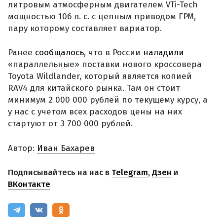
литровым атмосферным двигателем VTi-Tech
мощностью 106 л. с. с цепным приводом ГРМ,
пару которому составляет вариатор.
Ранее
сообщалось
, что в России
наладили
«параллельные» поставки нового кроссовера
Toyota Wildlander, который является копией
RAV4 для китайского рынка. Там он стоит
минимум 2 000 000 рублей по текущему курсу, а
у нас с учетом всех расходов цены на них
стартуют от 3 700 000 рублей.
Автор:
Иван Бахарев
Подписывайтесь на нас в
Telegram
,
Дзен
и
ВКонтакте